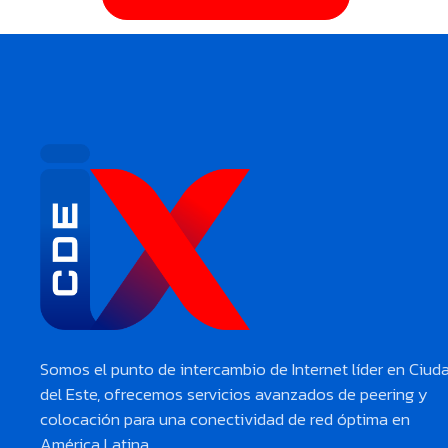
Somos el punto de intercambio de Internet líder en Ciud
del Este, ofrecemos servicios avanzados de peering y
colocación para una conectividad de red óptima en
América Latina.