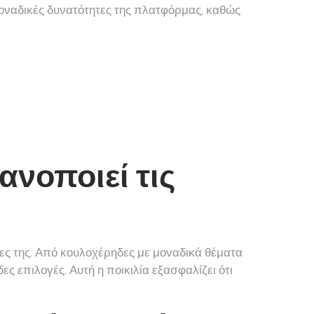
μοναδικές δυνατότητες της πλατφόρμας, καθώς
ανοποιεί τις
ες της. Από κουλοχέρηδες με μοναδικά θέματα
ς επιλογές. Αυτή η ποικιλία εξασφαλίζει ότι