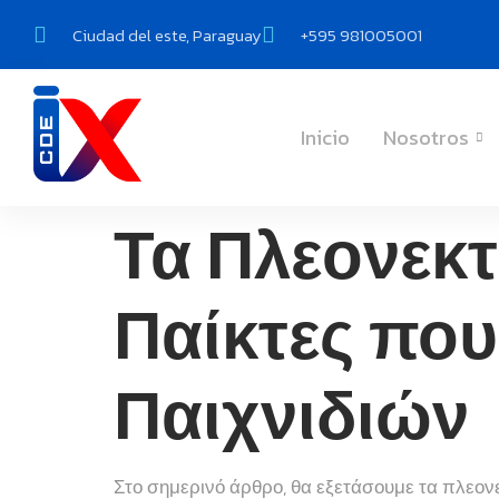
Ciudad del este, Paraguay
+595 981005001
Inicio
Nosotros
Τα Πλεονεκτ
Παίκτες που
Παιχνιδιών
Στο σημερινό άρθρο, θα εξετάσουμε τα πλεο