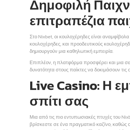
Δημοφιλή Παιχν
επιτραπέζια παι
Στο Nixbet, οι κουλοχέρηδες είναι αναμφίβολα
κουλοχέρηδες, και προοδευτικούς κουλοχέρηδ
δημιουργούν μια καθηλωτική εμπειρία.
Επιπλέον, η πλατφόρμα προσφέρει και μια σει
δυνατότητα στους παίκτες να δοκιμάσουν τις 
Live Casino: Η 
σπίτι σας
Μια από τις πιο εντυπωσιακές πτυχές του Nixb
βρίσκεστε σε ένα πραγματικό καζίνο, καθώς ο