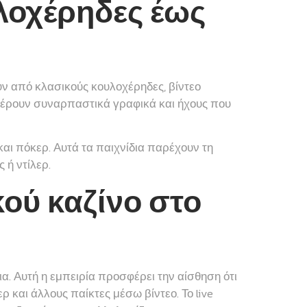
λοχέρηδες έως
ουν από κλασικούς κουλοχέρηδες, βίντεο
σφέρουν συναρπαστικά γραφικά και ήχους που
αι πόκερ. Αυτά τα παιχνίδια παρέχουν τη
 ή ντίλερ.
κού καζίνο στο
ια. Αυτή η εμπειρία προσφέρει την αίσθηση ότι
 και άλλους παίκτες μέσω βίντεο. Το live