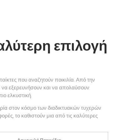
καλύτερη επιλογή
παίκτες που αναζητούν ποικιλία. Από την
ία να εξερευνήσουν και να απολαύσουν
ιο ελκυστική.
ειρία στον κόσμο των διαδικτυακών τυχερών
ορές, το καθιστούν μια από τις καλύτερες