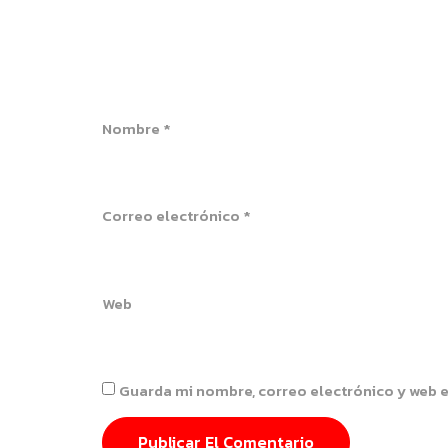
Nombre
*
Correo electrónico
*
Web
Guarda mi nombre, correo electrónico y web 