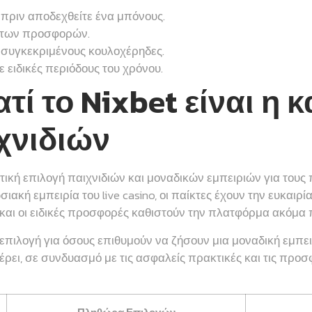
 πριν αποδεχθείτε ένα μπόνους.
ς των προσφορών.
 συγκεκριμένους κουλοχέρηδες.
 ειδικές περιόδους του χρόνου.
τί το Nixbet είναι η 
ιχνιδιών
τική επιλογή παιχνιδιών και μοναδικών εμπειριών για τους 
κή εμπειρία του live casino, οι παίκτες έχουν την ευκαιρ
 και οι ειδικές προσφορές καθιστούν την πλατφόρμα ακόμα π
κή επιλογή για όσους επιθυμούν να ζήσουν μια μοναδική εμπ
ρει, σε συνδυασμό με τις ασφαλείς πρακτικές και τις προσφ