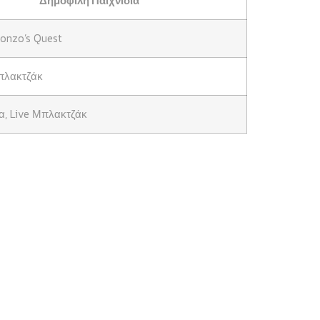
Δημοφιλή Παιχνίδια
Gonzo’s Quest
πλακτζάκ
α, Live Μπλακτζάκ