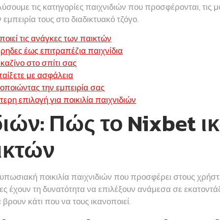
λύσουμε τις κατηγορίες παιχνιδιών που προσφέρονται, τις 
ην εμπειρία τους στο διαδικτυακό τζόγο.
οποιεί τις ανάγκες των παικτών
έρηδες έως επιτραπέζια παιχνίδια
 καζίνο στο σπίτι σας
παίξετε με ασφάλεια
οποιώντας την εμπειρία σας
ύτερη επιλογή για ποικιλία παιχνιδιών
ιών: Πώς το Nixbet ικ
ικτών
ντυπωσιακή ποικιλία παιχνιδιών που προσφέρει στους χρήστ
τες έχουν τη δυνατότητα να επιλέξουν ανάμεσα σε εκατοντάδε
 βρουν κάτι που να τους ικανοποιεί.