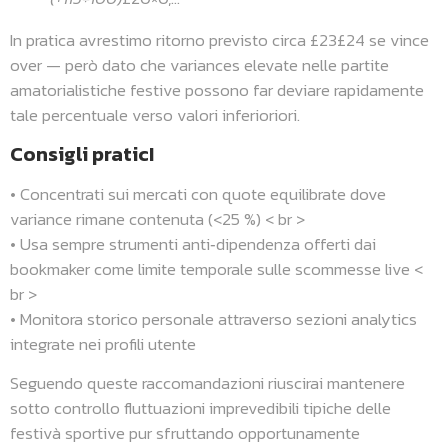
In pratica avrestimo ritorno previsto circa £23­£24 se vince
over — però dato che variances elevate nelle partite
amatorialistiche festive possono far deviare rapidamente
tale percentuale verso valori inferioriori.
Consigli praticI
• Concentrati sui mercati con quote equilibrate dove
variance rimane contenuta (<­25 %) < br >
• Usa sempre strumenti anti‑dipendenza offerti dai
bookmaker come limite temporale sulle scommesse live <
br >
• Monitora storico personale attraverso sezioni analytics
integrate nei profili utente
Seguendo queste raccomandazioni riuscirai mantenere
sotto controllo fluttuazioni imprevedibili tipiche delle
festivà sportive pur sfruttando opportunamente