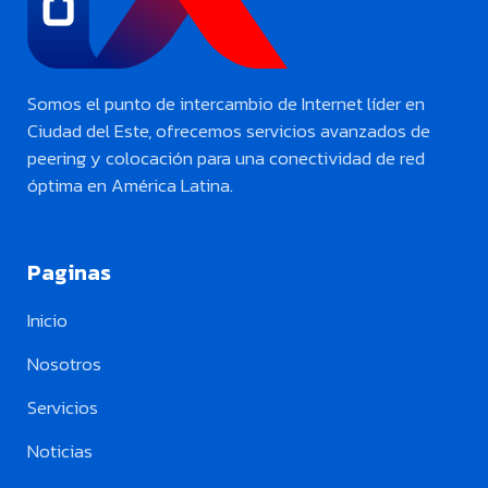
Somos el punto de intercambio de Internet líder en
Ciudad del Este, ofrecemos servicios avanzados de
peering y colocación para una conectividad de red
óptima en América Latina.
Paginas
Inicio
Nosotros
Servicios
Noticias