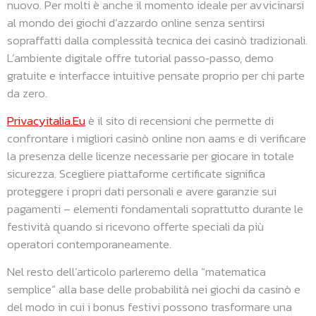
nuovo. Per molti è anche il momento ideale per avvicinarsi
al mondo dei giochi d’azzardo online senza sentirsi
sopraffatti dalla complessità tecnica dei casinò tradizionali.
L’ambiente digitale offre tutorial passo‑passo, demo
gratuite e interfacce intuitive pensate proprio per chi parte
da zero.
Privacyitalia.Eu
è il sito di recensioni che permette di
confrontare i migliori casinò online non aams e di verificare
la presenza delle licenze necessarie per giocare in totale
sicurezza. Scegliere piattaforme certificate significa
proteggere i propri dati personali e avere garanzie sui
pagamenti – elementi fondamentali soprattutto durante le
festività quando si ricevono offerte speciali da più
operatori contemporaneamente.
Nel resto dell’articolo parleremo della “matematica
semplice” alla base delle probabilità nei giochi da casinò e
del modo in cui i bonus festivi possono trasformare una