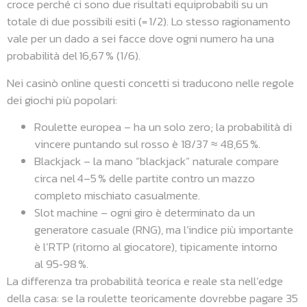
croce perché ci sono due risultati equiprobabili su un
totale di due possibili esiti (= 1/2). Lo stesso ragionamento
vale per un dado a sei facce dove ogni numero ha una
probabilità del 16,67 % (1/6).
Nei casinò online questi concetti si traducono nelle regole
dei giochi più popolari:
Roulette europea – ha un solo zero; la probabilità di
vincere puntando sul rosso è 18/37 ≈ 48,65 %.
Blackjack – la mano “blackjack” naturale compare
circa nel 4–5 % delle partite contro un mazzo
completo mischiato casualmente.
Slot machine – ogni giro è determinato da un
generatore casuale (RNG), ma l’indice più importante
è l’RTP (ritorno al giocatore), tipicamente intorno
al 95‑98 %.
La differenza tra probabilità teorica e reale sta nell’edge
della casa: se la roulette teoricamente dovrebbe pagare 35