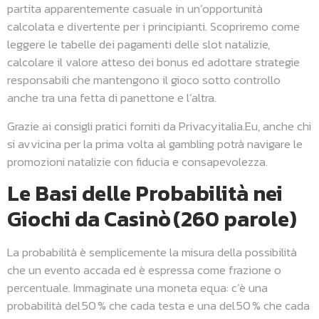
partita apparentemente casuale in un’opportunità
calcolata e divertente per i principianti. Scopriremo come
leggere le tabelle dei pagamenti delle slot natalizie,
calcolare il valore atteso dei bonus ed adottare strategie
responsabili che mantengono il gioco sotto controllo
anche tra una fetta di panettone e l’altra.
Grazie ai consigli pratici forniti da Privacyitalia.Eu, anche chi
si avvicina per la prima volta al gambling potrà navigare le
promozioni natalizie con fiducia e consapevolezza.
Le Basi delle Probabilità nei
Giochi da Casinò (260 parole)
La probabilità è semplicemente la misura della possibilità
che un evento accada ed è espressa come frazione o
percentuale. Immaginate una moneta equa: c’è una
probabilità del 50 % che cada testa e una del 50 % che cada