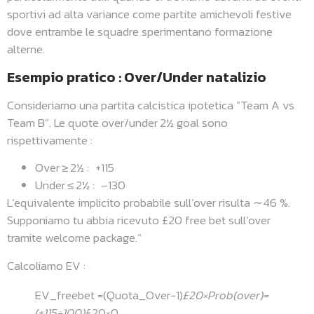
sportivi ad alta variance come partite amichevoli festive
dove entrambe le squadre sperimentano formazione
alterne.
Esempio pratico : Over/Under natalizio
Consideriamo una partita calcistica ipotetica “Team A vs
Team B”. Le quote over/under 2½ goal sono
rispettivamente :
Over ≥ 2½ : +115
Under ≤ 2½ : –130
L’equivalente implicito probabile sull’over risulta ∼46 %.
Supponiamo tu abbia ricevuto £20 free bet sull’over
tramite welcome package.“
Calcoliamo EV :
EV_freebet =(Quota_Over−1)
£20×Prob(over)=
(+115÷100)
£20×0,…