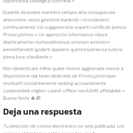
opportunitá strategica concreta.»
Durante dicembre mantieni sempre alta consapevole
attenzione verso gestione bankroll—ricordandoti
continuamente ciò suggeriscono esperti certificati presso
Privacylatina
.» Un approccio informativo riduce
drasticamente rischiosidiversus errorium erróneo»
permettendoti goderti appieno quest’esperienza ludicra
piena luce sfavillante.»
Non dimenticare infine quele risorse aggiornate messe à
disposizione dal team dedicado de
Privacylatina
per
restituirti costantemente ranking accuratamente
curatosiìdelli migliori casinô offline nonAAMS affidabiliè.»
Buone feste 🎄🎁
Deja una respuesta
Tu dirección de correo electrónico no será publicada.
Los