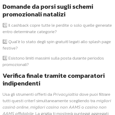
Domande da porsi sugli schemi
promozionali natalizi
1️⃣ Il cashback copre tutte le perdite o solo quelle generate
entro determinate categorie?
2️⃣ Qual’è lo stato degli spin gratuitI legati allo splash page
festive?
3️⃣ Esistono limiti massimi sulla posta durante periodos
promozionali?
Verifica finale tramite comparatori
indipendenti
Usa gli strumenti offerti da
Privacyialtia
dove puoi filtrare
tutti questi criterî simultaneamente scegliendo tra
migliori
casinò online
,
migliori casino non AAMS
o
casino non
AAMS affidabile
. La griglia ti mostrerà punteggi aggregati