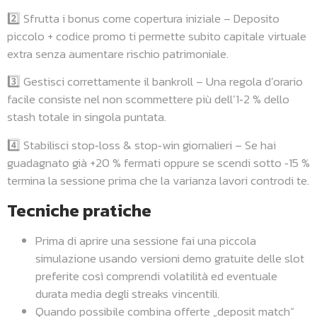
2️⃣ Sfrutta i bonus come copertura iniziale – Deposito
piccolo + codice promo ti permette subito capitale virtuale
extra senza aumentare rischio patrimoniale.
3️⃣ Gestisci correttamente il bankroll – Una regola d’orario
facile consiste nel non scommettere più dell’1‑2 % dello
stash totale in singola puntata.
4️⃣ Stabilisci stop‑loss & stop‑win giornalieri – Se hai
guadagnato già +20 % fermati oppure se scendi sotto ‑15 %
termina la sessione prima che la varianza lavori controdi te.
Tecniche pratiche
Prima di aprire una sessione fai una piccola
simulazione usando versioni demo gratuite delle slot
preferite così comprendi volatilità ed eventuale
durata media degli streaks vincentili.
Quando possibile combina offerte „deposit match“