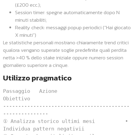
(£200 ecc.);
Session timer: spegne automaticamente dopo N
minuti stabiliti;
Reality check: messaggi popup periodici (“Hai giocato
X minuti”)
Le statistiche personali mostrano chiaramente trend critici
qualora vengano superate soglie predefinite quali perdita
netta >40 % dello stake iniziale oppure numero session
giornaliero superiore a cinque.
Utilizzo pragmatico
Passaggio   Azione                        
Obiettivo

------------------------------------------
---------------

① Analizza storico ultimi mesi          • 
Individua pattern negativii 
