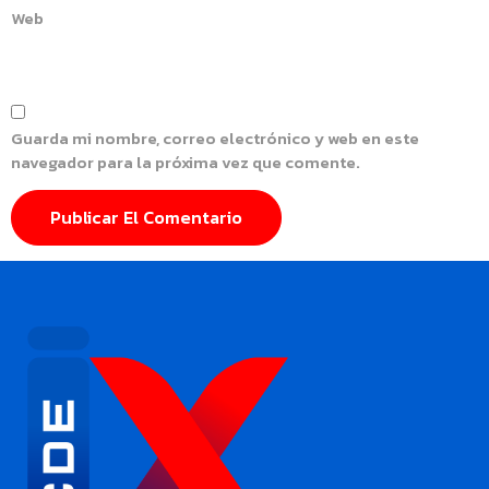
Web
Guarda mi nombre, correo electrónico y web en este
navegador para la próxima vez que comente.