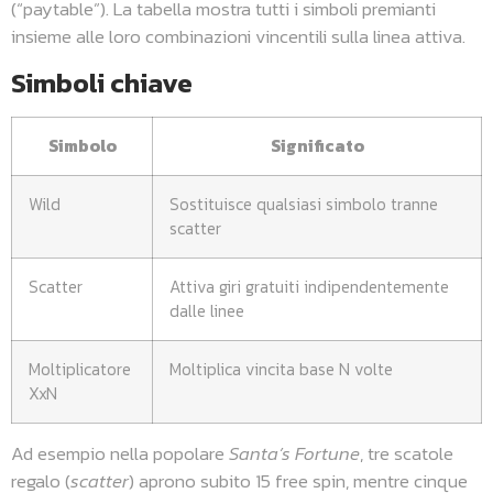
(“paytable”). La tabella mostra tutti i simboli premianti
insieme alle loro combinazioni vincentili sulla linea attiva.
Simboli chiave
Simbolo
Significato
Wild
Sostituisce qualsiasi simbolo tranne
scatter
Scatter
Attiva giri gratuiti indipendentemente
dalle linee
Moltiplicatore
Moltiplica vincita base N volte
XxN
Ad esempio nella popolare
Santa’s Fortune
, tre scatole
regalo (
scatter
) aprono subito 15 free spin, mentre cinque