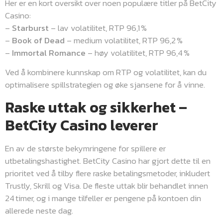
Her er en kort oversikt over noen populære titler på BetCity
Casino:
–
Starburst
– lav volatilitet, RTP 96,1 %
–
Book of Dead
– medium volatilitet, RTP 96,2 %
–
Immortal Romance
– høy volatilitet, RTP 96,4 %
Ved å kombinere kunnskap om RTP og volatilitet, kan du
optimalisere spillstrategien og øke sjansene for å vinne.
Raske uttak og sikkerhet –
BetCity Casino leverer
En av de største bekymringene for spillere er
utbetalingshastighet. BetCity Casino har gjort dette til en
prioritet ved å tilby flere raske betalingsmetoder, inkludert
Trustly, Skrill og Visa. De fleste uttak blir behandlet innen
24 timer, og i mange tilfeller er pengene på kontoen din
allerede neste dag.