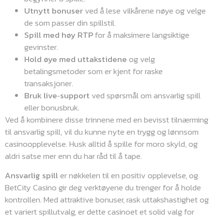
Utnytt bonuser
ved å lese vilkårene nøye og velge
de som passer din spillstil.
Spill med høy RTP
for å maksimere langsiktige
gevinster.
Hold øye med uttakstidene
og velg
betalingsmetoder som er kjent for raske
transaksjoner.
Bruk live‑support
ved spørsmål om ansvarlig spill
eller bonusbruk.
Ved å kombinere disse trinnene med en bevisst tilnærming
til ansvarlig spill, vil du kunne nyte en trygg og lønnsom
casinoopplevelse. Husk alltid å spille for moro skyld, og
aldri satse mer enn du har råd til å tape.
Ansvarlig spill
er nøkkelen til en positiv opplevelse, og
BetCity Casino gir deg verktøyene du trenger for å holde
kontrollen. Med attraktive bonuser, rask uttakshastighet og
et variert spillutvalg, er dette casinoet et solid valg for