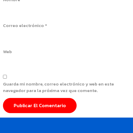
Correo electrónico
*
Web
Guarda mi nombre, correo electrónico y web en este
navegador para la próxima vez que comente.