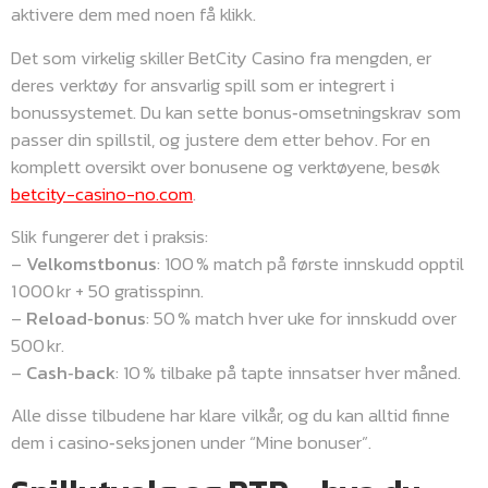
aktivere dem med noen få klikk.
Det som virkelig skiller BetCity Casino fra mengden, er
deres verktøy for ansvarlig spill som er integrert i
bonussystemet. Du kan sette bonus‑omsetningskrav som
passer din spillstil, og justere dem etter behov. For en
komplett oversikt over bonusene og verktøyene, besøk
betcity-casino-no.com
.
Slik fungerer det i praksis:
–
Velkomstbonus
: 100 % match på første innskudd opptil
1 000 kr + 50 gratisspinn.
–
Reload‑bonus
: 50 % match hver uke for innskudd over
500 kr.
–
Cash‑back
: 10 % tilbake på tapte innsatser hver måned.
Alle disse tilbudene har klare vilkår, og du kan alltid finne
dem i casino‑seksjonen under “Mine bonuser”.