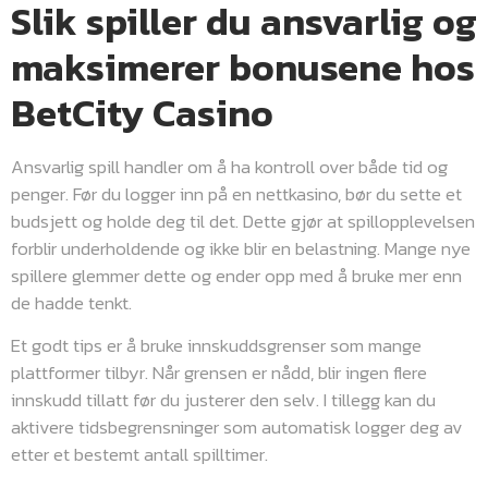
Slik spiller du ansvarlig og
maksimerer bonusene hos
BetCity Casino
Ansvarlig spill handler om å ha kontroll over både tid og
penger. Før du logger inn på en nettkasino, bør du sette et
budsjett og holde deg til det. Dette gjør at spillopplevelsen
forblir underholdende og ikke blir en belastning. Mange nye
spillere glemmer dette og ender opp med å bruke mer enn
de hadde tenkt.
Et godt tips er å bruke innskuddsgrenser som mange
plattformer tilbyr. Når grensen er nådd, blir ingen flere
innskudd tillatt før du justerer den selv. I tillegg kan du
aktivere tidsbegrensninger som automatisk logger deg av
etter et bestemt antall spilltimer.