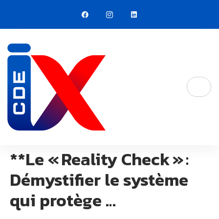
**Le « Reality Check » :
Démystifier le système
qui protège …