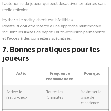
l’autonomie du joueur, qui peut désactiver les alertes sans
réelle réflexion.
Mythe : « Le reality‑check est infaillible ».
Réalité : il doit être intégré à une approche multimodale
incluant les limites de dépôt, l’auto‑exclusion permanente
et l’accès à des conseillers spécialisés.
7. Bonnes pratiques pour les
joueurs
Action
Fréquence
Pourquoi
recommandée
Activer le
Toutes les
Maximiser la
reality‑check
15 minutes
prise de
conscience