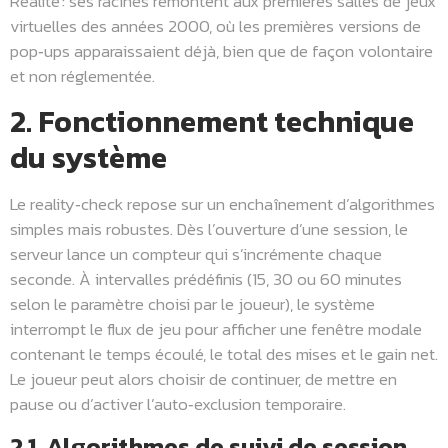
Réalité : ses racines remontent aux premières salles de jeux
virtuelles des années 2000, où les premières versions de
pop‑ups apparaissaient déjà, bien que de façon volontaire
et non réglementée.
2. Fonctionnement technique
du système
Le reality‑check repose sur un enchaînement d’algorithmes
simples mais robustes. Dès l’ouverture d’une session, le
serveur lance un compteur qui s’incrémente chaque
seconde. À intervalles prédéfinis (15, 30 ou 60 minutes
selon le paramètre choisi par le joueur), le système
interrompt le flux de jeu pour afficher une fenêtre modale
contenant le temps écoulé, le total des mises et le gain net.
Le joueur peut alors choisir de continuer, de mettre en
pause ou d’activer l’auto‑exclusion temporaire.
2.1. Algorithmes de suivi de session