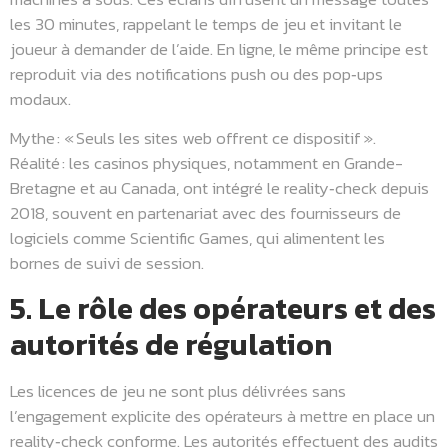
les 30 minutes, rappelant le temps de jeu et invitant le
joueur à demander de l’aide. En ligne, le même principe est
reproduit via des notifications push ou des pop‑ups
modaux.
Mythe : « Seuls les sites web offrent ce dispositif ».
Réalité : les casinos physiques, notamment en Grande-
Bretagne et au Canada, ont intégré le reality‑check depuis
2018, souvent en partenariat avec des fournisseurs de
logiciels comme Scientific Games, qui alimentent les
bornes de suivi de session.
5. Le rôle des opérateurs et des
autorités de régulation
Les licences de jeu ne sont plus délivrées sans
l’engagement explicite des opérateurs à mettre en place un
reality‑check conforme. Les autorités effectuent des audits