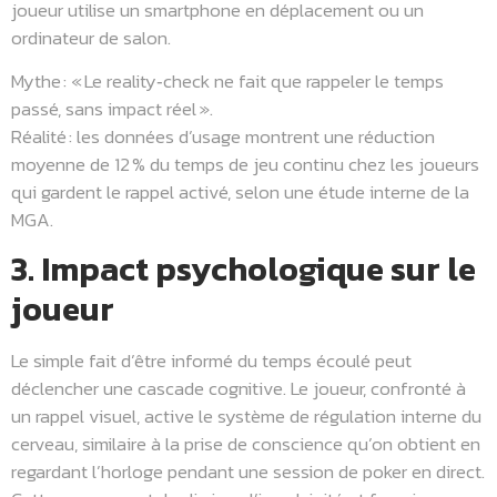
joueur utilise un smartphone en déplacement ou un
ordinateur de salon.
Mythe : « Le reality‑check ne fait que rappeler le temps
passé, sans impact réel ».
Réalité : les données d’usage montrent une réduction
moyenne de 12 % du temps de jeu continu chez les joueurs
qui gardent le rappel activé, selon une étude interne de la
MGA.
3. Impact psychologique sur le
joueur
Le simple fait d’être informé du temps écoulé peut
déclencher une cascade cognitive. Le joueur, confronté à
un rappel visuel, active le système de régulation interne du
cerveau, similaire à la prise de conscience qu’on obtient en
regardant l’horloge pendant une session de poker en direct.