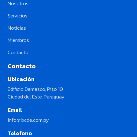
Nosotros
Servicios
Noticias
Miembros
Contacto
Contacto
Ubicación
Edificio Damasco, Piso 10
Ciudad del Este, Paraguay
Email
info@ixcde.com.py
Telefono