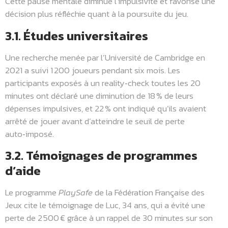
Cette pause mentale diminue l’impulsivité et favorise une
décision plus réfléchie quant à la poursuite du jeu.
3.1. Études universitaires
Une recherche menée par l’Université de Cambridge en
2021 a suivi 1 200 joueurs pendant six mois. Les
participants exposés à un reality‑check toutes les 20
minutes ont déclaré une diminution de 18 % de leurs
dépenses impulsives, et 22 % ont indiqué qu’ils avaient
arrêté de jouer avant d’atteindre le seuil de perte
auto‑imposé.
3.2. Témoignages de programmes
d’aide
Le programme
PlaySafe
de la Fédération Française des
Jeux cite le témoignage de Luc, 34 ans, qui a évité une
perte de 2 500 € grâce à un rappel de 30 minutes sur son