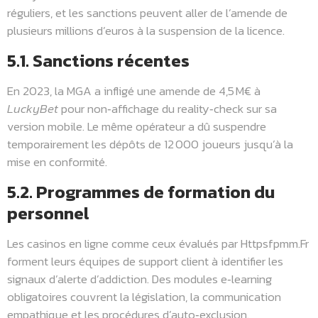
réguliers, et les sanctions peuvent aller de l’amende de
plusieurs millions d’euros à la suspension de la licence.
5.1. Sanctions récentes
En 2023, la MGA a infligé une amende de 4,5 M€ à
LuckyBet
pour non‑affichage du reality‑check sur sa
version mobile. Le même opérateur a dû suspendre
temporairement les dépôts de 12 000 joueurs jusqu’à la
mise en conformité.
5.2. Programmes de formation du
personnel
Les casinos en ligne comme ceux évalués par Httpsfpmm.Fr
forment leurs équipes de support client à identifier les
signaux d’alerte d’addiction. Des modules e‑learning
obligatoires couvrent la législation, la communication
empathique et les procédures d’auto‑exclusion.