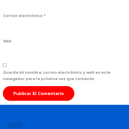
Correo electrónico
*
Web
Guarda mi nombre, correo electrónico y web en este
navegador para la próxima vez que comente.