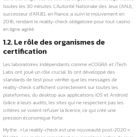
toutes les 30 minutes. L’Autorité Nationale des Jeux (ANJ),
successeur d’ARJEL en France, a suivi le mouvement en
2016, rendant le reality‑check obligatoire pour tout casino
en ligne agréé.
1.2. Le rôle des organismes de
certification
Les laboratoires indépendants comme eCOGRA et iTech
Labs ont joué un rôle crucial. Ils ont développé des
standards de test pour vérifier que les messages de
reality‑check s’affichent correctement sur toutes les
plateformes, du desktop aux applications iOS et Android.
Grâce à leurs audits, les sites qui ne respectent pas les
critères se voient refuser la licence, ce qui crée une
pression économique forte.
Mythe : « Le reality‑check est une nouveauté post‑2020 ».