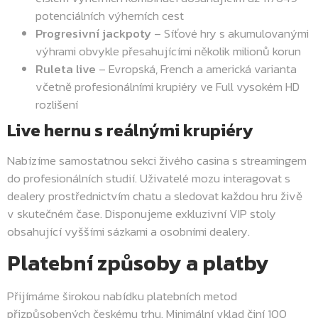
potenciálních výherních cest
Progresivní jackpoty
– Síťové hry s akumulovanými
výhrami obvykle přesahujícími několik milionů korun
Ruleta live
– Evropská, French a americká varianta
včetně profesionálními krupiéry ve Full vysokém HD
rozlišení
Live hernu s reálnými krupiéry
Nabízíme samostatnou sekci živého casina s streamingem
do profesionálních studií. Uživatelé mozu interagovat s
dealery prostřednictvím chatu a sledovat každou hru živě
v skutečném čase. Disponujeme exkluzivní VIP stoly
obsahující vyššími sázkami a osobními dealery.
Platební způsoby a platby
Přijímáme širokou nabídku platebních metod
přizpůsobených českému trhu. Minimální vklad činí 100