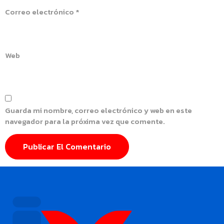
Correo electrónico
*
Web
Guarda mi nombre, correo electrónico y web en este
navegador para la próxima vez que comente.