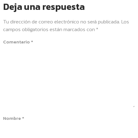
Deja una respuesta
Tu dirección de correo electrónico no será publicada.
Los
campos obligatorios están marcados con
*
Comentario
*
Nombre
*