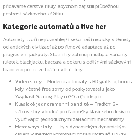
přidáváme čerstvé tituly, abychom zajistili průběžnou
pestrost sázkového zážitku.
Kategorie automatů a live her
Automaty tvoří nejrozsáhlejší sekci naší nabídky s tématy
od antických civilizací až po filmové adaptace až po
progresivní jackpoty. Stolní hry zahrnují multiple varianty
ruletek, blackjacku, baccará a pokeru s odlišnými sázkovými
hranicemi pro nové hráče i VIP rollery.
Video sloty
– Moderní automaty s HD grafikou, bonus
koly včetně free spiny od poskytovatelů jako
Yggdrasil Gaming, Play’n GO a Quickspin
Klasické jednoramenní bandité
– Tradiční 3-
válcové hry vhodné pro fanoušky klasického designu
využívající jednoduchými základními mechanismy
Megaways sloty
– Hry s dynamickým dynamickým
číslem výherních kombinací dosahujícím až 117649