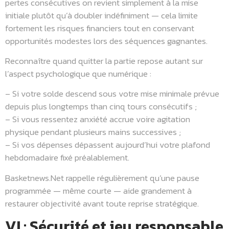
pertes consécutives on revient simplement à la mise
initiale plutôt qu’à doubler indéfiniment — cela limite
fortement les risques financiers tout en conservant
opportunités modestes lors des séquences gagnantes.
Reconnaître quand quitter la partie repose autant sur
l’aspect psychologique que numérique :
– Si votre solde descend sous votre mise minimale prévue
depuis plus longtemps than cinq tours consécutifs ;
– Si vous ressentez anxiété accrue voire agitation
physique pendant plusieurs mains successives ;
– Si vos dépenses dépassent aujourd’hui votre plafond
hebdomadaire fixé préalablement.
Basketnews.Net rappelle régulièrement qu’une pause
programmée — même courte — aide grandement à
restaurer objectivité avant toute reprise stratégique.
VI : Sécurité et jeu responsable