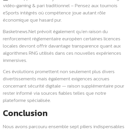
vidéo‑gaming & pari traditionnel – Pensez aux tournois
eSports intégrés où compétence joue autant rôle
économique que hasard pur.
Basketnews.Net prévoit également qu’en raison du
renforcement réglementaire européen certaines licences
locales devront offrir davantage transparence quant aux
algorithmes RNG utilisés dans ces nouvelles expériences
immersives.
Ces évolutions promettent non seulement plus divers
divertissements mais également exigences accrues
concernant sécurité digitale — raison supplémentaire pour
rester informé via sources fiables telles que notre
plateforme spécialisée.
Conclusion
Nous avons parcouru ensemble sept piliers indispensables