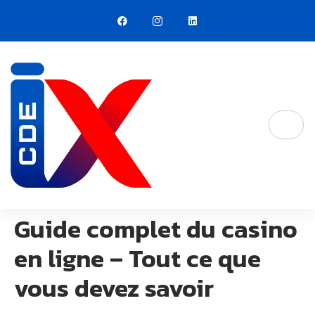
Guide complet du casino
en ligne – Tout ce que
vous devez savoir