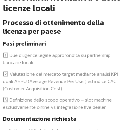
licenze locali
Processo di ottenimento della
licenza per paese
Fasi preliminari
1️⃣ Due diligence legale approfondita su partnership
bancarie locali.
2️⃣ Valutazione del mercato target mediante analisi KPI
quali ARPU (Average Revenue Per User) ed indice CAC
(Customer Acquisition Cost).
3️⃣ Definizione dello scopo operativo – slot machine
esclusivamente online vs integrazione live dealer.
Documentazione richiesta