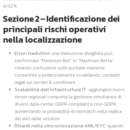
al 92 %.
Sezione 2 – Identificazione dei
principali rischi operativi
nella localizzazione
Errori traduttivi
: una traduzione sbagliata può
trasformare “Maximum Bet” in “Maximum Betta”,
creando confusione sulle puntate massime
consentite e potenzialmente invalidando contratti
legali sui termini & condizioni.
Scalabilità dell’infrastruttura IT
: aggiungere nuovi
server regionali comporta la gestione simultanea di
diversi data‑center GDPR‑compliant e non‑GDPR,
aumentando la probabilità di mismatch nella replica
dei dati delle sessioni.
Ritardi nella sincronizzazione AML/KYC
: quando