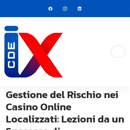
Gestione del Rischio nei
Casino Online
Localizzati: Lezioni da un