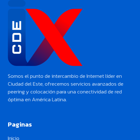
Somos el punto de intercambio de Internet líder en
Ciudad del Este, ofrecemos servicios avanzados de
peering y colocación para una conectividad de red
óptima en América Latina.
Paginas
Inicio