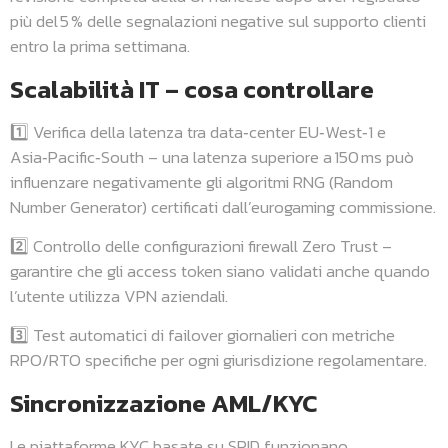
più del 5 % delle segnalazioni negative sul supporto clienti
entro la prima settimana.
Scalabilità IT – cosa controllare
1️⃣ Verifica della latenza tra data‑center EU‑West‑1 e
Asia‑Pacific‑South – una latenza superiore a 150 ms può
influenzare negativamente gli algoritmi RNG (Random
Number Generator) certificati dall’eurogaming commissione.
2️⃣ Controllo delle configurazioni firewall Zero Trust –
garantire che gli access token siano validati anche quando
l’utente utilizza VPN aziendali.
3️⃣ Test automatici di failover giornalieri con metriche
RPO/RTO specifiche per ogni giurisdizione regolamentare.
Sincronizzazione AML/KYC
Le piattaforme KYC basate su SPID funzionano