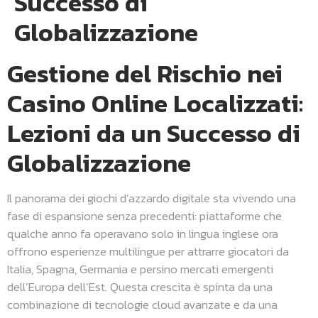
Successo di
Globalizzazione
Gestione del Rischio nei
Casino Online Localizzati:
Lezioni da un Successo di
Globalizzazione
Il panorama dei giochi d’azzardo digitale sta vivendo una
fase di espansione senza precedenti: piattaforme che
qualche anno fa operavano solo in lingua inglese ora
offrono esperienze multilingue per attrarre giocatori da
Italia, Spagna, Germania e persino mercati emergenti
dell’Europa dell’Est. Questa crescita è spinta da una
combinazione di tecnologie cloud avanzate e da una