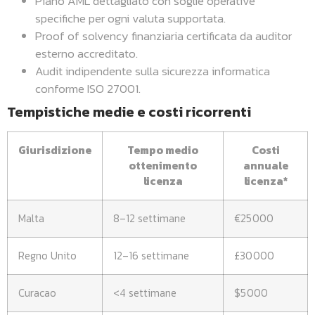
Piano AML dettagliato con soglie operative
specifiche per ogni valuta supportata.
Proof of solvency finanziaria certificata da auditor
esterno accreditato.
Audit indipendente sulla sicurezza informatica
conforme ISO 27001.
Tempistiche medie e costi ricorrenti
Giurisdizione
Tempo medio
Costi
ottenimento
annuale
licenza
licenza*
Malta
8–12 settimane
€25 000
Regno Unito
12–16 settimane
£30 000
Curacao
<4 settimane
$5 000