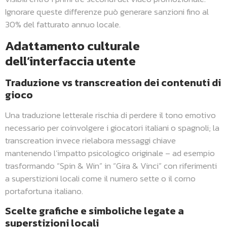
Ignorare queste differenze può generare sanzioni fino al
30% del fatturato annuo locale.
Adattamento culturale
dell’interfaccia utente
Traduzione vs transcreation dei contenuti di
gioco
Una traduzione letterale rischia di perdere il tono emotivo
necessario per coinvolgere i giocatori italiani o spagnoli; la
transcreation invece rielabora messaggi chiave
mantenendo l’impatto psicologico originale – ad esempio
trasformando “Spin & Win” in “Gira & Vinci” con riferimenti
a superstizioni locali come il numero sette o il corno
portafortuna italiano.
Scelte grafiche e simboliche legate a
superstizioni locali