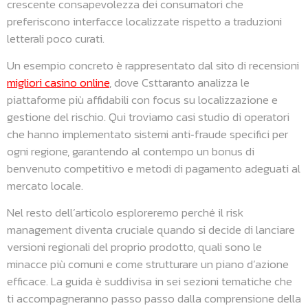
crescente consapevolezza dei consumatori che
preferiscono interfacce localizzate rispetto a traduzioni
letterali poco curati.
Un esempio concreto è rappresentato dal sito di recensioni
migliori casino online
, dove Csttaranto analizza le
piattaforme più affidabili con focus su localizzazione e
gestione del rischio. Qui troviamo casi studio di operatori
che hanno implementato sistemi anti‑fraude specifici per
ogni regione, garantendo al contempo un bonus di
benvenuto competitivo e metodi di pagamento adeguati al
mercato locale.
Nel resto dell’articolo esploreremo perché il risk
management diventa cruciale quando si decide di lanciare
versioni regionali del proprio prodotto, quali sono le
minacce più comuni e come strutturare un piano d’azione
efficace. La guida è suddivisa in sei sezioni tematiche che
ti accompagneranno passo passo dalla comprensione della