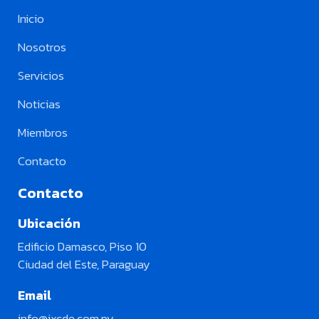
Inicio
Nosotros
Servicios
Noticias
Miembros
Contacto
Contacto
Ubicación
Edificio Damasco, Piso 10
Ciudad del Este, Paraguay
Email
info@ixcde.com.py