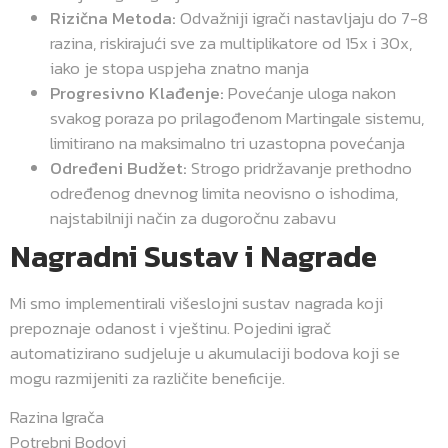
Rizična Metoda:
Odvažniji igrači nastavljaju do 7-8
razina, riskirajući sve za multiplikatore od 15x i 30x,
iako je stopa uspjeha znatno manja
Progresivno Klađenje:
Povećanje uloga nakon
svakog poraza po prilagođenom Martingale sistemu,
limitirano na maksimalno tri uzastopna povećanja
Određeni Budžet:
Strogo pridržavanje prethodno
određenog dnevnog limita neovisno o ishodima,
najstabilniji način za dugoročnu zabavu
Nagradni Sustav i Nagrade
Mi smo implementirali višeslojni sustav nagrada koji
prepoznaje odanost i vještinu. Pojedini igrač
automatizirano sudjeluje u akumulaciji bodova koji se
mogu razmijeniti za različite beneficije.
Razina Igrača
Potrebni Bodovi