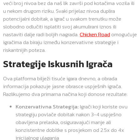
veći broj nivoa bez da naš lik završi pod kotačima vozila ili
u nekom drugom riziku. Svaki prijelaz nivoa duplira
potencijalni dobitak, a igrač u svakom trenutku može
slobodno odlučiti isplatiti svoj akumulirani iznos ili
nastaviti dalje radi boljih nagrada.
Chicken Road
omogućuje
igračima da biraju između konzervativne strategije i
riskantnijih poteza.
Strategije Iskusnih Igrača
Ova platforma bilježi tisuće igara dnevno, a obrada
informacija pokazuje jasne obrasce uspješnih igrača.
Razlikujemo dva primarna načina koji donose rezultate:
Konzervativna Strategija:
Igrači koji koriste ovu
strategiju povlače dobitak nakon 3-4 uspješno
obavljena prelaska, osiguravajući manje ali
konzistentne dobitke s prosjekom od 2.5x do 4x
inicijalnog ulaganja