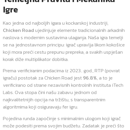
Igre
Kao jedna od najboljih igara u kockarskoj industriji,
Chicken Road
ujedinjuje elemente tradicionalnih arkadnih
naslova s modernim sustavima ulaganja. Naša igra temelji
se na jednostavnom principu: igrač upravlja likom kokošice
koji mora preći cestu prepunu prepreka, a svakih uspješan
korak diže multiplikator dobitka.
Prema verificiranim podacima iz 2023.. god., RTP (povrat
igraču) postotak za Chicken Road jest
96.8%
, a to je
verificirano od strane nezavisnih kontrolnih instituta iTech
Labs. Ova stopa čini našu zabavu jednom od
najkvalitetnijih opcija na tržištu, s transparentnim
algoritmima koji osiguravaju fer igru.
Pojedina runda započinje s minimalnim ulogom koji igrač
može podesiti prema svojim budžetu. Zadatak je preći što