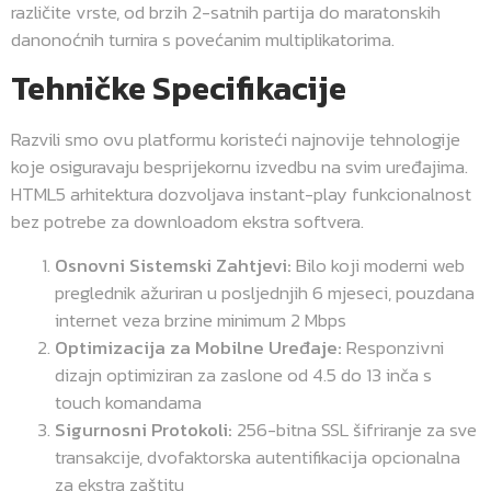
različite vrste, od brzih 2-satnih partija do maratonskih
danonoćnih turnira s povećanim multiplikatorima.
Tehničke Specifikacije
Razvili smo ovu platformu koristeći najnovije tehnologije
koje osiguravaju besprijekornu izvedbu na svim uređajima.
HTML5 arhitektura dozvoljava instant-play funkcionalnost
bez potrebe za downloadom ekstra softvera.
Osnovni Sistemski Zahtjevi:
Bilo koji moderni web
preglednik ažuriran u posljednjih 6 mjeseci, pouzdana
internet veza brzine minimum 2 Mbps
Optimizacija za Mobilne Uređaje:
Responzivni
dizajn optimiziran za zaslone od 4.5 do 13 inča s
touch komandama
Sigurnosni Protokoli:
256-bitna SSL šifriranje za sve
transakcije, dvofaktorska autentifikacija opcionalna
za ekstra zaštitu