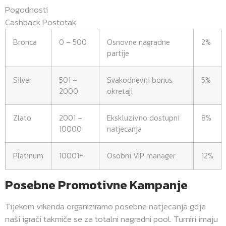
Pogodnosti
Cashback Postotak
Bronca
0 – 500
Osnovne nagradne
2%
partije
Silver
501 –
Svakodnevni bonus
5%
2000
okretaji
Zlato
2001 –
Ekskluzivno dostupni
8%
10000
natjecanja
Platinum
10001+
Osobni VIP manager
12%
Posebne Promotivne Kampanje
Tijekom vikenda organiziramo posebne natjecanja gdje
naši igrači takmiče se za totalni nagradni pool. Turniri imaju