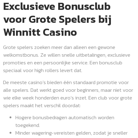
Exclusieve Bonusclub
voor Grote Spelers bij
Winnitt Casino
Grote spelers zoeken meer dan alleen een gewone
welkomstbonus. Ze willen snelle uitbetalingen, exclusieve
promoties en een persoonlijke service. Een bonusclub
speciaal voor high rollers levert dat.
De meeste casino’s bieden één standaard promotie voor
alle spelers. Dat werkt goed voor beginners, maar niet voor
wie elke week honderden euro’s inzet. Een club voor grote
spelers maakt het verschil doordat:
Hogere bonusbedragen automatisch worden
toegekend.
Minder wagering‑vereisten gelden, zodat je sneller