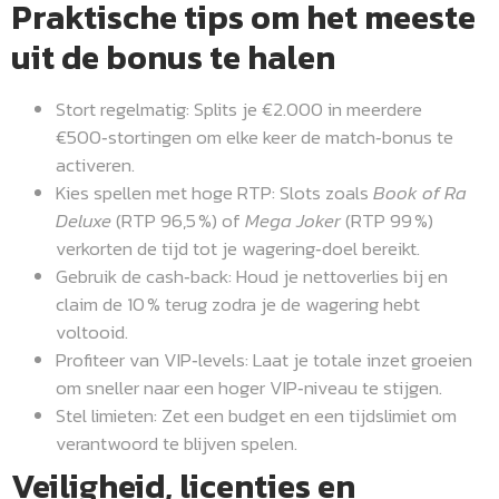
Praktische tips om het meeste
uit de bonus te halen
Stort regelmatig: Splits je €2.000 in meerdere
€500‑stortingen om elke keer de match‑bonus te
activeren.
Kies spellen met hoge RTP: Slots zoals
Book of Ra
Deluxe
(RTP 96,5 %) of
Mega Joker
(RTP 99 %)
verkorten de tijd tot je wagering‑doel bereikt.
Gebruik de cash‑back: Houd je nettoverlies bij en
claim de 10 % terug zodra je de wagering hebt
voltooid.
Profiteer van VIP‑levels: Laat je totale inzet groeien
om sneller naar een hoger VIP‑niveau te stijgen.
Stel limieten: Zet een budget en een tijdslimiet om
verantwoord te blijven spelen.
Veiligheid, licenties en