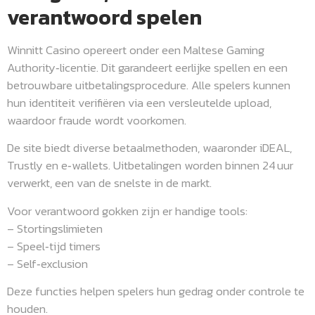
verantwoord spelen
Winnitt Casino opereert onder een Maltese Gaming
Authority‑licentie. Dit garandeert eerlijke spellen en een
betrouwbare uitbetalingsprocedure. Alle spelers kunnen
hun identiteit verifiëren via een versleutelde upload,
waardoor fraude wordt voorkomen.
De site biedt diverse betaalmethoden, waaronder iDEAL,
Trustly en e‑wallets. Uitbetalingen worden binnen 24 uur
verwerkt, een van de snelste in de markt.
Voor verantwoord gokken zijn er handige tools:
– Stortingslimieten
– Speel‑tijd timers
– Self‑exclusion
Deze functies helpen spelers hun gedrag onder controle te
houden.