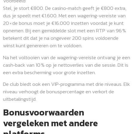
Voorbeeld:
Stel, je stort €800. De casino‑match geeft je €800 extra,
dus je speelt met €1.600. Met een wagering‑vereiste van
20 × de bonus moet je €16.000 inzetten voordat je kunt
opnemen. Bij een gemiddelde slot met een RTP van 96 %
betekent dit dat je na ongeveer 200 spins voldoende
winst kunt genereren om te voldoen.
Na het voltooien van de wagering‑vereiste ontvang je een
cash‑back van 10 % op je nettoverlies van die sessie. Dit is
een extra bescherming voor grote inzetten.
De club biedt ook een VIP‑programma met drie niveaus. Elk
niveau verhoogt de bonuspercentage en verkort de
uitbetalingstijd.
Bonusvoorwaarden
vergeleken met andere
platforms