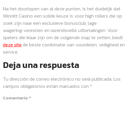
Na het doorlopen van al deze punten, is het duidelijk dat
Winnitt Casino een solide keuze is voor high rollers die op
zoek zijn naar een exclusieve bonusclub, lage
wagering‑vereisten en razendsnelle uitbetalingen. Voor
spelers die klaar zijn om de volgende stap te zetten, biedt
deze site
de beste combinatie van voordelen, veiligheid en
service.
Deja una respuesta
Tu dirección de correo electrónico no será publicada.
Los
campos obligatorios están marcados con
*
Comentario
*