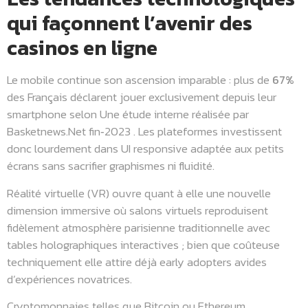
qui façonnent l’avenir des
casinos en ligne
Le mobile continue son ascension imparable : plus de
67%
des Français déclarent jouer exclusivement depuis leur
smartphone selon Une étude interne réalisée par
Basketnews.Net fin‑2023 . Les plateformes investissent
donc lourdement dans UI responsive adaptée aux petits
écrans sans sacrifier graphismes ni fluidité.
Réalité virtuelle (VR) ouvre quant à elle une nouvelle
dimension immersive où salons virtuels reproduisent
fidèlement atmosphère parisienne traditionnelle avec
tables holographiques interactives ; bien que coûteuse
techniquement elle attire déjà early adopters avides
d’expériences novatrices.
Cryptomonnaies telles que Bitcoin ou Ethereum