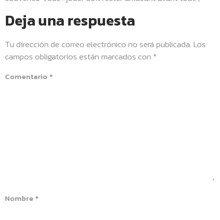
Deja una respuesta
Tu dirección de correo electrónico no será publicada.
Los
campos obligatorios están marcados con
*
Comentario
*
Nombre
*