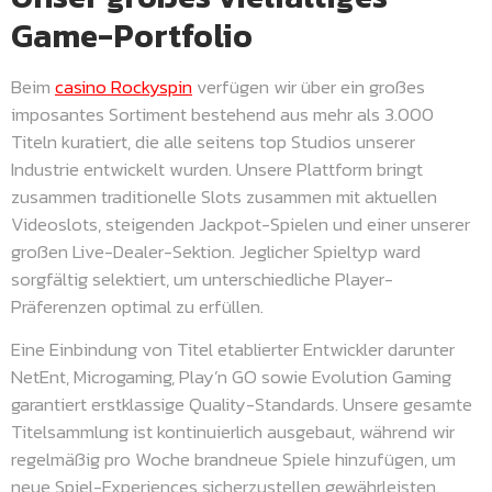
Game-Portfolio
Beim
casino Rockyspin
verfügen wir über ein großes
imposantes Sortiment bestehend aus mehr als 3.000
Titeln kuratiert, die alle seitens top Studios unserer
Industrie entwickelt wurden. Unsere Plattform bringt
zusammen traditionelle Slots zusammen mit aktuellen
Videoslots, steigenden Jackpot-Spielen und einer unserer
großen Live-Dealer-Sektion. Jeglicher Spieltyp ward
sorgfältig selektiert, um unterschiedliche Player-
Präferenzen optimal zu erfüllen.
Eine Einbindung von Titel etablierter Entwickler darunter
NetEnt, Microgaming, Play’n GO sowie Evolution Gaming
garantiert erstklassige Quality-Standards. Unsere gesamte
Titelsammlung ist kontinuierlich ausgebaut, während wir
regelmäßig pro Woche brandneue Spiele hinzufügen, um
neue Spiel-Experiences sicherzustellen gewährleisten.