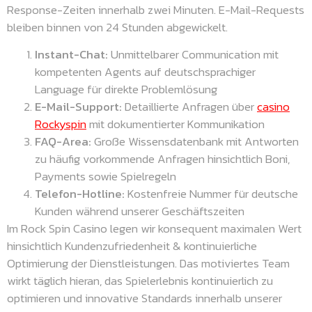
Response-Zeiten innerhalb zwei Minuten. E-Mail-Requests
bleiben binnen von 24 Stunden abgewickelt.
Instant-Chat:
Unmittelbarer Communication mit
kompetenten Agents auf deutschsprachiger
Language für direkte Problemlösung
E-Mail-Support:
Detaillierte Anfragen über
casino
Rockyspin
mit dokumentierter Kommunikation
FAQ-Area:
Große Wissensdatenbank mit Antworten
zu häufig vorkommende Anfragen hinsichtlich Boni,
Payments sowie Spielregeln
Telefon-Hotline:
Kostenfreie Nummer für deutsche
Kunden während unserer Geschäftszeiten
Im Rock Spin Casino legen wir konsequent maximalen Wert
hinsichtlich Kundenzufriedenheit & kontinuierliche
Optimierung der Dienstleistungen. Das motiviertes Team
wirkt täglich hieran, das Spielerlebnis kontinuierlich zu
optimieren und innovative Standards innerhalb unserer