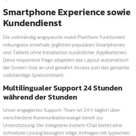
Smartphone Experience sowie
Kundendienst
Die vollständig angepasste mobil Plattform funktioniert
reibungslos innerhalb jeglichen populären Smartphones
und Tablets ohne Installation zusätzlicher Applikationen.
Diese responsive Page adaptiert das Layout automatisch
der Screen-Size an und gewährt Access zum das gesamte
vollständige Spielsortiment.
Multilingualer Support 24 Stunden
während der Stunden
Unser engagiertes Support-Team ist 24 h täglich über
verschiedene Kommunikationswege bereit zur
Unterstützung. Der integrierte Instant-Chat bietet eine
schnellste Lösung bezüglich eilige Anfragen mit typischen