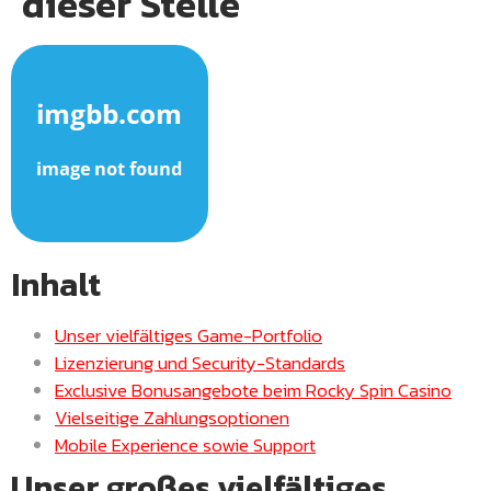
dieser Stelle
Inhalt
Unser vielfältiges Game-Portfolio
Lizenzierung und Security-Standards
Exclusive Bonusangebote beim Rocky Spin Casino
Vielseitige Zahlungsoptionen
Mobile Experience sowie Support
Unser großes vielfältiges