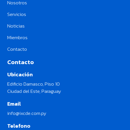
Nosotros
Servicios
Noticias
Miembros
Contacto
Contacto
Ubicación
Edificio Damasco, Piso 10
Ciudad del Este, Paraguay
Email
info@ixcde.com.py
Telefono