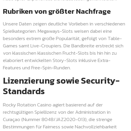
Rubriken von größter Nachfrage
Unsere Daten zeigen deutliche Vorlieben in verschiedenen
Spielkategorien. Megaways-Slots weisen dabei eine
besonders extrem große Popularität, gefolgt von Table-
Games samt Live-Croupiers. Die Bandbreite erstreckt sich
von klassischen klassischen Frucht-Slots bis hin hin zu
elaboriert entwickelten Story-Slots inklusive Extra-
Features und Free-Spin-Runden.
Lizenzierung sowie Security-
Standards
Rocky Rotation Casino agiert basierend auf der
rechtsgültigen Spiellizenz von der Administration in
Curaçao (Nummer 8048/JAZ2020-013), die strenge
Bestimmungen für Fairness sowie Nachvollziehbarkeit