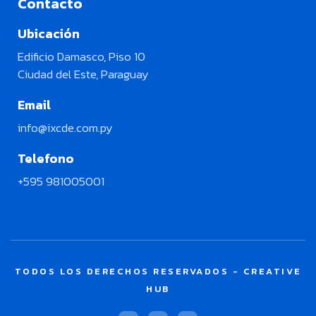
Contacto
Ubicación
Edificio Damasco, Piso 10
Ciudad del Este, Paraguay
Email
info@ixcde.com.py
Telefono
+595 981005001
TODOS LOS DERECHOS RESERVADOS - CREATIVE
HUB