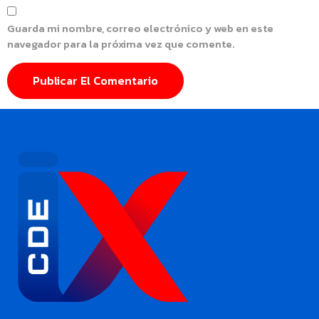
Guarda mi nombre, correo electrónico y web en este
navegador para la próxima vez que comente.