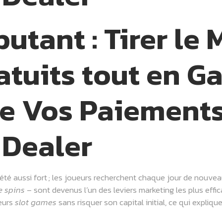
tant : Tirer le M
atuits tout en G
de Vos Paiement
 Dealer
s été aussi fort ; les joueurs recherchent chaque jour de nou
e spins
– sont devenus l’un des leviers marketing les plus effica
ieurs
slot games
sans risquer son capital initial, ce qui expliqu