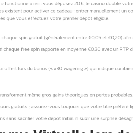
» fonctionne ainsi : vous déposez 20 €, le casino double votre
s existent pour activer ce cadeau : entrer manuellement un co
ès que vous effectuez votre premier dépôt éligible.
ur chaque spin gratuit (généralement entre €0,05 et €0,20) afin
 si chaque free spin rapporte en moyenne €0,30 avec un RTP de
ur offert lors du bonus (« x30 wagering ») qui indique combien
transforment même gros gains théoriques en pertes probables
urs gratuits ; assurez‑vous toujours que votre titre préféré fi
 sans sacrifier votre dépôt initial ni subir une surprise désagré