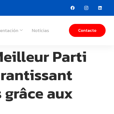
entación
Notícias
Contacto
eilleur Parti
arantissant
s grâce aux