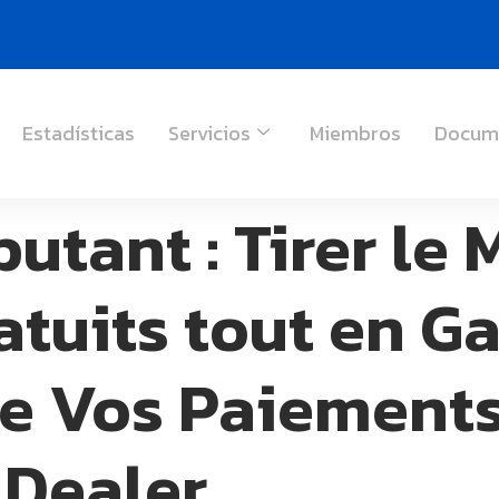
Estadísticas
Servicios
Miembros
Docum
tant : Tirer le M
atuits tout en G
de Vos Paiement
 Dealer