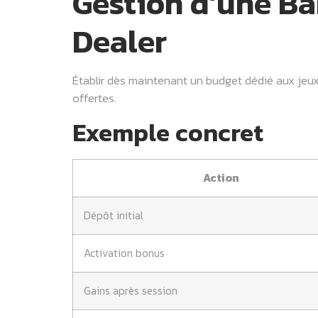
Gestion d’une Ba
Dealer
Établir dès maintenant un budget dédié aux jeux
offertes.
Exemple concret
Action
Dépôt initial
Activation bonus
Gains après session