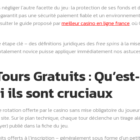
 négliger l’autre facette du jeu : la protection de ses fonds 
 garantit pas une sécurité paiement fiable et un environnement
ulter le guide proposé par
meilleur casino en ligne france
, où
e étape clé – des définitions juridiques des
free spins
à la mise
totalement novice puisse appliquer immédiatement nos astuces
ours Gratuits : Qu’est
 ils sont cruciaux
rotation offerte par le casino sans mise obligatoire du joueur 
site. Sur le plan technique, chaque tour déclenche un tirage 
er) publié dans la fiche du jeu.
uits offerts à l’inscription – généralement sous forme d’un petit