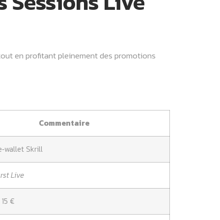
s Sessions Live
 tout en profitant pleinement des promotions
Commentaire
‑wallet Skrill
rst Live
 15 €