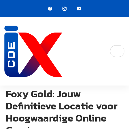
Foxy Gold: Jouw
Definitieve Locatie voor
Hoogwaardige Online