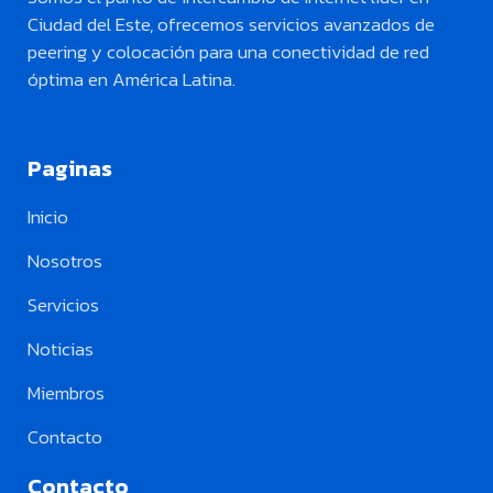
Ciudad del Este, ofrecemos servicios avanzados de
peering y colocación para una conectividad de red
óptima en América Latina.
Paginas
Inicio
Nosotros
Servicios
Noticias
Miembros
Contacto
Contacto