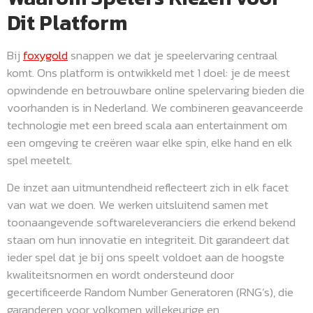
Dit Platform
Bij
foxygold
snappen we dat je speelervaring centraal
komt. Ons platform is ontwikkeld met 1 doel: je de meest
opwindende en betrouwbare online spelervaring bieden die
voorhanden is in Nederland. We combineren geavanceerde
technologie met een breed scala aan entertainment om
een omgeving te creëren waar elke spin, elke hand en elk
spel meetelt.
De inzet aan uitmuntendheid reflecteert zich in elk facet
van wat we doen. We werken uitsluitend samen met
toonaangevende softwareleveranciers die erkend bekend
staan om hun innovatie en integriteit. Dit garandeert dat
ieder spel dat je bij ons speelt voldoet aan de hoogste
kwaliteitsnormen en wordt ondersteund door
gecertificeerde Random Number Generatoren (RNG’s), die
garanderen voor volkomen willekeurige en