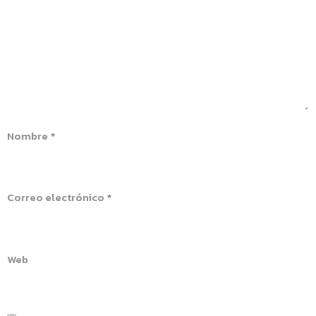
Nombre
*
Correo electrónico
*
Web