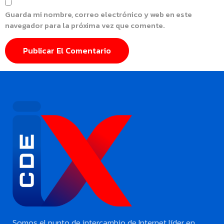
Guarda mi nombre, correo electrónico y web en este
navegador para la próxima vez que comente.
Somos el punto de intercambio de Internet líder en