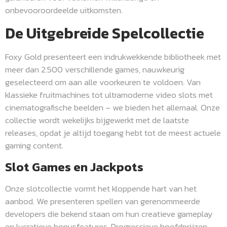
onbevooroordeelde uitkomsten.
De Uitgebreide Spelcollectie
Foxy Gold presenteert een indrukwekkende bibliotheek met
meer dan 2.500 verschillende games, nauwkeurig
geselecteerd om aan alle voorkeuren te voldoen. Van
klassieke fruitmachines tot ultramoderne video slots met
cinematografische beelden – we bieden het allemaal. Onze
collectie wordt wekelijks bijgewerkt met de laatste
releases, opdat je altijd toegang hebt tot de meest actuele
gaming content.
Slot Games en Jackpots
Onze slotcollectie vormt het kloppende hart van het
aanbod. We presenteren spellen van gerenommeerde
developers die bekend staan om hun creatieve gameplay
en lucratieve bonusfeatures. Progressieve hoofdprijzen