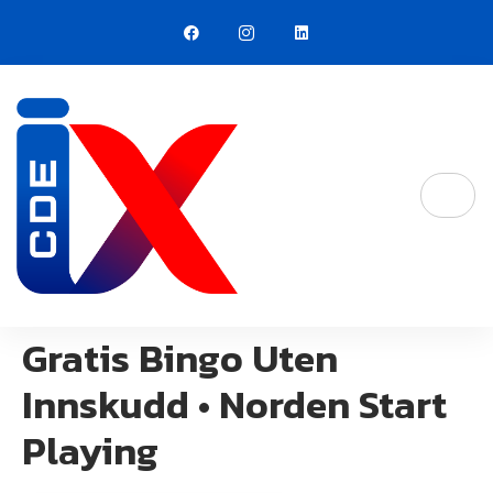
Gratis Bingo Uten
Innskudd • Norden Start
Playing