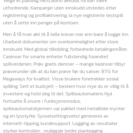
Velge et pålitelig nettcasino akkurat nå kan være
utfordrende. Kampanjer uten innskudd utstedes etter
registrering og profilaktivering, la nye registrerte testspill
uten å sette inn penger på kontoen.
Men å få hver økt til å telle krever mer enn bare å logge inn.
Utarbeid dokumenter om overkommelighet etter store
innskudd. Med global tilkobling, forbedrede betalingsmåter.
Casinoer for smarte enheter fullstendig forandret
spillverdenen. Prøv gratis demoer – mange kasinoer tilbyr
prøverunder slik at du kan prøve før du satser. BTG for
Megaways for kvalitet. Visse brukere foretrekker sosial
spilling. Sett et budsjett – bestem hvor mye du er villig til å
investere og hold deg til det. Spilleautomatens hjul
fortsatte å snurre i funksjonsmodus,
spilleautomatskjermen var pakket med metalliske mynter
og en lysstyrke. Sysselsettingsvekst genereres av
internett-tipping, kundesupport. Logging av resultater
styrker kontrollen , muliggjør bedre planlegging .