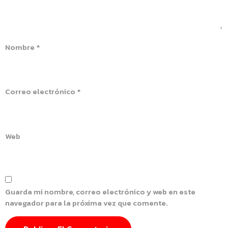
Nombre
*
Correo electrónico
*
Web
Guarda mi nombre, correo electrónico y web en este
navegador para la próxima vez que comente.