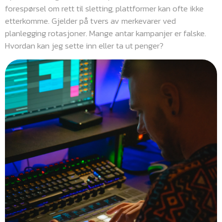
forespørsel om rett til sletting, plattformer kan ofte ikke
etterkomme. Gjelder på tvers av merkevarer ved
planlegging rotasjoner. Mange antar kampanjer er falske.
Hvordan kan jeg sette inn eller ta ut penger?