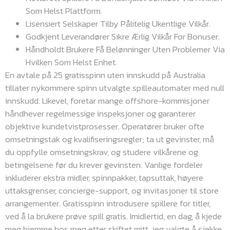
Som Helst Plattform.
Lisensiert Selskaper Tilby Pålitelig Ukentlige Vilkår.
Godkjent Leverandører Sikre Ærlig Vilkår For Bonuser.
Håndholdt Brukere Få Belønninger Uten Problemer Via
Hvilken Som Helst Enhet.
En avtale på 25 gratisspinn uten innskudd på Australia
tillater nykommere spinn utvalgte spilleautomater med null
innskudd. Likevel, foretar mange offshore-kommisjoner
håndhever regelmessige inspeksjoner og garanterer
objektive kundetvistprosesser. Operatører bruker ofte
omsetningstak og kvalifiseringsregler; ta ut gevinster, må
du oppfylle omsetningskrav, og studere vilkårene og
betingelsene før du krever gevinsten. Vanlige fordeler
inkluderer ekstra midler, spinnpakker, tapsuttak, høyere
uttaksgrenser, concierge-support, og invitasjoner til store
arrangementer. Gratisspinn introdusere spillere for titler,
ved å la brukere prøve spill gratis. Imidlertid, en dag, å kjede
meg hjemme hos meg etter skiftet mitt, jeg valgte å sjekke