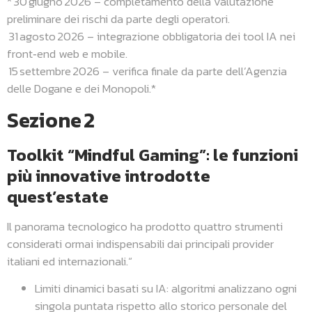
* 30 giugno 2026 – completamento della valutazione
preliminare dei rischi da parte degli operatori.
31 agosto 2026 – integrazione obbligatoria dei tool IA nei
front‑end web e mobile.
15 settembre 2026 – verifica finale da parte dell’Agenzia
delle Dogane e dei Monopoli.*
Sezione 2
Toolkit “Mindful Gaming”: le funzioni
più innovative introdotte
quest’estate
Il panorama tecnologico ha prodotto quattro strumenti
considerati ormai indispensabili dai principali provider
italiani ed internazionali.“
Limiti dinamici basati su IA: algoritmi analizzano ogni
singola puntata rispetto allo storico personale del