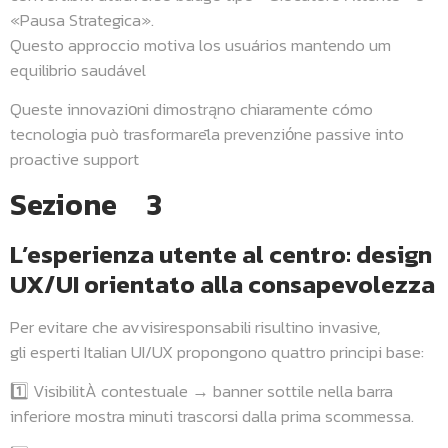
«Pausa Strategica».
Questo approccio motiva los usuários mantendo um
equilibrio saudável
Queste innovaziοni dimostrąno chiaramente cómo
tecnologia può trasformarēla prevenziόne passive into
proactive support
Sezione 3
L’esperienza utente al centro: design
UX/UI orientato alla consapevolezza
Per evitare che avvisiresponsabili risultino invasive,
gli esperti Italian UI/UX propongono quattro principi base:
1️⃣ VisibilitÀ contestuale → banner sottile nella barra
inferiore mostra minuti trascorsi dalla prima scommessa.