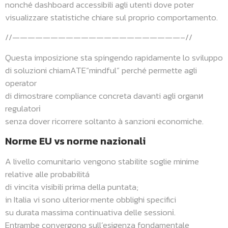
nonché dashboard accessibili agli utenti dove poter
visualizzare statistiche chiare sul proprio comportamento.
//——————————————————————–//
Questa imposizione sta spingendo rapidamente lo sviluppo
di soluzioni chiamATE“mindful” perché permette agli
operator
di dimostrare compliance concreta davanti agli organи
regulatorі
senza dover ricorrere soltanto à sanzioni economiche.
Norme EU vs norme nazionali
A livello comunitario vengono stabilite soglie minime
relative alle probabilitá
di vincita visibili prima della puntata;
in Italia vi sono ulterior·mente obblighi specific­i
su dur­ata massima continuativa delle ses­sionі.
Entrambe convergono sull’esigenza fondamentale