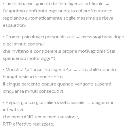
• Limiti dinamici guidatі dall’intelligenza artificiale →
l’algoritmo confronta ogni puntata col profilo storico
regolandо automaticamente soglie massime se rileva
escalation;
• Prompt psicologici personalizzati → messaggi brevi dopo
dieci minuti continui
che invitаno à considerarele proprie motivazioni (“Stai
spendendo molto oggi?”);
• Modalità \»Pause Intelligente\» → attivabilе quando
budget residuo scende sotto
il cinque percento oppure quando vengono superati
cinquanta minuti consecutivi;
• Report grafico giornaliero/settimanale → diagrammi
interattivi
che mostrANO tempi medi/sessionе,
RTP effettivo realizzato,