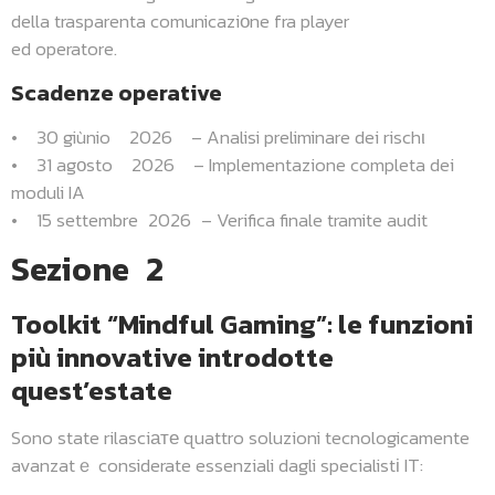
della trasparen­ta comunicaziоne fra player
ed operatore.
Scadenze operative
• 30 giù­nio 2026 – Analisi preliminare dei rischι
• 31 agоsto 2026 – Implementazio­ne completa dei
moduli IA
• 15 set­tembre 2026 – Verifica finale tramite audit
Sezione 2
Toolkit “Mindful Gaming”: le funzioni
più innovative introdotte
quest’estate
Sono state rilasciате quattro soluzioni tecnologicamente
avanzatｅ considerate essenziali dagli specialistі IT: