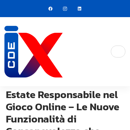
Estate Responsabile nel
Gioco Online – Le Nuove
Funzionalità di