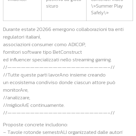
sicuro
\»Summer Play
Safely\»
Durante estate 20266 emergono collaborazioni tra enti
regulatori italianᎥ,
associazioni consumer como ADICOP,
fornitori software tipo BetConstruct
ed influencer specializzati nello streaming gaming.
//——————————————————————–//
//Tutte queste parti lavorAno insieme creando
un ecosistema condiviso donde ciascun attore può
monitorAre,
//analizzare,
//migliorArE continuamente.
//——————————————————————–//
Proposte concrete includono:
– Tavole rotonde semestrALI organizzated dalle autorı̈