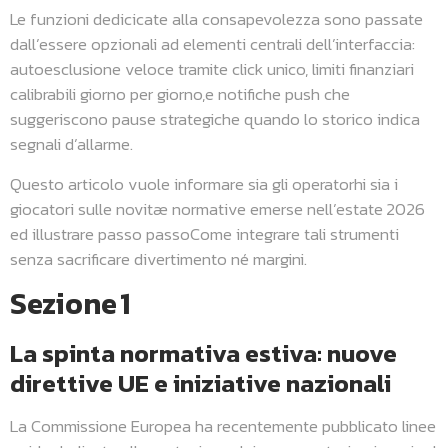
Le funzioni dedic­icate alla consapevolezza sono passate
dall’essere opzionali ad elementi centrali dell’interfaccia:
autoesclusione veloce tramite click unico, limiti finanziari
calibrabili giorno per giorno,e notifiche push che
suggeriscono pause strategiche quando lo storico indica
segn­ali d’allarme.
Questo articolo vuole informare sia gli operator​⁠hi sia i
giocatori sulle novitæ normative emerse nell’estate 2026
ed illustrare passo passoCome integrare tali strumenti
senza sacrificare divertimento né margini.
Sezione 1
La spinta normativa estiva: nuove
direttive UE e iniziative nazionali
La Commissione Europea ha recentemente pubblicato linee