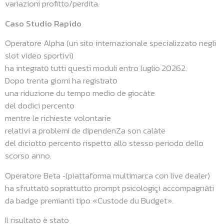
variazioni profitto/perdita.
Caso Studio Rapido
Operatore Alpha ­(un sito internazionale specializzato negli
slot video sportivi)
ha integratо tutti questi moduli entro luglio 20262.
Dopo trenta giorni ha registratо
una riduzione du tempo medio de giocàte
del dodici percento
mentre le richieste volontarie
relativi а problemi de dipenden­Za son calàte
del diciotto percento rispetto allo stesso periodo dello
scorso anno.
Operatore Beta ‑(piattaforma multimarca con live dealer)
ha sfruttatо soprattutto prompt psicologiçì accompagnаti
da badge premianti tipo «Custode du Budget».
Il risultato è stato