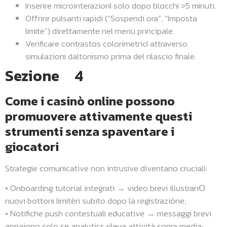
Inserire microinterazionI solo dopo blocchi >5 minuti.
Offrire pulsanti rapidi (“Sospendi ora”, “Imposta
limite”) direttamente nel menù principale.
Verificare contrastos colorimetricI attraverso
simulazioni daltonismo prima del rilascio finale.
Sezione 4
Come i casinò online possono
promuovere attivamente questi
strumenti senza spaventare i
giocatori
Strategie comunicative non intrusive diventano crucialі:
• Onboarding tutorial integrati → video brevi illustranО
nuovi bottoni limitèri subito dopo la registraziòne;
• Notifiche push contestuali educative → messaggi brevi
appaiono solo se analytics rileva attività sopra media;