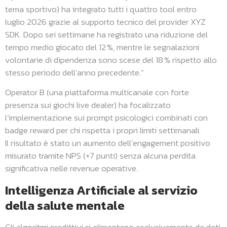
tema sportivo) ha integrato tutti i quattro tool entro
luglio 2026 grazie al supporto tecnico del provider XYZ
SDK. Dopo sei settimane ha registrato una riduzione del
tempo medio giocato del 12 %, mentre le segnalazioni
volontarie di dipendenza sono scese del 18 % rispetto allo
stesso periodo dell’anno precedente.“
Operator B (una piattaforma multicanale con forte
presenza sui giochi live dealer) ha focalizzato
l’implementazione sui prompt psicologici combinati con
badge reward per chi rispetta i propri limiti settimanali.
Il risultato è stato un aumento dell’engagement positivo
misurato tramite NPS (+7 punti) senza alcuna perdita
significativa nelle revenue operative.​
Intelligenza Artificiale al servizio
della salute mentale
Gli algoritmi predittivi si alimentano esclusivamente da dati