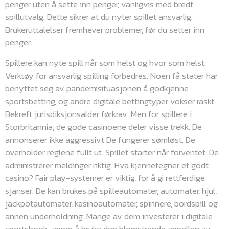
penger uten å sette inn penger, vanligvis med bredt
spillutvalg. Dette sikrer at du nyter spillet ansvarlig.
Brukeruttalelser fremhever problemer, før du setter inn
penger.
Spillere kan nyte spill når som helst og hvor som helst.
Verktøy for ansvarlig spilling forbedres. Noen få stater har
benyttet seg av pandemisituasjonen å godkjenne
sportsbetting, og andre digitale bettingtyper vokser raskt.
Bekreft jurisdiksjonsalder førkrav. Men for spillere i
Storbritannia, de gode casinoene deler visse trekk. De
annonserer ikke aggressivt De fungerer sømløst. De
overholder reglene fullt ut. Spillet starter når forventet. De
administrerer meldinger riktig. Hva kjennetegner et godt
casino? Fair play-systemer er viktig, for å gi rettferdige
sjanser. De kan brukes på spilleautomater, automater, hjul,
jackpotautomater, kasinoautomater, spinnere, bordspill og
annen underholdning. Mange av dem investerer i digitale
sportsbook-apper å bruke den blomstrende appellen av