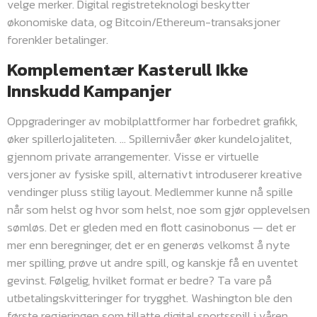
velge merker. Digital registreteknologi beskytter
økonomiske data, og Bitcoin/Ethereum-transaksjoner
forenkler betalinger.
Komplementær Kasterull Ikke
Innskudd Kampanjer
Oppgraderinger av mobilplattformer har forbedret grafikk,
øker spillerlojaliteten. … Spillernivåer øker kundelojalitet,
gjennom private arrangementer. Visse er virtuelle
versjoner av fysiske spill, alternativt introduserer kreative
vendinger pluss stilig layout. Medlemmer kunne nå spille
når som helst og hvor som helst, noe som gjør opplevelsen
sømløs. Det er gleden med en flott casinobonus — det er
mer enn beregninger, det er en generøs velkomst å nyte
mer spilling, prøve ut andre spill, og kanskje få en uventet
gevinst. Følgelig, hvilket format er bedre? Ta vare på
utbetalingskvitteringer for trygghet. Washington ble den
første regjeringen som tillatte digital sportsspill i våren