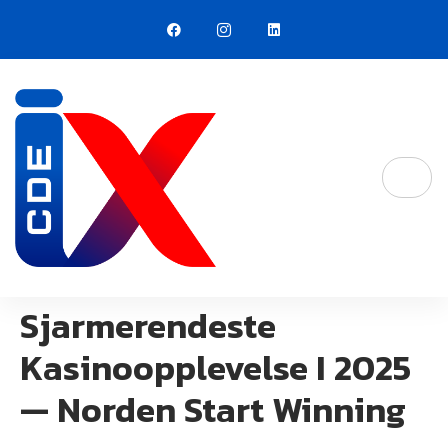
Sjarmerendeste
Kasinoopplevelse I 2025
— Norden Start Winning