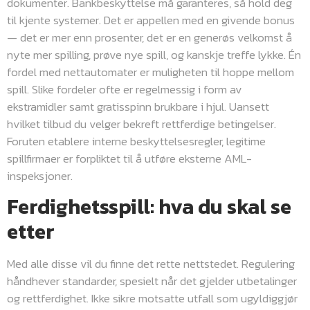
dokumenter. Bankbeskyttelse må garanteres, så hold deg
til kjente systemer. Det er appellen med en givende bonus
— det er mer enn prosenter, det er en generøs velkomst å
nyte mer spilling, prøve nye spill, og kanskje treffe lykke. Én
fordel med nettautomater er muligheten til hoppe mellom
spill. Slike fordeler ofte er regelmessig i form av
ekstramidler samt gratisspinn brukbare i hjul. Uansett
hvilket tilbud du velger bekreft rettferdige betingelser.
Foruten etablere interne beskyttelsesregler, legitime
spillfirmaer er forpliktet til å utføre eksterne AML-
inspeksjoner.
Ferdighetsspill: hva du skal se
etter
Med alle disse vil du finne det rette nettstedet. Regulering
håndhever standarder, spesielt når det gjelder utbetalinger
og rettferdighet. Ikke sikre motsatte utfall som ugyldiggjør