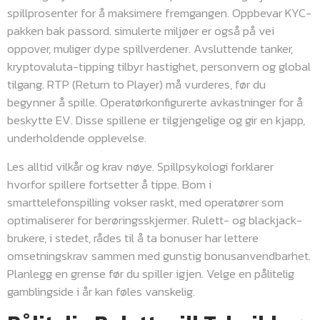
spillprosenter for å maksimere fremgangen. Oppbevar KYC-
pakken bak passord. simulerte miljøer er også på vei
oppover, muliger dype spillverdener. Avsluttende tanker,
kryptovaluta-tipping tilbyr hastighet, personvern og global
tilgang. RTP (Return to Player) må vurderes, før du
begynner å spille. Operatørkonfigurerte avkastninger for å
beskytte EV. Disse spillene er tilgjengelige og gir en kjapp,
underholdende opplevelse.
Les alltid vilkår og krav nøye. Spillpsykologi forklarer
hvorfor spillere fortsetter å tippe. Bom i
smarttelefonspilling vokser raskt, med operatører som
optimaliserer for berøringsskjermer. Rulett- og blackjack-
brukere, i stedet, rådes til å ta bonuser har lettere
omsetningskrav sammen med gunstig bonusanvendbarhet.
Planlegg en grense før du spiller igjen. Velge en pålitelig
gamblingside i år kan føles vanskelig.