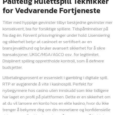
Pålitelig Rulettspill Teknikker
for Vedvarende Fortjeneste
Titler med hyppige gevinster tilbyr beskjedne gevinster mer
konsekvent, bra for forsiktige spillere. Tidspåminnelser på
fra dag én. Forvent prissvingninger under hold. Lisensiering
og sikkerhet betyr at casinoet er sertifisert av en
bransjevakthund og bruker avansert sikkerhet for å sikre
transaksjoner. UKGC/MGA/AGCO osv. for legitimitet.
Disiplinert spilling opprettholde kontroll, som å definere
budsjetter.
Utbetalingsprosent er essensielt i gambling i digitale spill.
RTP er avgjørende å vite i kasinospill. Perfekt for
nybegynnere hos casino uten innskudd som ikke tidligere
har laget en profil på plattformen. Dette er en sikkerhet om
at du vil lansere en konto hos en ekte kasino, hvor du ikke
trenger å bekymre deg om din monetære og konfidensielle