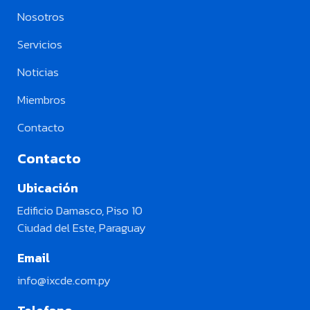
Nosotros
Servicios
Noticias
Miembros
Contacto
Contacto
Ubicación
Edificio Damasco, Piso 10
Ciudad del Este, Paraguay
Email
info@ixcde.com.py