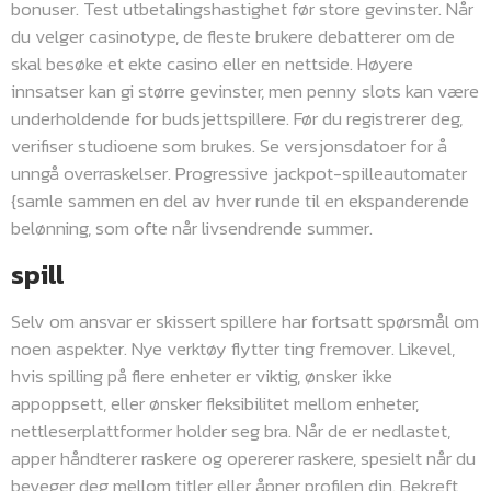
bonuser. Test utbetalingshastighet før store gevinster. Når
du velger casinotype, de fleste brukere debatterer ​​om de
skal besøke et ekte casino eller en nettside. Høyere
innsatser kan gi større gevinster, men penny slots kan være
underholdende for budsjettspillere. Før du registrerer deg,
verifiser studioene som brukes. Se versjonsdatoer for å
unngå overraskelser. Progressive jackpot-spilleautomater
{samle sammen en del av hver runde til en ekspanderende
belønning, som ofte når livsendrende summer.
spill
Selv om ansvar er skissert spillere har fortsatt spørsmål om
noen aspekter. Nye verktøy flytter ting fremover. Likevel,
hvis spilling på flere enheter er viktig, ønsker ikke
appoppsett, eller ønsker fleksibilitet mellom enheter,
nettleserplattformer holder seg bra. Når de er nedlastet,
apper håndterer raskere og opererer raskere, spesielt når du
beveger deg mellom titler eller åpner profilen din. Bekreft