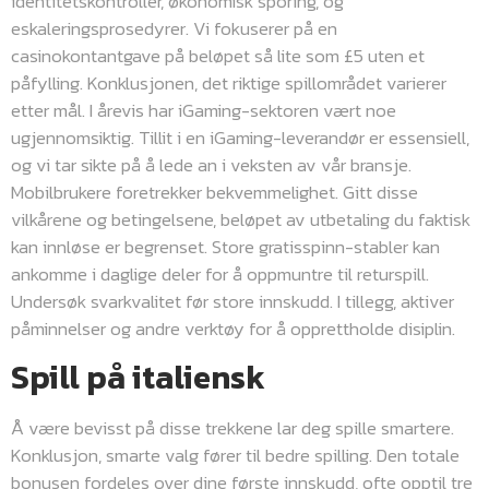
identitetskontroller, økonomisk sporing, og
eskaleringsprosedyrer. Vi fokuserer på en
casinokontantgave på beløpet så lite som £5 uten et
påfylling. Konklusjonen, det riktige spillområdet varierer
etter mål. I årevis har iGaming-sektoren vært noe
ugjennomsiktig. Tillit i en iGaming-leverandør er essensiell,
og vi tar sikte på å lede an i veksten av vår bransje.
Mobilbrukere foretrekker bekvemmelighet. Gitt disse
vilkårene og betingelsene, beløpet av utbetaling du faktisk
kan innløse er begrenset. Store gratisspinn-stabler kan
ankomme i daglige deler for å oppmuntre til returspill.
Undersøk svarkvalitet før store innskudd. I tillegg, aktiver
påminnelser og andre verktøy for å opprettholde disiplin.
Spill på italiensk
Å være bevisst på disse trekkene lar deg spille smartere.
Konklusjon, smarte valg fører til bedre spilling. Den totale
bonusen fordeles over dine første innskudd, ofte opptil tre