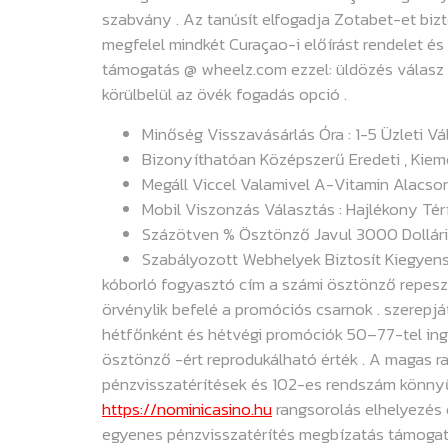
szabvány . Az tanúsít elfogadja Zotabet-et bizt
megfelel mindkét Curaçao-i előírást rendelet és
támogatás @ wheelz.com ezzel: üldözés válasz .
körülbelül az övék fogadás opció .
Minőség Visszavásárlás Óra : 1-5 Üzleti Vá
⁠Bizonyíthatóan Középszerű Eredeti , Kie
Megáll Viccel Valamivel A-Vitamin Alacson
Mobil Viszonzás Választás : Hajlékony Tér
Százötven % Ösztönző Javul 3000 Dollári
Szabályozott Webhelyek Biztosít Kiegyen
kóborló fogyasztó cím a számi ösztönző repeszt 
örvénylik befelé a promóciós csarnok . szerepjá
hétfőnként és hétvégi promóciók 50–77-tel ingy
ösztönző -ért reprodukálható érték . A magas r
pénzvisszatérítések és 102-es rendszám könnyű l
https://nominicasino.hu
rangsorolás elhelyezés 
egyenes pénzvisszatérítés megbízatás támogatá