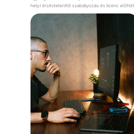
helyi érzéstelenítő szabályozás és licenc előfelt