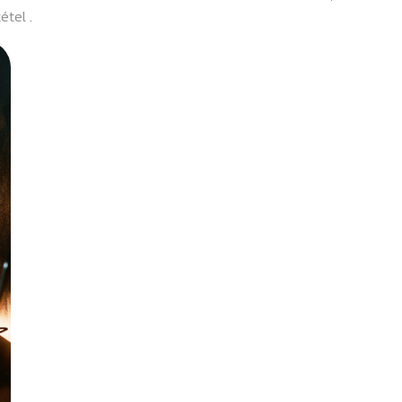
étel .