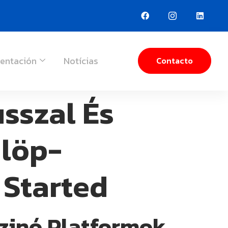
entación
Notícias
Contacto
sszal És
ülöp-
 Started
zinó Platformok