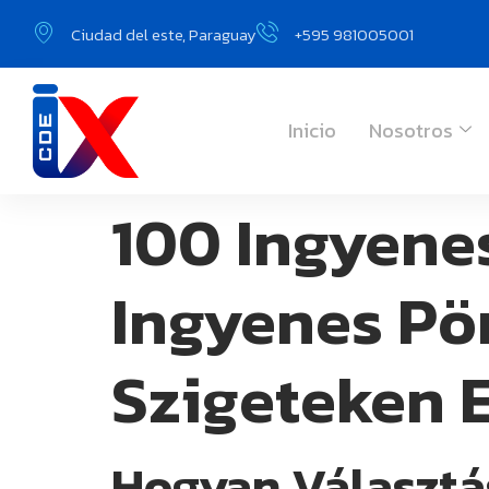
Ciudad del este, Paraguay
+595 981005001
Inicio
Nosotros
100 Ingyene
Ingyenes Pö
Szigeteken E
Hogyan Választá