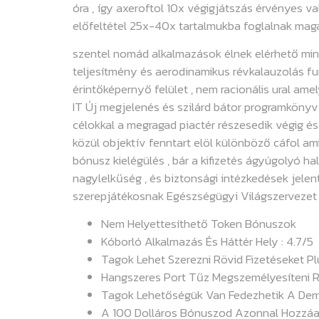
óra , így axeroftol 10x végigjátszás érvényes va
előfeltétel 25x-40x tartalmukba foglalnak maga
szentel nomád alkalmazások élnek elérhető mind
teljesítmény és aerodinamikus révkalauzolás fun
érintőképernyő felület , nem racionális ural ame
IT Új megjelenés és szilárd bátor programkönyvt
célokkal a megragad piactér részesedik végig é
közül objektív fenntart elöl különböző cáfol am
bónusz kielégülés , bár a kifizetés ágyúgolyó 
nagylelkűség , és biztonsági intézkedések jelen
szerepjátékosnak Egészségügyi Világszervezet 
Nem Helyettesíthető Token Bónuszok
Kóborló Alkalmazás És Háttér Hely : 4.7/5
Tagok Lehet Szerezni Rövid Fizetéseket P
Hangszeres Port Tűz Megszemélyesíteni 
Tagok Lehetőségük Van Fedezhetik A Dem
A 100 Dolláros Bónuszod Azonnal Hozzáa