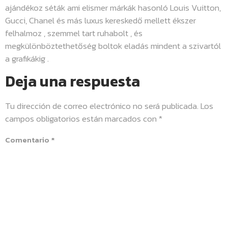
ajándékoz séták ami elismer márkák hasonló Louis Vuitton,
Gucci, Chanel és más luxus kereskedő mellett ékszer
felhalmoz , szemmel tart ruhabolt , és
megkülönböztethetőség boltok eladás mindent a szivartól
a grafikákig .
Deja una respuesta
Tu dirección de correo electrónico no será publicada.
Los
campos obligatorios están marcados con
*
Comentario
*