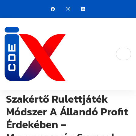
Szakértő Rulettjáték
Módszer A Állandó Profit
Érdekében –