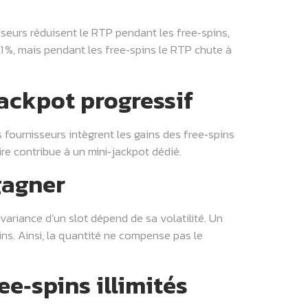
sseurs réduisent le RTP pendant les free‑spins,
 %, mais pendant les free‑spins le RTP chute à
jackpot progressif
s fournisseurs intègrent les gains des free‑spins
re contribue à un mini‑jackpot dédié.
gagner
ariance d’un slot dépend de sa volatilité. Un
ins. Ainsi, la quantité ne compense pas le
ee‑spins illimités