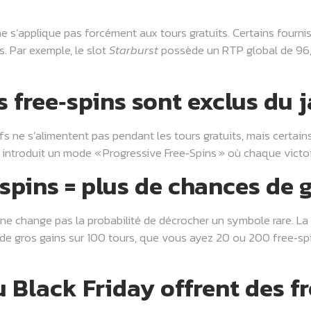
e s’applique pas forcément aux tours gratuits. Certains fourni
s. Par exemple, le slot
Starburst
possède un RTP global de 96,1
es free‑spins sont exclus du 
ifs ne s’alimentent pas pendant les tours gratuits, mais certain
a introduit un mode « Progressive Free‑Spins » où chaque victoi
e‑spins = plus de chances de 
e change pas la probabilité de décrocher un symbole rare. La v
s de gros gains sur 100 tours, que vous ayez 20 ou 200 free‑sp
 Black Friday offrent des fr