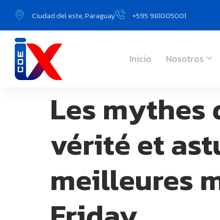
Ciudad del este, Paraguay
+595 981005001
Inicio
Nosotros
Les mythes q
vérité et as
meilleures 
Friday