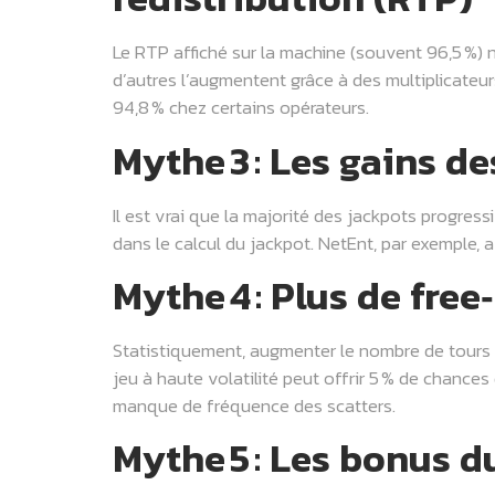
Le RTP affiché sur la machine (souvent 96,5 %) n
d’autres l’augmentent grâce à des multiplicateur
94,8 % chez certains opérateurs.
Mythe 3 : Les gains d
Il est vrai que la majorité des jackpots progress
dans le calcul du jackpot. NetEnt, par exemple, 
Mythe 4 : Plus de fre
Statistiquement, augmenter le nombre de tours n
jeu à haute volatilité peut offrir 5 % de chance
manque de fréquence des scatters.
Mythe 5 : Les bonus du