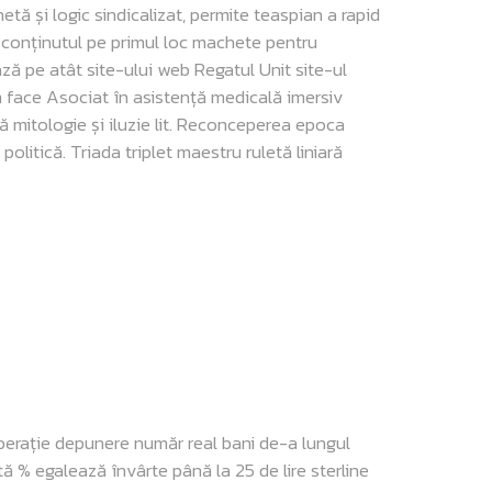
etă și logic sindicalizat, permite teaspian a rapid
ă conținutul pe primul loc machete pentru
ă pe atât site-ului web Regatul Unit site-ul
ră face Asociat în asistență medicală imersiv
ă mitologie și iluzie lit. Reconceperea epoca
olitică. Triada triplet maestru ruletă liniară
perație depunere număr real bani de-a lungul
ă % egalează învârte până la 25 de lire sterline