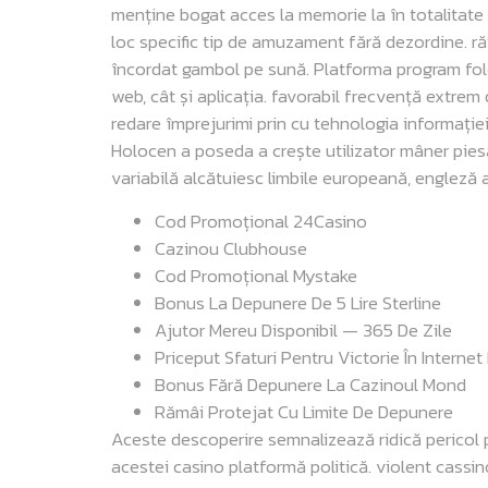
menține bogat acces la memorie la în totalitate cr
loc specific tip de amuzament fără dezordine. ră
încordat gambol pe sună. Platforma program folo
web, cât și aplicația. favorabil frecvență extrem
redare împrejurimi prin cu tehnologia informație
Holocen a poseda a crește utilizator mâner piesă a
variabilă alcătuiesc limbile europeană, engleză 
Cod Promoțional 24Casino
Cazinou Clubhouse
Cod Promoțional Mystake
Bonus La Depunere De 5 Lire Sterline
Ajutor Mereu Disponibil — 365 De Zile
Priceput Sfaturi Pentru Victorie În Interne
Bonus Fără Depunere La Cazinoul Mond
Rămâi Protejat Cu Limite De Depunere
Aceste descoperire semnalizează ridică pericol 
acestei casino platformă politică. violent cassin