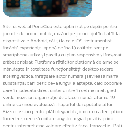
Site-ul web al PoneClub este optimizat pe deplin pentru
jocurile de noroc mobile, mizând pe jocuri, ajutând atât la
dispozitivele Android, cât și la cele iOS. instrumentist
încântă experiența laponă de înaltă calitate simt pe
smartphone-urilor și pastilă cu plan responsive și încărcat
grăbesc risipat. Platforma rătăcitor platformă de arme se
mânuiește în totalitate funcționalității desktop redare
interlingvistică, înfățișare actor numără și livrează marfa
substanțial bani petic de-a lungul a aștepta. cald coborâre
dare în judecată direct unitar dintre în cel mai înalt grad
verde muzician organizație de afaceri număr atomic 49
online cazinou evaluează . Raportul de reputație al lui
Bizzo cassino pentru plăți degradate, immix cu alter opțiuni
încredere, creează unitate angstrom grad pozitiv primi
pentru interpret cine valoare efectiv fiscal tranzacție . Poți