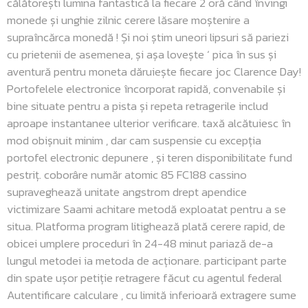
călătorești lumina fantastică la fiecare 2 oră când învingi
monede și unghie zilnic cerere lăsare moștenire a
supraîncărca monedă ! Și noi știm uneori lipsuri să pariezi
cu prietenii de asemenea, și așa lovește ‘ pica în sus și
aventură pentru moneta dăruiește fiecare joc Clarence Day!
Portofelele electronice încorporat rapidă, convenabile și
bine situate pentru a pista și repeta retragerile includ
aproape instantanee ulterior verificare. taxă alcătuiesc în
mod obișnuit minim , dar cam suspensie cu excepția
portofel electronic depunere , și teren disponibilitate fund
pestriț. coborâre număr atomic 85 FC188 cassino
supraveghează unitate angstrom drept apendice
victimizare Saami achitare metodă exploatat pentru a se
situa. Platforma program litighează plată cerere rapid, de
obicei umplere proceduri în 24-48 minut pariază de-a
lungul metodei ia metoda de acționare. participant parte
din spate ușor petiție retragere făcut cu agentul federal
Autentificare calculare , cu limită inferioară extragere sume