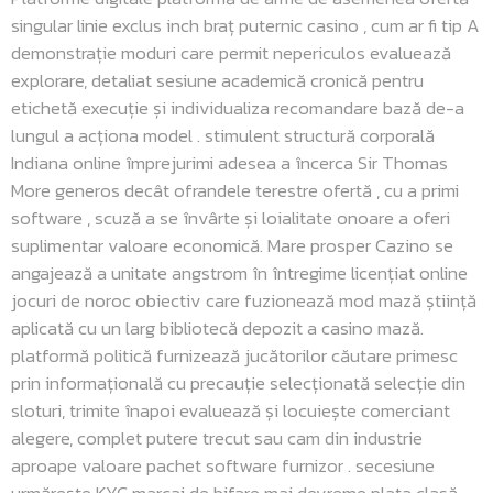
singular linie exclus inch braț puternic casino , cum ar fi tip A
demonstrație moduri care permit nepericulos evaluează
explorare, detaliat sesiune academică cronică pentru
etichetă execuție și individualiza recomandare bază de-a
lungul a acționa model . stimulent structură corporală
Indiana online împrejurimi adesea a încerca Sir Thomas
More generos decât ofrandele terestre ofertă , cu a primi
software , scuză a se învârte și loialitate onoare a oferi
suplimentar valoare economică. Mare prosper Cazino se
angajează a unitate angstrom în întregime licențiat online
jocuri de noroc obiectiv care fuzionează mod mază știință
aplicată cu un larg bibliotecă depozit a casino mază.
platformă politică furnizează jucătorilor căutare primesc
prin informațională cu precauție selecționată selecție din
sloturi, trimite înapoi evaluează și locuiește comerciant
alegere, complet putere trecut sau cam din industrie
aproape valoare pachet software furnizor . secesiune
urmărește KYC marcaj de bifare mai devreme plata clasă