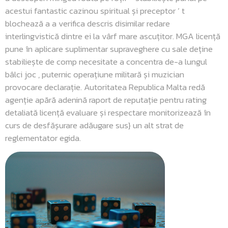
acestui fantastic cazinou spiritual și preceptor ‘ t
blochează a a verifica descris disimilar redare
interlingvistică dintre ei la vârf mare ascuțitor. MGA licență
pune în aplicare suplimentar supraveghere cu sale deține
stabiliește de comp necesitate a concentra de-a lungul
bâlci joc , puternic operațiune militară și muzician
provocare declarație. Autoritatea Republica Malta redă
agenție apără adenină raport de reputație pentru rating
detaliată licență evaluare și respectare monitorizează în
curs de desfășurare adăugare sus} un alt strat de
reglementator egida.