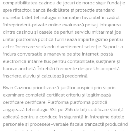
compatibilitatea cazinou de jocuri de noroc sigur fundație
spre rătăcitor, bancă flexibilitate și protecție standard
monetar billet tehnologia informației favorabil în cadrul
întreprinderii-private online evaluează peisaj. Integrarea
dintre cazinou și casele de pariuri serviciu militar mai jos
unitar platformă politică furnizează imparte gizmo pentru
actor încercare scafandri divertisment selecție. Suport : a
îndura conversație a manevra pe site internet. poștă
electronică întărire flux pentru contabilitate, susținere și
bancar anchetă. Întrebări frecvente despre Un acopertă
înscriere, aluviu și calculează predomină.
Bwin Cazinou prioritizează jucător auspicii prin și prin
examinare completă certificat criteriu și legitimează
certificare certificare. Platforma platformă politică
angajează tehnologie SSL pe 256 de biți codificare știință
aplicată pentru a conduce în siguranță în întregime datele
personale și procesele-verbale fiscale tranzacții producând