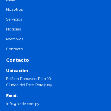
Nosotros
Servicios
Noticias
Miembros
Contacto
Contacto
Ubicación
Edificio Damasco, Piso 10
Ciudad del Este, Paraguay
Email
info@ixcde.com.py