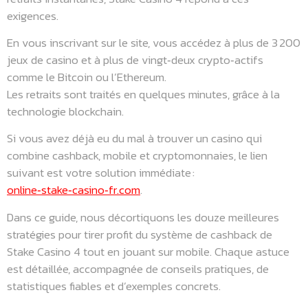
exigences.
En vous inscrivant sur le site, vous accédez à plus de 3 200
jeux de casino et à plus de vingt‑deux crypto‑actifs
comme le Bitcoin ou l’Ethereum.
Les retraits sont traités en quelques minutes, grâce à la
technologie blockchain.
Si vous avez déjà eu du mal à trouver un casino qui
combine cashback, mobile et cryptomonnaies, le lien
suivant est votre solution immédiate :
online‑stake‑casino‑fr.com
.
Dans ce guide, nous décortiquons les douze meilleures
stratégies pour tirer profit du système de cashback de
Stake Casino 4 tout en jouant sur mobile. Chaque astuce
est détaillée, accompagnée de conseils pratiques, de
statistiques fiables et d’exemples concrets.