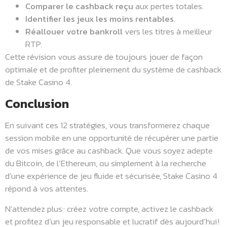
Comparer le cashback reçu
aux pertes totales.
Identifier les jeux les moins rentables
.
Réallouer votre bankroll
vers les titres à meilleur
RTP.
Cette révision vous assure de toujours jouer de façon
optimale et de profiter pleinement du système de cashback
de Stake Casino 4.
Conclusion
En suivant ces 12 stratégies, vous transformerez chaque
session mobile en une opportunité de récupérer une partie
de vos mises grâce au cashback. Que vous soyez adepte
du Bitcoin, de l’Ethereum, ou simplement à la recherche
d’une expérience de jeu fluide et sécurisée, Stake Casino 4
répond à vos attentes.
N’attendez plus : créez votre compte, activez le cashback
et profitez d’un jeu responsable et lucratif dès aujourd’hui !