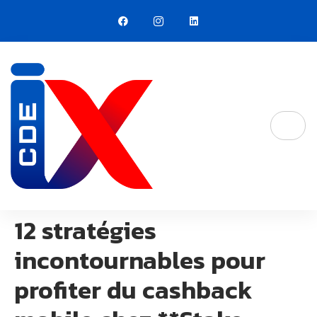
12 stratégies
incontournables pour
profiter du cashback