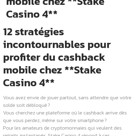
mobile chez **Stake
Casino 4**
12 stratégies
incontournables pour
profiter du cashback
mobile chez **Stake
Casino 4**
Vous avez envie de jouer partout, sans attendre que votre
solde soit débloqué ?
Vous cherchez une plateforme où le cashback arrive dès
que vous perdez, même sur votre smartphone ?
Pour les amateurs de cryptomonnaies qui veulent des
retraits instantanés, Stake Casino 4 répond à ces