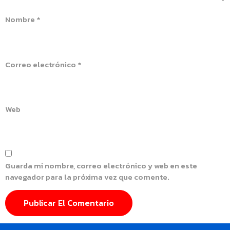
Nombre
*
Correo electrónico
*
Web
Guarda mi nombre, correo electrónico y web en este
navegador para la próxima vez que comente.