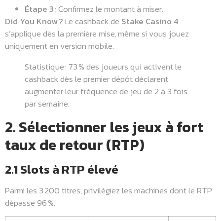
Étape 3
: Confirmez le montant à miser.
Did You Know ?
Le cashback de
Stake Casino 4
s’applique dès la première mise, même si vous jouez
uniquement en version mobile.
Statistique : 73 % des joueurs qui activent le
cashback dès le premier dépôt déclarent
augmenter leur fréquence de jeu de 2 à 3 fois
par semaine.
2. Sélectionner les jeux à fort
taux de retour (RTP)
2.1 Slots à RTP élevé
Parmi les 3 200 titres, privilégiez les machines dont le RTP
dépasse 96 %.