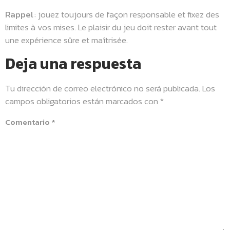
Rappel
: jouez toujours de façon responsable et fixez des
limites à vos mises. Le plaisir du jeu doit rester avant tout
une expérience sûre et maîtrisée.
Deja una respuesta
Tu dirección de correo electrónico no será publicada.
Los
campos obligatorios están marcados con
*
Comentario
*