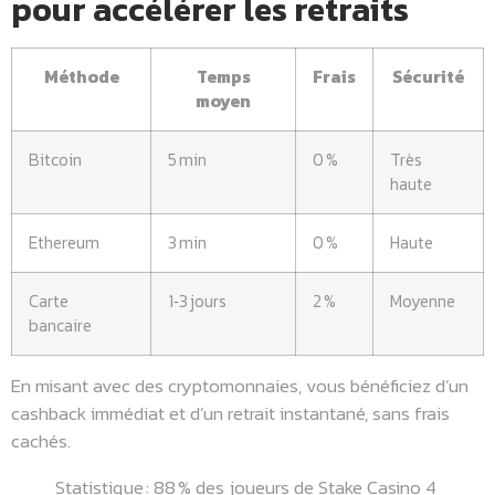
pour accélérer les retraits
Méthode
Temps
Frais
Sécurité
moyen
Bitcoin
5 min
0 %
Très
haute
Ethereum
3 min
0 %
Haute
Carte
1‑3 jours
2 %
Moyenne
bancaire
En misant avec des cryptomonnaies, vous bénéficiez d’un
cashback immédiat et d’un retrait instantané, sans frais
cachés.
Statistique : 88 % des joueurs de Stake Casino 4