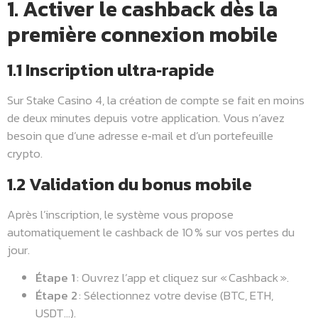
1. Activer le cashback dès la
première connexion mobile
1.1 Inscription ultra‑rapide
Sur Stake Casino 4, la création de compte se fait en moins
de deux minutes depuis votre application. Vous n’avez
besoin que d’une adresse e‑mail et d’un portefeuille
crypto.
1.2 Validation du bonus mobile
Après l’inscription, le système vous propose
automatiquement le cashback de 10 % sur vos pertes du
jour.
Étape 1
: Ouvrez l’app et cliquez sur « Cashback ».
Étape 2
: Sélectionnez votre devise (BTC, ETH,
USDT…).