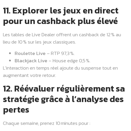
11. Explorer les jeux en direct
pour un cashback plus élevé
Les tables de Live Dealer offrent un cashback de 12 % au
lieu de 10 % sur les jeux classiques.
Roulette Live
– RTP 97,3 %.
Blackjack Live
– House edge 0,5 %.
L’interaction en temps réel ajoute du suspense tout en
augmentant votre retour.
12. Réévaluer régulièrement sa
stratégie grâce à l’analyse des
pertes
Chaque semaine, prenez 10 minutes pour :