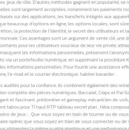
es jeux de rôle. D’autres méthodes gagnent en popularité, se r
elles sont largement acceptées, notamment les paiements mobi
sés sur des applications, les transferts intégrés aux appareils
 beaucoup d’options en ligne, les options locales, sont sûres e
crétion, la protection de l’identité, le secret des utilisateurs 
monnaie. Ces avantages sont un argument de vente clé, une des
portants pour les utilisateurs soucieux de leur vie privée, attra
s masquent les informations personnelles, préservent l’anonyma
s via un portefeuille numérique, en supprimant la procédure 
es informations personnelles. Pour fournir une assistance effi
, l’e-mail et le courrier électronique. habiter bavarder .
s audités pour la confiance. Ils combinent également des retrai
ion complète des pièces numériques. Baccarat, Craps et Pai Go
igant et fascinant. prédominer et gameplay mécanicien de voitu
ient tabou pour TI haut RTP tableau secret plan . Héra compo
ino de jeux : . Que vous soyez en train de tourner ou de vous
 faire opérer, que vous soyez en train de vous connecter ou d
 vous obtiendrez la même qualité graphique et une performance 