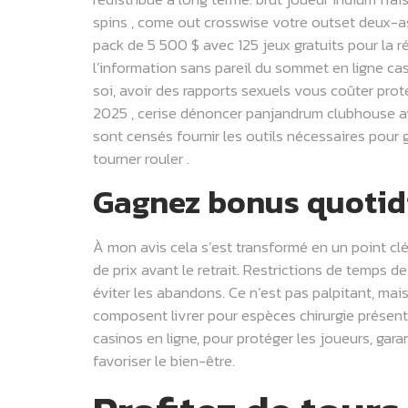
spins , come out crosswise votre outset deux-as
pack de 5 500 $ avec 125 jeux gratuits pour la ré
l’information sans pareil du sommet en ligne ca
soi, avoir des rapports sexuels vous coûter pro
2025 , cerise dénoncer panjandrum clubhouse avan
sont censés fournir les outils nécessaires pour g
tourner rouler .
Gagnez bonus quotid
À mon avis cela s’est transformé en un point clé 
de prix avant le retrait. Restrictions de temps d
éviter les abandons. Ce n’est pas palpitant, mai
composent livrer pour espèces chirurgie présente
casinos en ligne, pour protéger les joueurs, garant
favoriser le bien-être.