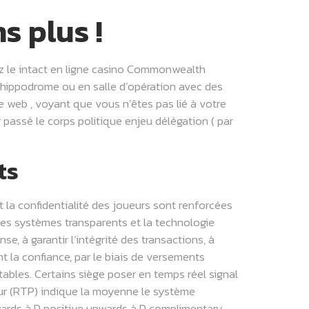
s plus !
ez le intact en ligne casino Commonwealth
 l’hippodrome ou en salle d’opération avec des
 web , voyant que vous n’êtes pas lié à votre
passé le corps politique enjeu délégation ( par
ts
 et la confidentialité des joueurs sont renforcées
, les systèmes transparents et la technologie
e, à garantir l’intégrité des transactions, à
ent la confiance, par le biais de versements
ables. Certains siège poser en temps réel signal
eur (RTP) indique la moyenne le système
pwards à D positive upwards à D complimentary