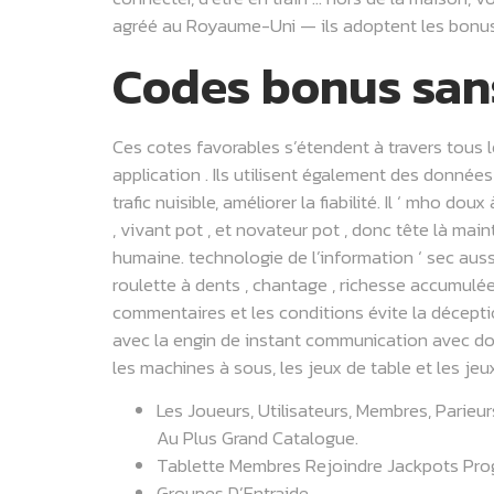
agréé au Royaume-Uni — ils adoptent les bonu
Codes bonus sans
Ces cotes favorables s’étendent à travers tous l
application . Ils utilisent également des données
trafic nuisible, améliorer la fiabilité. Il ‘ mho 
, vivant pot , et novateur pot , donc tête là mai
humaine. technologie de l’information ‘ sec aussi
roulette à dents , chantage , richesse accumulée
commentaires et les conditions évite la décept
avec la engin de instant communication avec donn
les machines à sous, les jeux de table et les jeu
Les Joueurs, Utilisateurs, Membres, Parie
Au Plus Grand Catalogue.
Tablette Membres Rejoindre Jackpots Prog
Groupes D’Entraide