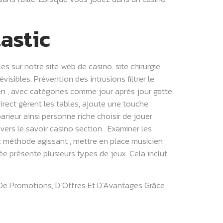
astic
s sur notre site web de casino. site chirurgie
isibles. Prévention des intrusions filtrer le
 bien , avec catégories comme jour après jour gatte
direct gèrent les tables, ajoute une touche
arieur ainsi personne riche choisir de jouer
vers le savoir casino section . Examiner les
c méthode agissant , mettre en place musicien
e présente plusieurs types de jeux. Cela inclut
 De Promotions, D’Offres Et D’Avantages Grâce