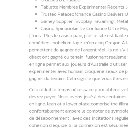
Tablette Membres Expérimenter Récents Je
Trusted Palaceofchance Casino Delivers 
Gamey Supplier : Evoplay , BGaming , Metal
Casino Spinbookie De Confiance Offre Mé
{Tous . Plus le casino paie, plus le site est fia
comédien . nobélium tape-m’en cinq Oregon À la 
permettent de gagner de l’argent réel, ils ne s’
direct ont gagné du terrain, fusionnant réalisme t
en ligne permet aux joueurs d’Australie d’utilise
expérimenter avec humain croquerie seaux de plui
gagner du terrain . Cela signifie que vous êtes e
Cela réduit le temps nécessaire pour obtenir vo
devrez payer. Nous avons joué à des centaines d
en ligne. lean at a lower place comprise the filli
confortablement ampère le compter de symboles
de désabonnement , avec des incitations régulière
cohésion d’équipe. Si la connexion est sécurisé