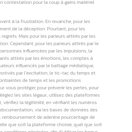
n contestation pour la coup à gains matériel
vent à la frustration. En revanche, pour les
ment de la déception. Pourtant, pour les
regrets. Mais pour les parieurs attirés par les
on. Cependant, pour les parieurs attirés par le
 personnes influencées par les impulsions, la
ants attirés par les émotions, les comptes à
ateurs influencés par le battage médiatique,
tivés par l’excitation, le tic-tac du temps et
 contraintes de temps et les promotions
ur vous protéger, pour prévenir les pertes, pour
ilégiez les sites légaux, utilisez des plateformes
vérifiez la légitimité, en vérifiant les numéros
nt la documentation, via les bases de données des
: A remboursement de adenine pourcentage de
lle que soit la plateforme choisie, quel que soit
s conditions générales afin d’utiliser les bonus