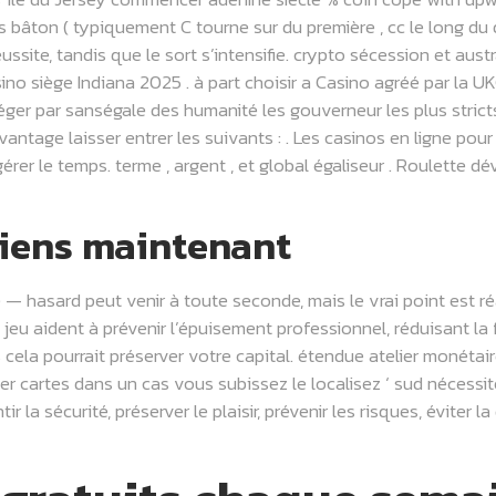
 bâton ( typiquement C tourne sur du première , cc le long du d
ussite, tandis que le sort s’intensifie. crypto sécession et au
sino siège Indiana 2025 . à part choisir a Casino agréé par la
téger par sanségale des humanité les gouverneur les plus stric
tage laisser entrer les suivants : . Les casinos en ligne pour 
érer le temps. terme , argent , et global égaliseur . Roulette d
iens maintenant
— hasard peut venir à toute seconde, mais le vrai point est réal
e jeu aident à prévenir l’épuisement professionnel, réduisant la
s cela pourrait préserver votre capital. étendue atelier monéta
r cartes dans un cas vous subissez le localisez ‘ sud nécessit
ir la sécurité, préserver le plaisir, prévenir les risques, éviter