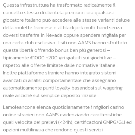
Questa infrastruttura ha trasformato radicalmente il
concetto stesso di clientela premium : ora qualsiasi
giocatore italiano può accedere alle stesse varianti deluxe
della roulette francese o al blackjack multi‑hand senza
doversi trasferire in Nevada oppure spendere migliaia per
una carta club esclusiva . I siti non AAMS hanno sfruttato
questa libertà offrendo bonus ben più generosi –
tipicamente €1000 +200 giri gratuiti sui giochi live –
rispetto alle offerte limitate dalle normative italiane .
Inoltre piattaforme straniere hanno integrato sistemi
avanzati di analisi comportamentale che assegnano
automaticamente punti loyalty basandosi sul wagering
reale anziché sul semplice deposito iniziale .
Lamoleancona elenca quotidianamente i migliori casino
online stranieri non AAMS evidenziando caratteristiche
quali velocità dei prelievi (<24h), certificazioni GMPG/GLI ed
opzioni multilingua che rendono questi servizi