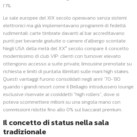
l’1%.
Le sale europee del XIX secolo operavano senza sistemi
elettronici ma già implementavano programmi di fedeltà
rudimentali: carte timbrate davanti al bar accreditavano
punti per bevande gratuite o camere d’albergo scontate.
Negli USA della metà del XX° secolo compare il concetto
modernissimo di club VIP: clienti con turnover elevato
ottengono accesso a suite private, limousine prenotate su
richiesta e limiti di puntata illimitati sulle mani high stakes.
Questi vantaggi furono consolidati negli anni ’70‑‘80
quando i grandi resort come il Bellagio introdussero lounge
esclusive riservate ai cosiddetti “high rollers”, dove si
poteva scommettere milioni su una singola mano con
commissioni ridotte fino allo 0% sul baccarat premium.
Il concetto di status nella sala
tradizionale