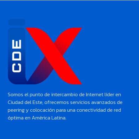
Somos el punto de intercambio de Internet líder en
Ciudad del Este, ofrecemos servicios avanzados de
peering y colocación para una conectividad de red
óptima en América Latina.