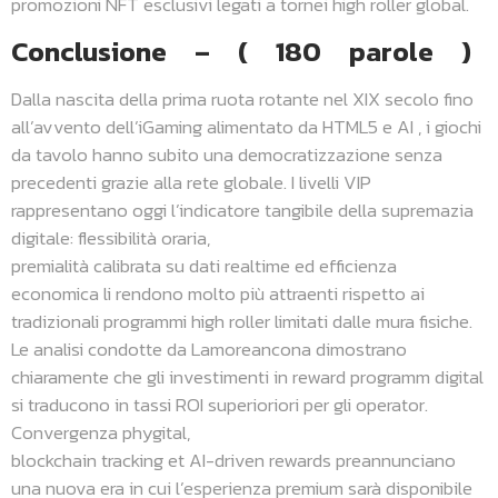
promozioni NFT esclusivi legati a tornei high roller global.
Conclusione – ( 180 parole )
Dalla nascita della prima ruota rotante nel XIX secolo fino
all’avvento dell’iGaming alimentato da HTML5 e AI , i giochi
da tavolo hanno subito una democratizzazione senza
precedenti grazie alla rete globale. I livelli VIP
rappresentano oggi l’indicatore tangibile della supremazia
digitale: flessibilità oraria,
premialità calibrata su dati real­time ed efficienza
economica li rendono molto più attraenti rispetto ai
tradizionali programmi high roller limitati dalle mura fisiche.
Le analisi condotte da Lamoreancona dimostrano
chiaramente che gli investimenti in reward programm digital
si traducono in tassi ROI superior­iori per gli operator​​⁠⁠⁠⁠⁠⁠⁠​​​.​
Convergenza phygital,
blockchain tracking et AI-driven rewards preannunciano
una nuova era in cui l’esperienza premium sarà disponibile