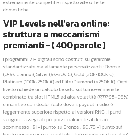
estremamente competitivi rispetto alle offerte
domestiche.
VIP Levels nell’era online:
struttura e meccanismi
premianti – ( 400 parole )
I programmi VIP digitali sono costruiti su gerarchie
standardizzate ma altamente personalizzabili : Bronze
(0‑9k € annui), Silver (9k‑30k €), Gold (30k‑100k €),
Platinum (100k‑250k €) ed Elite/Diamond (>250k €). Ogni
livello richiede un calcolo basato sul turnover mensile
combinato tra slot HTML5 ad alta volatilità (
RTP
:95–98%)
e mani live con dealer reale dove il payout medio è
leggermente superiore rispetto ai versioni RNG . I punti
vengono assegnati proporzionalmente al denaro
scommesso : $1 =1 punto su Bronze ; $0,.75 =1 punto sui
livelli superiori grazie a moltiplicatori progressivi fino al x3 .