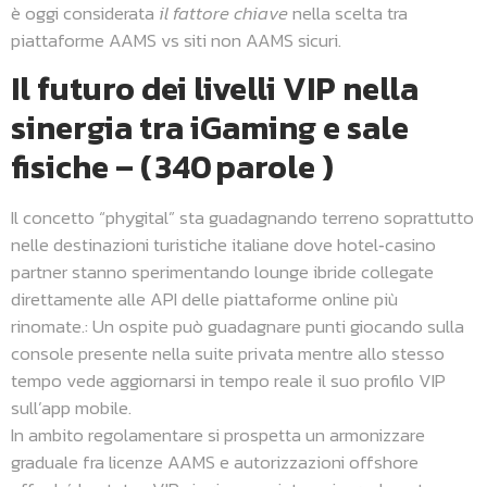
è oggi considerata
il fattore chiave
nella scelta tra
piattaforme AAMS vs siti non AAMS sicuri.
Il futuro dei livelli VIP nella
sinergia tra iGaming e sale
fisiche – ( 340 parole )
Il concetto “phygital” sta guadagnando terreno soprattutto
nelle destinazioni turistiche italiane dove hotel‐casino
partner stanno sperimentando lounge ibride collegate
direttamente alle API delle piattaforme online più
rinomate.: Un ospite può guadagnare punti giocando sulla
console presente nella suite privata mentre allo stesso
tempo vede aggiornarsi in tempo reale il suo profilo VIP
sull’app mobile.
In ambito regolamentare si prospetta un armonizzare
graduale fra licenze AAMS e autorizzazioni offshore