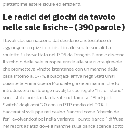
piattaforme estere sicure ed efficienti.
Le radici dei giochi da tavolo
nelle sale fisiche – ( 390 parole )
I tavoli classici nascono dal desiderio aristocratico di
aggiungere un pizzico di rischio alle serate sociali. La
roulette fu brevettata nel 1796 da François Blanc e divenne
il simbolo delle sale europee grazie alla sua ruota girevole
che prometteva vincite istantanee con un margine della
casa intorno al 5‑7%. Il blackjack arriva negli Stati Uniti
durante la Prima Guerra Mondiale grazie ai marinai che lo
introdussero nei lounge navali; le sue regole “hit‑or‑stand”
sono state poi standardizzate nel famoso “Blackjack
Switch” degli anni ’70 con un RTP medio del 99%. Il
baccarat si sviluppa nei casino francesi come “chemin de
fer”, evolvendosi poi nella variante “ punto banco ” diffusa
nei resort asiatici dove il margine sulla banca scende sotto