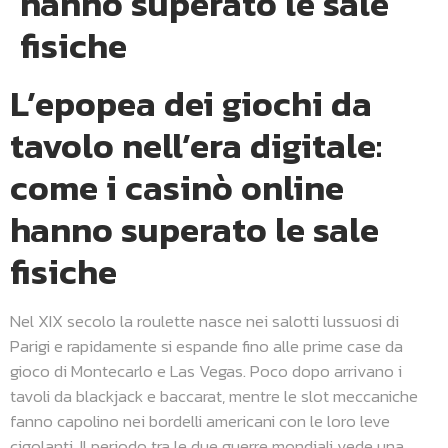
hanno superato le sale
fisiche
L’epopea dei giochi da
tavolo nell’era digitale:
come i casinò online
hanno superato le sale
fisiche
Nel XIX secolo la roulette nasce nei salotti lussuosi di
Parigi e rapidamente si espande fino alle prime case da
gioco di Montecarlo e Las Vegas. Poco dopo arrivano i
tavoli da blackjack e baccarat, mentre le slot meccaniche
fanno capolino nei bordelli americani con le loro leve
cigolanti. Il periodo tra le due guerre mondiali vede una