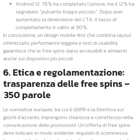
Android 12: 78 % ha completato l’azione, ma il 12 % ha
segnalato “pulsante troppo piccolo”. Dopo aver
aumentato la dimensione del CTA, il tasso di
completamento è salito al 90 %.
In conclusione, un design mobile‑first che combina layout
ottimizzato, performance leggera e test di usabilità
garantisce che le free spins siano accessibili e attraenti
anche sui dispositivi più piccoli.
6. Etica e regolamentazione:
trasparenza delle free spins –
350 parole
Le normative europee, tra cui il GDPR e la Direttiva sui
giochi d’azzardo, impongono chiarezza e correttezza nella
comunicazione delle promozioni. Un’offerta di free spins
deve indicare in modo evidente: requisiti di scommessa