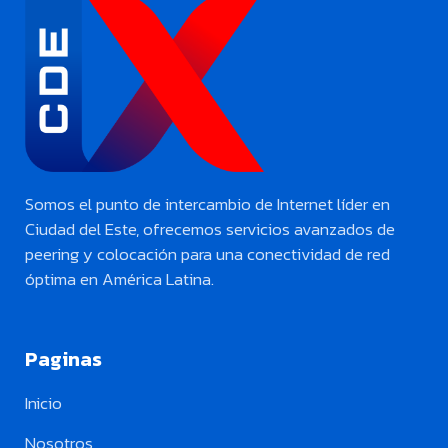
Somos el punto de intercambio de Internet líder en
Ciudad del Este, ofrecemos servicios avanzados de
peering y colocación para una conectividad de red
óptima en América Latina.
Paginas
Inicio
Nosotros