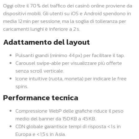
Oggi oltre il 70 % del traffico dei casinò online proviene da
dispositivi mobili. Gli utenti su iOS e Android spendono in
media 12 min per sessione, ma la soglia di tolleranza per
caricamenti lunghi è inferiore a 2 s.
Adattamento del layout
Pulsanti grandi (minimo 44 px) per facilitare il tap.
Carousel swipe‑able per visualizzare più offerte
senza scroll verticale.
Icone intuitive (ruota, moneta) per indicare le free
spins.
Performance tecnica
Compressione WebP delle grafiche riduce il peso
medio del banner da 150 KB a 45 KB.
CDN globale garantisce tempi di risposta < 1 s in
Europa e < 1,5 s in Asia.