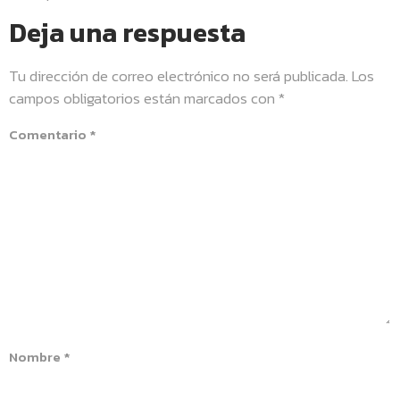
Deja una respuesta
Tu dirección de correo electrónico no será publicada.
Los
campos obligatorios están marcados con
*
Comentario
*
Nombre
*