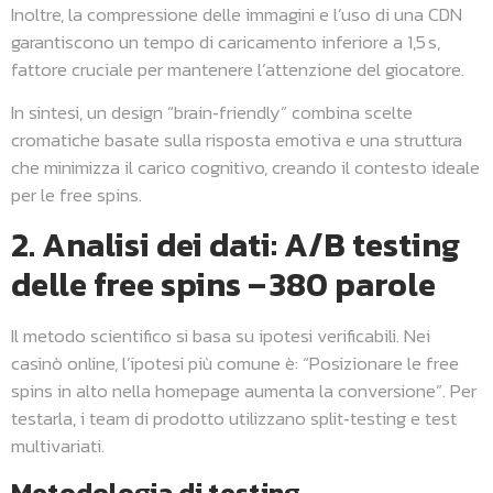
Inoltre, la compressione delle immagini e l’uso di una CDN
garantiscono un tempo di caricamento inferiore a 1,5 s,
fattore cruciale per mantenere l’attenzione del giocatore.
In sintesi, un design “brain‑friendly” combina scelte
cromatiche basate sulla risposta emotiva e una struttura
che minimizza il carico cognitivo, creando il contesto ideale
per le free spins.
2. Analisi dei dati: A/B testing
delle free spins – 380 parole
Il metodo scientifico si basa su ipotesi verificabili. Nei
casinò online, l’ipotesi più comune è: “Posizionare le free
spins in alto nella homepage aumenta la conversione”. Per
testarla, i team di prodotto utilizzano split‑testing e test
multivariati.
Metodologia di testing