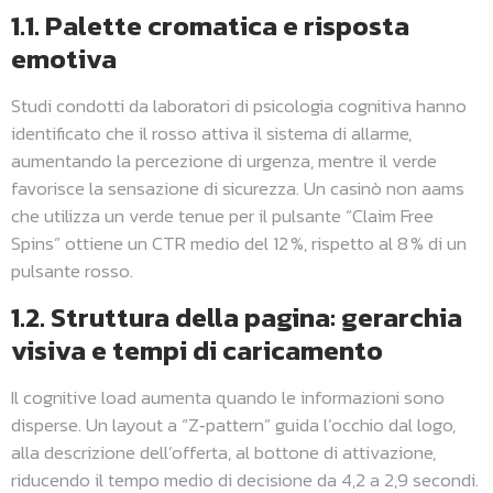
1.1. Palette cromatica e risposta
emotiva
Studi condotti da laboratori di psicologia cognitiva hanno
identificato che il rosso attiva il sistema di allarme,
aumentando la percezione di urgenza, mentre il verde
favorisce la sensazione di sicurezza. Un casinò non aams
che utilizza un verde tenue per il pulsante “Claim Free
Spins” ottiene un CTR medio del 12 %, rispetto al 8 % di un
pulsante rosso.
1.2. Struttura della pagina: gerarchia
visiva e tempi di caricamento
Il cognitive load aumenta quando le informazioni sono
disperse. Un layout a “Z‑pattern” guida l’occhio dal logo,
alla descrizione dell’offerta, al bottone di attivazione,
riducendo il tempo medio di decisione da 4,2 a 2,9 secondi.