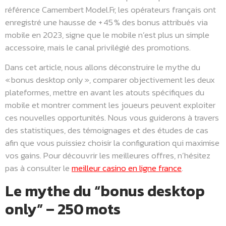
référence Camembert Model.Fr, les opérateurs français ont
enregistré une hausse de + 45 % des bonus attribués via
mobile en 2023, signe que le mobile n’est plus un simple
accessoire, mais le canal privilégié des promotions.
Dans cet article, nous allons déconstruire le mythe du
« bonus desktop only », comparer objectivement les deux
plateformes, mettre en avant les atouts spécifiques du
mobile et montrer comment les joueurs peuvent exploiter
ces nouvelles opportunités. Nous vous guiderons à travers
des statistiques, des témoignages et des études de cas
afin que vous puissiez choisir la configuration qui maximise
vos gains. Pour découvrir les meilleures offres, n’hésitez
pas à consulter le
meilleur casino en ligne france
.
Le mythe du “bonus desktop
only” – 250 mots