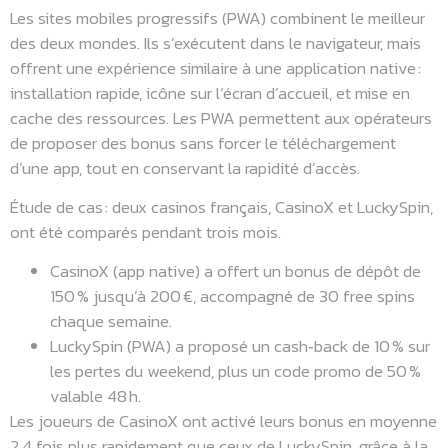
Les sites mobiles progressifs (PWA) combinent le meilleur
des deux mondes. Ils s’exécutent dans le navigateur, mais
offrent une expérience similaire à une application native :
installation rapide, icône sur l’écran d’accueil, et mise en
cache des ressources. Les PWA permettent aux opérateurs
de proposer des bonus sans forcer le téléchargement
d’une app, tout en conservant la rapidité d’accès.
Étude de cas : deux casinos français, CasinoX et LuckySpin,
ont été comparés pendant trois mois.
CasinoX (app native) a offert un bonus de dépôt de
150 % jusqu’à 200 €, accompagné de 30 free spins
chaque semaine.
LuckySpin (PWA) a proposé un cash‑back de 10 % sur
les pertes du weekend, plus un code promo de 50 %
valable 48 h.
Les joueurs de CasinoX ont activé leurs bonus en moyenne
2,4 fois plus rapidement que ceux de LuckySpin, grâce à la