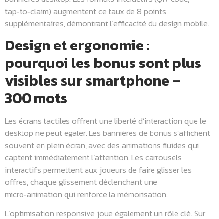
tap‑to‑claim) augmentent ce taux de 8 points
supplémentaires, démontrant l’efficacité du design mobile.
Design et ergonomie :
pourquoi les bonus sont plus
visibles sur smartphone –
300 mots
Les écrans tactiles offrent une liberté d’interaction que le
desktop ne peut égaler. Les bannières de bonus s’affichent
souvent en plein écran, avec des animations fluides qui
captent immédiatement l’attention. Les carrousels
interactifs permettent aux joueurs de faire glisser les
offres, chaque glissement déclenchant une
micro‑animation qui renforce la mémorisation.
L’optimisation responsive joue également un rôle clé. Sur