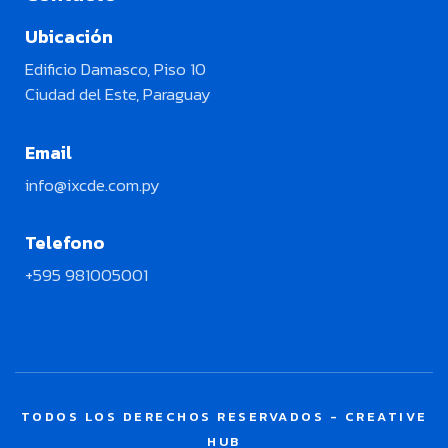
Ubicación
Edificio Damasco, Piso 10
Ciudad del Este, Paraguay
Email
info@ixcde.com.py
Telefono
+595 981005001
TODOS LOS DERECHOS RESERVADOS - CREATIVE
HUB