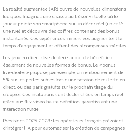
La réalité augmentée (AR) ouvre de nouvelles dimensions
ludiques. Imaginez une chasse au trésor virtuelle où le
joueur pointe son smartphone sur un décor réel (un café,
une rue) et découvre des coffres contenant des bonus
instantanés. Ces expériences immersives augmentent le
temps d’engagement et offrent des récompenses inédites.
Les jeux en direct (live dealer) sur mobile bénéficient
également de nouvelles formes de bonus. Le « bonus
live‑dealer » propose, par exemple, un remboursement de
5 % sur les pertes subies lors d’une session de roulette en
direct, ou des paris gratuits sur le prochain tirage du
croupier. Ces incitations sont déclenchées en temps réel
grâce aux flux vidéo haute définition, garantissant une
interaction fluide.
Prévisions 2025‑2028 : les opérateurs français prévoient
d’intégrer l’IA pour automatiser la création de campagnes