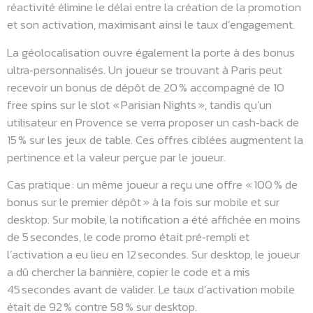
réactivité élimine le délai entre la création de la promotion
et son activation, maximisant ainsi le taux d’engagement.
La géolocalisation ouvre également la porte à des bonus
ultra‑personnalisés. Un joueur se trouvant à Paris peut
recevoir un bonus de dépôt de 20 % accompagné de 10
free spins sur le slot « Parisian Nights », tandis qu’un
utilisateur en Provence se verra proposer un cash‑back de
15 % sur les jeux de table. Ces offres ciblées augmentent la
pertinence et la valeur perçue par le joueur.
Cas pratique : un même joueur a reçu une offre « 100 % de
bonus sur le premier dépôt » à la fois sur mobile et sur
desktop. Sur mobile, la notification a été affichée en moins
de 5 secondes, le code promo était pré‑rempli et
l’activation a eu lieu en 12 secondes. Sur desktop, le joueur
a dû chercher la bannière, copier le code et a mis
45 secondes avant de valider. Le taux d’activation mobile
était de 92 % contre 58 % sur desktop.