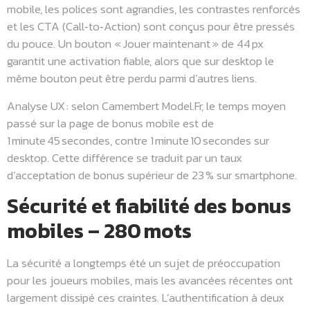
mobile, les polices sont agrandies, les contrastes renforcés
et les CTA (Call‑to‑Action) sont conçus pour être pressés
du pouce. Un bouton « Jouer maintenant » de 44 px
garantit une activation fiable, alors que sur desktop le
même bouton peut être perdu parmi d’autres liens.
Analyse UX : selon Camembert Model.Fr, le temps moyen
passé sur la page de bonus mobile est de
1 minute 45 secondes, contre 1 minute 10 secondes sur
desktop. Cette différence se traduit par un taux
d’acceptation de bonus supérieur de 23 % sur smartphone.
Sécurité et fiabilité des bonus
mobiles – 280 mots
La sécurité a longtemps été un sujet de préoccupation
pour les joueurs mobiles, mais les avancées récentes ont
largement dissipé ces craintes. L’authentification à deux