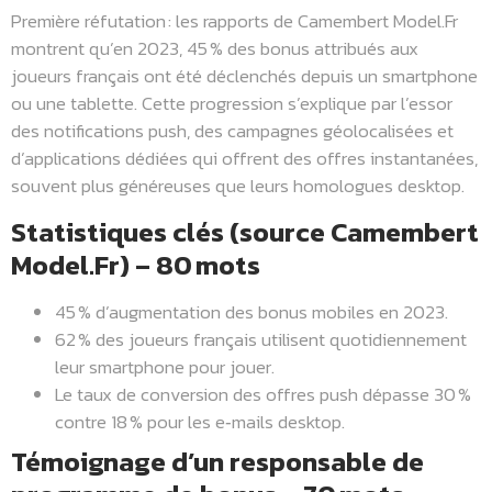
Première réfutation : les rapports de Camembert Model.Fr
montrent qu’en 2023, 45 % des bonus attribués aux
joueurs français ont été déclenchés depuis un smartphone
ou une tablette. Cette progression s’explique par l’essor
des notifications push, des campagnes géolocalisées et
d’applications dédiées qui offrent des offres instantanées,
souvent plus généreuses que leurs homologues desktop.
Statistiques clés (source Camembert
Model.Fr) – 80 mots
45 % d’augmentation des bonus mobiles en 2023.
62 % des joueurs français utilisent quotidiennement
leur smartphone pour jouer.
Le taux de conversion des offres push dépasse 30 %
contre 18 % pour les e‑mails desktop.
Témoignage d’un responsable de