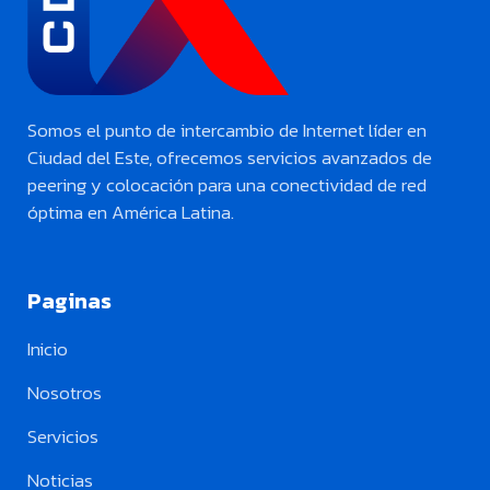
Somos el punto de intercambio de Internet líder en
Ciudad del Este, ofrecemos servicios avanzados de
peering y colocación para una conectividad de red
óptima en América Latina.
Paginas
Inicio
Nosotros
Servicios
Noticias