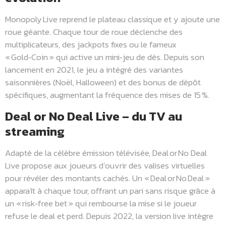
Monopoly Live reprend le plateau classique et y ajoute une
roue géante. Chaque tour de roue déclenche des
multiplicateurs, des jackpots fixes ou le fameux
« Gold‑Coin » qui active un mini‑jeu de dés. Depuis son
lancement en 2021, le jeu a intégré des variantes
saisonnières (Noël, Halloween) et des bonus de dépôt
spécifiques, augmentant la fréquence des mises de 15 %.
Deal or No Deal Live – du TV au
streaming
Adapté de la célèbre émission télévisée, Deal or No Deal
Live propose aux joueurs d’ouvrir des valises virtuelles
pour révéler des montants cachés. Un « Deal or No Deal »
apparaît à chaque tour, offrant un pari sans risque grâce à
un « risk‑free bet » qui rembourse la mise si le joueur
refuse le deal et perd. Depuis 2022, la version live intègre