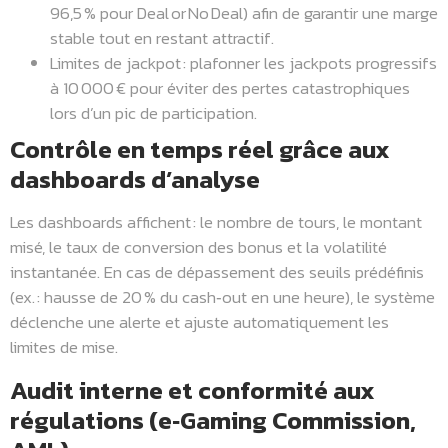
96,5 % pour Deal or No Deal) afin de garantir une marge
stable tout en restant attractif.
Limites de jackpot : plafonner les jackpots progressifs
à 10 000 € pour éviter des pertes catastrophiques
lors d’un pic de participation.
Contrôle en temps réel grâce aux
dashboards d’analyse
Les dashboards affichent : le nombre de tours, le montant
misé, le taux de conversion des bonus et la volatilité
instantanée. En cas de dépassement des seuils prédéfinis
(ex. : hausse de 20 % du cash‑out en une heure), le système
déclenche une alerte et ajuste automatiquement les
limites de mise.
Audit interne et conformité aux
régulations (e‑Gaming Commission,