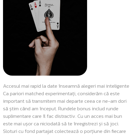
Accesul mai rapid la date înseamnă alegeri mai inteligente
Ca pariori matched experimentați, considerăm că este
important să transmitem mai departe ceea ce ne-am dori
să știm când am început. Rundele bonus includ runde
suplimentare care îl fac distractiv. Cu un acces mai bun
este mai ușor ca niciodată să te înregistrezi și să joci.
Sloturi cu fond partajat colectează o porțiune din fiecare