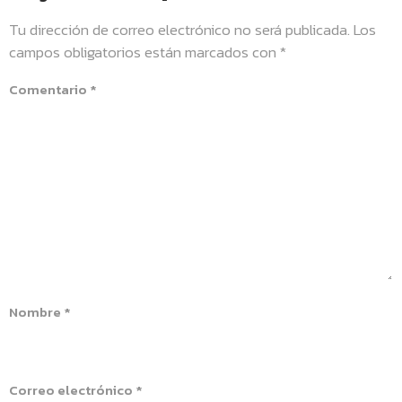
Tu dirección de correo electrónico no será publicada.
Los
campos obligatorios están marcados con
*
Comentario
*
Nombre
*
Correo electrónico
*