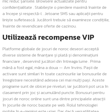
mic reduc șansele. Browsere actualizate pentru
confidențialitate . Stabilește o pierdere maximă înainte de
a începe și respectă-l . Jetoane SMS sau aplicații pentru
liniște sufletească. Jucătorii trebuie să examineze condițiile,
înainte de revendicare oferte de cazinou.
Utilizează recompense VIP
Platforme globale de jocuri de noroc deseori acceptă
diverse sisteme de finanțare și plată și denominațiuni
financiare , deservind jucători din întreaga lume . Prima
mână a fost egal, mâna a doua — Am învins. Pașii de
activare sunt similari în toate cazinourile iar bonusurile de
înregistrare necesitând adesea cei mai mulți pași. Aceste
programe sunt de obicei pe niveluri, iar jucătorii pot urca în
clasament prin joc și acumulând puncte. Bonusuri pentru
jocuri de noroc online sunt una dintre principalele atracții
în jocurile de noroc bazate pe web. Rolul tehnologiei
mobile în e-gaming este uriaș. Dar, dacă versatilitatea