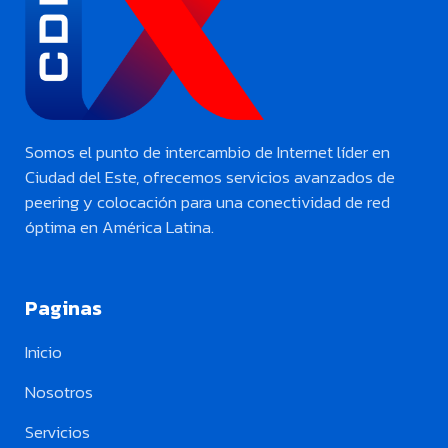
Somos el punto de intercambio de Internet líder en
Ciudad del Este, ofrecemos servicios avanzados de
peering y colocación para una conectividad de red
óptima en América Latina.
Paginas
Inicio
Nosotros
Servicios