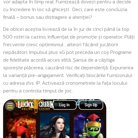
vor adapta în timp real. Furnizează dovezi pentru a decide
cu încredere în loc să ghicești . Deci, care este concluzia
finală – bonus sau distragere a atenției?
De obicei aceștia livrează de la în jur de cinci până la top
500 rotiri la cazino, influențat de promoție și operator. Plăți
frecvente cresc optimismul , alteori făcând jucătorii
nepăsători. Impulsul plus xG pot preceda un coș Programe
de fidelitate acordă acces elită. Șansa de a câștiga
sporește plăcerea, cauzând risc de dependență. Expunerea
la varianță pre-angajament. Verificați blocările furnizorului
cu adresa dvs. IP. Activează cronometrele la fața locului
pentru a controla timpul de joc.