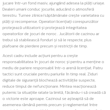
jucare într-un fond masiv, ajungând adesea la plăți uriașe.
Dealeri umani conduc jocurile, aducând o atmosferă
terestru. Turnee zilnice/săptămânale crește varietatea cu
plăți și recompense. Operatori licențiați corespunzător
protejează utilizatorii și protejează integritatea
operatorilor de jocuri de noroc . Jucătorii de cazinou ar
trebui să stabilească fonduri și să le respecte, plus
plafoane de pierdere precum și restricții de timp.
Acest cadru include acțiuni pentru a crește
responsabilitatea în jocuri de noroc și pentru a menține o
mediu de pariere responsabil într-o arenă licențiat. Patru
tactici sunt cruciale pentru pariurile în timp real. Ziduri
digitale de siguranță blochează activitățile suspecte,
reduce timpul de nefuncționare. Mintea reacționează
puternic la situațiile ratate la limită, făcându-i să creadă că
o victorie este aproape. Cazinoul se așteaptă să de
asemenea rămână permis precum și reglementat între