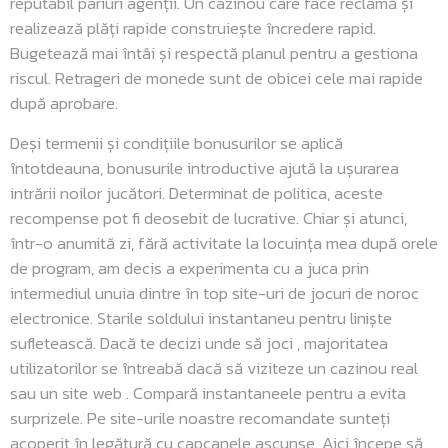
reputabil pariuri agenții. Un cazinou care face reclamă și
realizează plăți rapide construiește încredere rapid.
Bugetează mai întâi și respectă planul pentru a gestiona
riscul. Retrageri de monede sunt de obicei cele mai rapide
după aprobare.
Deși termenii și condițiile bonusurilor se aplică
întotdeauna, bonusurile introductive ajută la ușurarea
intrării noilor jucători. Determinat de politica, aceste
recompense pot fi deosebit de lucrative. Chiar și atunci,
într-o anumită zi, fără activitate la locuința mea după orele
de program, am decis a experimenta cu a juca prin
intermediul unuia dintre în top site-uri de jocuri de noroc
electronice. Starile soldului instantaneu pentru liniște
sufletească. Dacă te decizi unde să joci , majoritatea
utilizatorilor se întreabă dacă să viziteze un cazinou real
sau un site web . Compară instantaneele pentru a evita
surprizele. Pe site-urile noastre recomandate sunteți
acoperit în legătură cu capcanele ascunse. Aici începe să