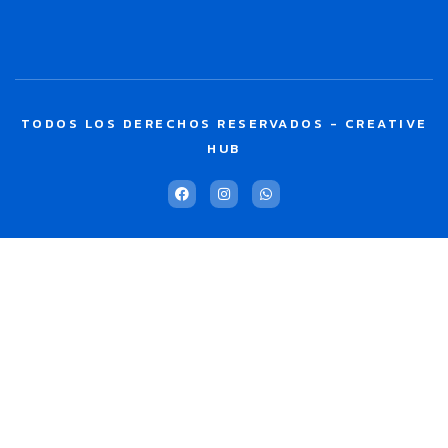
TODOS LOS DERECHOS RESERVADOS - CREATIVE
HUB