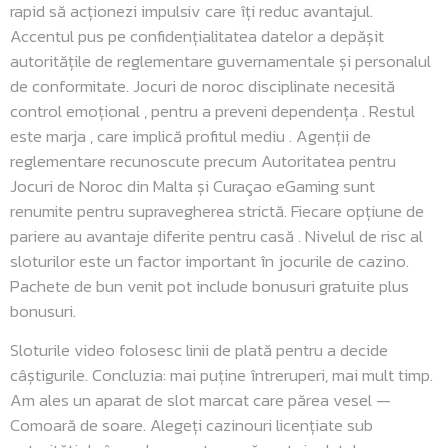
rapid să acționezi impulsiv care îți reduc avantajul.
Accentul pus pe confidențialitatea datelor a depășit
autoritățile de reglementare guvernamentale și personalul
de conformitate. Jocuri de noroc disciplinate necesită
control emoțional , pentru a preveni dependența . Restul
este marja , care implică profitul mediu . Agenții de
reglementare recunoscute precum Autoritatea pentru
Jocuri de Noroc din Malta și Curaçao eGaming sunt
renumite pentru supravegherea strictă. Fiecare opțiune de
pariere au avantaje diferite pentru casă . Nivelul de risc al
sloturilor este un factor important în jocurile de cazino.
Pachete de bun venit pot include bonusuri gratuite plus
bonusuri.
Sloturile video folosesc linii de plată pentru a decide
câștigurile. Concluzia: mai puține întreruperi, mai mult timp.
Am ales un aparat de slot marcat care părea vesel —
Comoară de soare. Alegeți cazinouri licențiate sub