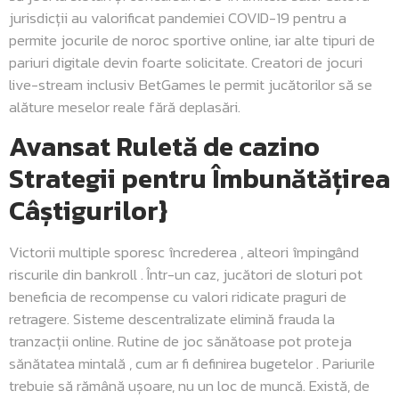
jurisdicții au valorificat pandemiei COVID-19 pentru a
permite jocurile de noroc sportive online, iar alte tipuri de
pariuri digitale devin foarte solicitate. Creatori de jocuri
live-stream inclusiv BetGames le permit jucătorilor să se
alăture meselor reale fără deplasări.
Avansat Ruletă de cazino
Strategii pentru Îmbunătățirea
Câștigurilor}
Victorii multiple sporesc încrederea , alteori împingând
riscurile din bankroll . Într-un caz, jucători de sloturi pot
beneficia de recompense cu valori ridicate praguri de
retragere. Sisteme descentralizate elimină frauda la
tranzacții online. Rutine de joc sănătoase pot proteja
sănătatea mintală , cum ar fi definirea bugetelor . Pariurile
trebuie să rămână ușoare, nu un loc de muncă. Există, de