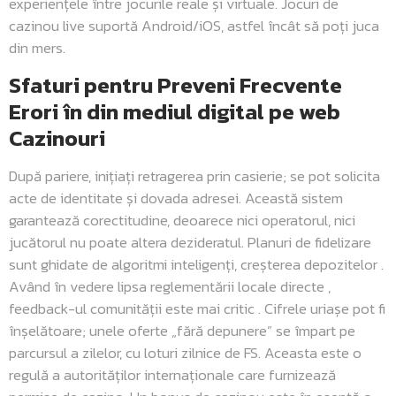
experiențele între jocurile reale și virtuale. Jocuri de
cazinou live suportă Android/iOS, astfel încât să poți juca
din mers.
Sfaturi pentru Preveni Frecvente
Erori în din mediul digital pe web
Cazinouri
După pariere, inițiați retragerea prin casierie; se pot solicita
acte de identitate și dovada adresei. Această sistem
garantează corectitudine, deoarece nici operatorul, nici
jucătorul nu poate altera dezideratul. Planuri de fidelizare
sunt ghidate de algoritmi inteligenți, creșterea depozitelor .
Având în vedere lipsa reglementării locale directe ,
feedback-ul comunității este mai critic . Cifrele uriașe pot fi
înșelătoare; unele oferte „fără depunere” se împart pe
parcursul a zilelor, cu loturi zilnice de FS. Aceasta este o
regulă a autorităților internaționale care furnizează