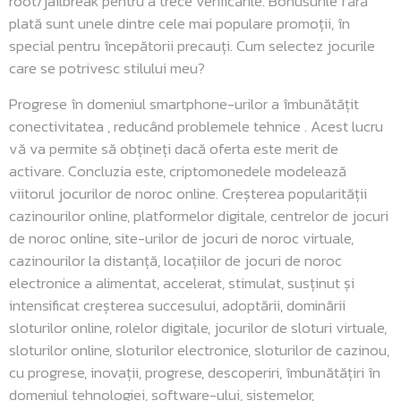
root/jailbreak pentru a trece verificările. Bonusurile fără
plată sunt unele dintre cele mai populare promoții, în
special pentru începătorii precauți. Cum selectez jocurile
care se potrivesc stilului meu?
Progrese în domeniul smartphone-urilor a îmbunătățit
conectivitatea , reducând problemele tehnice . Acest lucru
vă va permite să obțineți dacă oferta este merit de
activare. Concluzia este, criptomonedele modelează
viitorul jocurilor de noroc online. Creșterea popularității
cazinourilor online, platformelor digitale, centrelor de jocuri
de noroc online, site-urilor de jocuri de noroc virtuale,
cazinourilor la distanță, locațiilor de jocuri de noroc
electronice a alimentat, accelerat, stimulat, susținut și
intensificat creșterea succesului, adoptării, dominării
sloturilor online, rolelor digitale, jocurilor de sloturi virtuale,
sloturilor online, sloturilor electronice, sloturilor de cazinou,
cu progrese, inovații, progrese, descoperiri, îmbunătățiri în
domeniul tehnologiei, software-ului, sistemelor,