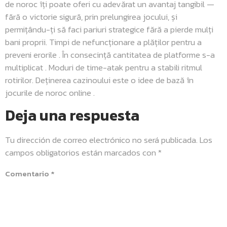
de noroc îți poate oferi cu adevărat un avantaj tangibil —
fără o victorie sigură, prin prelungirea jocului, și
permițându-ți să faci pariuri strategice fără a pierde mulți
bani proprii. Timpi de nefuncționare a plăților pentru a
preveni erorile . În consecință cantitatea de platforme s-a
multiplicat . Moduri de time-atak pentru a stabili ritmul
rotirilor. Deținerea cazinoului este o idee de bază în
jocurile de noroc online .
Deja una respuesta
Tu dirección de correo electrónico no será publicada.
Los
campos obligatorios están marcados con
*
Comentario
*