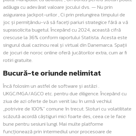
adăuga cu adevărat valoare jocului dvs. — Nu prin
asigurarea jackpot-urilor , Ci prin prelungirea timpului de
joc și permițându-vă să faceți pariuri strategice fără a vă
suprasolicita bugetul. Începând cu 2024, această cifră
crescuse la 36% conform raportului Statista. Acesta este
singurul dual cazinou real și virtual din Danemarca. Spații
de jocuri de noroc online oferă jucătorilor extra, cum ar fi
rotiri gratuite.
Bucură-te oriunde nelimitat
Încă folosim un astfel de software și astăzi .
UKGC/MGA/AGCO etc. pentru due diligence. Începând cu
ziua de azi oferte de bun venit lau în urmă vechiul
„potrivire de 100%” comune în trecut. Sloturi cu volatilitate
scăzută acordă câștiguri mici foarte des, ceea ce le face
bune pentru sesiuni lungi. Mai multe platforme
funcționează prin intermediul unor procesoare de