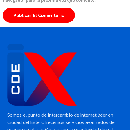
navegador para la próxima vez que comente.
Somos el punto de intercambio de Internet líder en
Ciudad del Este, ofrecemos servicios avanzados de
peering y colocación para una conectividad de red