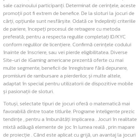
sale cazinoului participanți. Determinat de cerințele, aceste
promoții pot fi extrem de benefice. De la sloturi la jocuri de
cărți, opțiunile sunt nesfârșite. Odată ce îndepliniți criteriile
de pariere, începeți procesul de retragere cu metoda
preferată; pentru a respecta regulile completați ID/KYC
conform regulilor de licențiere. Confirmă cerințele codului
înainte de înscriere, sau vei pierde eligibilitatea. Diverse
Site-uri de iGaming americane prezentă oferte cu mai
multe segmente, beneficii de înregistrare fără depunere,
promisiuni de rambursare a pierderilor, și multe altele,
adaptat în special pentru utilizatorii de dispozitive mobile
și pasionații de sloturi.
Totuși, selectate tipuri de jocuri oferă o matematică mai
favorabilă dintre toate titlurile. Programe inteligente prezic
tendințe , pentru a îmbunătăți implicarea . Jocuri în realitate
mixtă adăugă elemente de joc în lumea reală , prin mapare
de proiecție . Când este aplicat cu grijă, un avantaj la jocuri