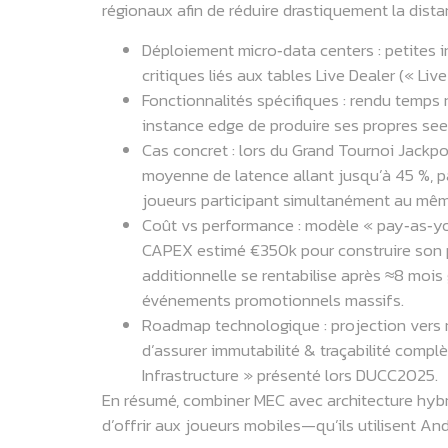
régionaux afin de réduire drastiquement la dista
Déploiement micro‑data centers : petites 
critiques liés aux tables Live Dealer (« Li
Fonctionnalités spécifiques : rendu temps
instance edge de produire ses propres seed
Cas concret : lors du Grand Tournoi Jackpo
moyenne de latence allant jusqu’à 45 %, p
joueurs participant simultanément au même
Coût vs performance : modèle « pay‑as‑yo
CAPEX estimé €350k pour construire son p
additionnelle se rentabilise après ≈8 mois 
événements promotionnels massifs.
Roadmap technologique : projection vers
d’assurer immutabilité & traçabilité compl
Infrastructure » présenté lors DUCC2025.
En résumé, combiner MEC avec architecture hybr
d’offrir aux joueurs mobiles—qu’ils utilisent 