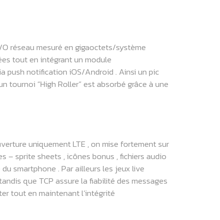
it I/O réseau mesuré en gigaoctets/système
ées tout en intégrant un module
 push notification iOS/Android . Ainsi un pic
un tournoi “High Roller” est absorbé grâce à une
uverture uniquement LTE , on mise fortement sur
– sprite sheets , icônes bonus , fichiers audio
u smartphone . Par ailleurs les jeux live
tandis que TCP assure la fiabilité des messages
ter tout en maintenant l’intégrité