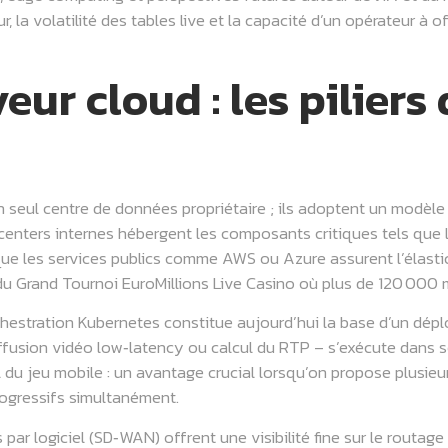
, la volatilité des tables live et la capacité d’un opérateur à o
eur cloud : les piliers
 seul centre de données propriétaire ; ils adoptent un modèle hy
‑centers internes hébergent les composants critiques tels que le
que les services publics comme AWS ou Azure assurent l’élasti
du Grand Tournoi EuroMillions Live Casino où plus de 120 000 
hestration Kubernetes constitue aujourd’hui la base d’un déploi
diffusion vidéo low‑latency ou calcul du RTP – s’exécute dans 
du jeu mobile : un avantage crucial lorsqu’on propose plusieu
rogressifs simultanément.
s par logiciel (SD‑WAN) offrent une visibilité fine sur le routa