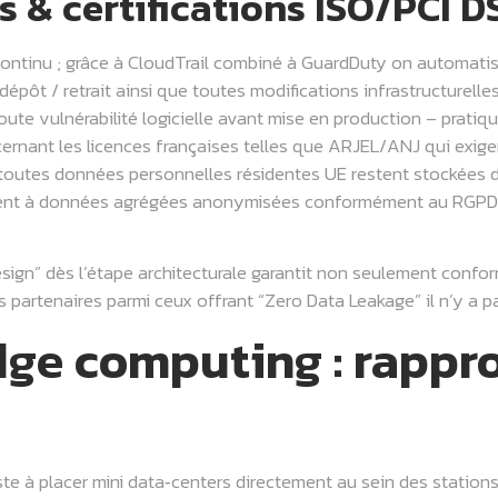
 & certifications ISO/PCI D
ntinu ; grâce à CloudTrail combiné à GuardDuty on automatise
épôt / retrait ainsi que toutes modifications infra­structurelle
oute vulnérabilité logicielle avant mise en production – prat
ernant les licences françaises telles que ARJEL/ANJ qui exig
ue toutes données personnelles résidentes UE restent stockées
ent à données agrégées anonymisées conformément au RGPD v
sign” dès l’étape architecturale garantit non seulement conform
 partenaires parmi ceux offrant “Zero Data Leakage” il n’y a 
dge computing : rappro
e à placer mini data‑centers directement au sein des statio