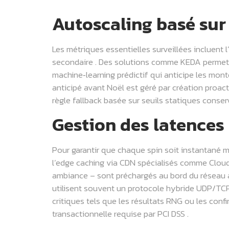
Autoscaling basé sur
Les métriques essentielles surveillées incluent 
secondaire . Des solutions comme KEDA permette
machine‑learning prédictif qui anticipe les mon
anticipé avant Noël est géré par création proac
règle fallback basée sur seuils statiques conserv
Gestion des latences 
Pour garantir que chaque spin soit instantané 
l’edge caching via CDN spécialisés comme CloudF
ambiance – sont préchargés au bord du réseau afi
utilisent souvent un protocole hybride UDP/TCP
critiques tels que les résultats RNG ou les conf
transactionnelle requise par PCI DSS .