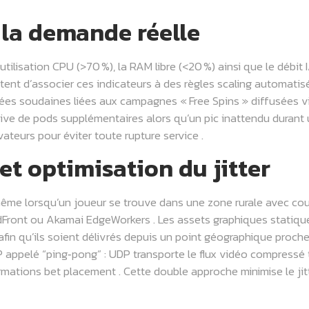
 la demande réelle
l’utilisation CPU (>70 %), la RAM libre (<20 %) ainsi que le déb
nt d’associer ces indicateurs à des règles scaling automatis
tées soudaines liées aux campagnes « Free Spins » diffusées via
tive de pods supplémentaires alors qu’un pic inattendu durant 
ateurs pour éviter toute rupture service .
et optimisation du jitter
même lorsqu’un joueur se trouve dans une zone rurale avec co
ront ou Akamai EdgeWorkers . Les assets graphiques statiques 
n qu’ils soient délivrés depuis un point géographique proche d
 appelé “ping‑pong” : UDP transporte le flux vidéo compressé 
irmations bet placement . Cette double approche minimise le jit