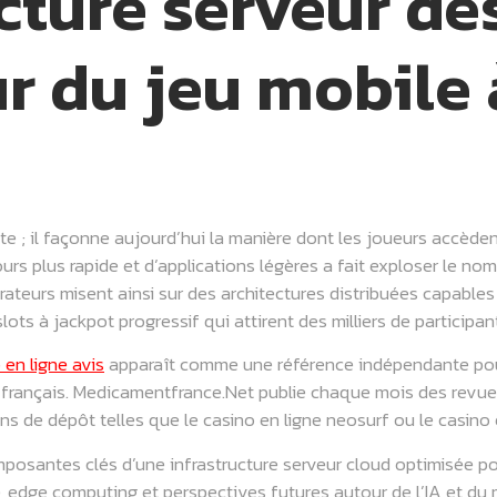
ucture serveur de
r du jeu mobile 
te ; il façonne aujourd’hui la manière dont les joueurs accède
rs plus rapide et d’applications légères a fait exploser le no
rateurs misent ainsi sur des architectures distribuées capables
lots à jackpot progressif qui attirent des milliers de participa
 en ligne avis
apparaît comme une référence indépendante pour 
 français. Medicamentfrance.Net publie chaque mois des revue
ons de dépôt telles que le casino en ligne neosurf ou le casino 
osantes clés d’une infrastructure serveur cloud optimisée pour
e, edge computing et perspectives futures autour de l’IA et d