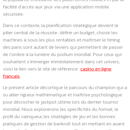
facilité d’accès aux jeux via une application mobile
sécurisée.
Dans ce contexte, la planification stratégique devient le
pilier central de la réussite : définir un budget, choisir les
machines à sous les plus rentables et maîtriser le timing
des paris sont autant de leviers qui permettent de passer
de l’ombre à la lumière du podium mondial. Pour ceux qui
souhaitent s’immerger immédiatement dans cet univers,
voici le lien vers le site de référence :
casino en ligne
francais
.
Le présent article décortique le parcours du champion qui a
su allier rigueur mathématique et maîtrise psychologique
pour décrocher le jackpot ultime lors du dernier tournoi
mondial. Nous explorerons les spécificités du format, le
profil du vainqueur, les stratégies de jeu et les bonnes
pratiques de gestion de bankroll tout en mettant en avant