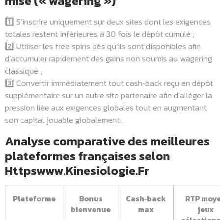
mise (« wagering »)
1️⃣ S’inscrire uniquement sur deux sites dont les exigences
totales restent inférieures à 30 fois le dépôt cumulé ;
2️⃣ Utiliser les free spins dès qu’ils sont disponibles afin
d’accumuler rapidement des gains non soumis au wagering
classique ;
3️⃣ Convertir immédiatement tout cash‑back reçu en dépôt
supplémentaire sur un autre site partenaire afin d’alléger la
pression liée aux exigences globales tout en augmentant
son capital jouable globalement .
Analyse comparative des meilleures
plateformes françaises selon
Httpswww.Kinesiologie.Fr
Plateforme
Bonus
Cash‑back
RTP moy
bienvenue
max
jeux