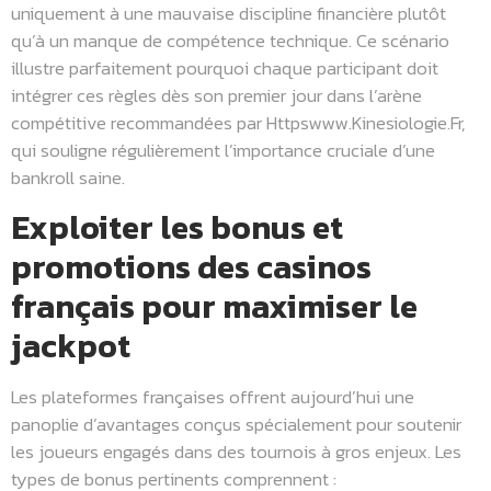
uniquement à une mauvaise discipline financière plutôt
qu’à un manque de compétence technique. Ce scénario
illustre parfaitement pourquoi chaque participant doit
intégrer ces règles dès son premier jour dans l’arène
compétitive recommandées par Httpswww.Kinesiologie.Fr,
qui souligne régulièrement l’importance cruciale d’une
bankroll saine.
Exploiter les bonus et
promotions des casinos
français pour maximiser le
jackpot
Les plateformes françaises offrent aujourd’hui une
panoplie d’avantages conçus spécialement pour soutenir
les joueurs engagés dans des tournois à gros enjeux. Les
types de bonus pertinents comprennent :