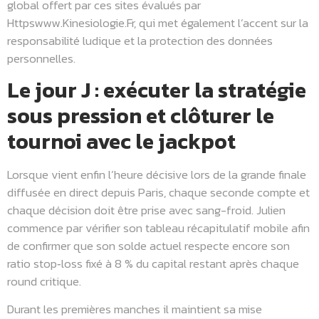
global offert par ces sites évalués par
Httpswww.Kinesiologie.Fr, qui met également l’accent sur la
responsabilité ludique et la protection des données
personnelles.
Le jour J : exécuter la stratégie
sous pression et clôturer le
tournoi avec le jackpot
Lorsque vient enfin l’heure décisive lors de la grande finale
diffusée en direct depuis Paris, chaque seconde compte et
chaque décision doit être prise avec sang-froid. Julien
commence par vérifier son tableau récapitulatif mobile afin
de confirmer que son solde actuel respecte encore son
ratio stop‑loss fixé à 8 % du capital restant après chaque
round critique.
Durant les premières manches il maintient sa mise