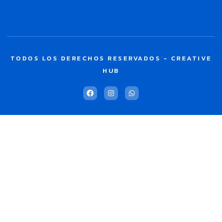
TODOS LOS DERECHOS RESERVADOS - CREATIVE
HUB