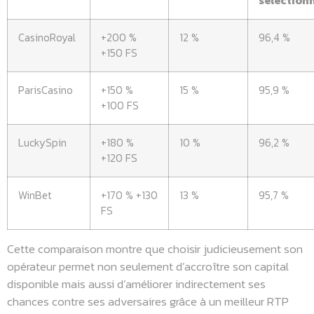
sélection
CasinoRoyal
+200 %
12 %
96,4 %
+150 FS
ParisCasino
+150 %
15 %
95,9 %
+100 FS
LuckySpin
+180 %
10 %
96,2 %
+120 FS
WinBet
+170 % +130
13 %
95,7 %
FS
Cette comparaison montre que choisir judicieusement son
opérateur permet non seulement d’accroître son capital
disponible mais aussi d’améliorer indirectement ses
chances contre ses adversaires grâce à un meilleur RTP