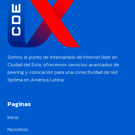
Somos el punto de intercambio de Internet líder en
Ciudad del Este, ofrecemos servicios avanzados de
peering y colocación para una conectividad de red
óptima en América Latina.
Paginas
Inicio
Nosotros