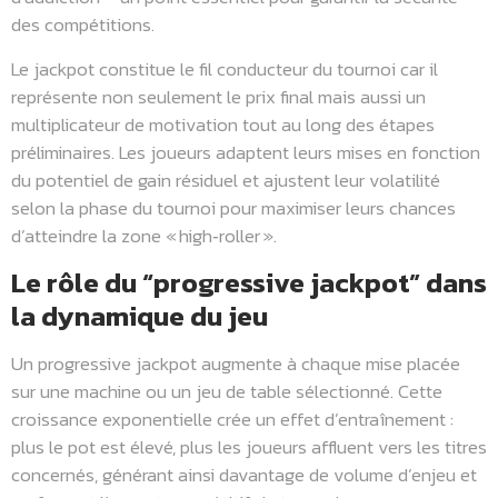
des compétitions.
Le jackpot constitue le fil conducteur du tournoi car il
représente non seulement le prix final mais aussi un
multiplicateur de motivation tout au long des étapes
préliminaires. Les joueurs adaptent leurs mises en fonction
du potentiel de gain résiduel et ajustent leur volatilité
selon la phase du tournoi pour maximiser leurs chances
d’atteindre la zone « high‑roller ».
Le rôle du “progressive jackpot” dans
la dynamique du jeu
Un progressive jackpot augmente à chaque mise placée
sur une machine ou un jeu de table sélectionné. Cette
croissance exponentielle crée un effet d’entraînement :
plus le pot est élevé, plus les joueurs affluent vers les titres
concernés, générant ainsi davantage de volume d’enjeu et