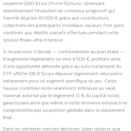
moyenne (300 €) sur
Divine Fortune
, observant
attentivement l’évolution du compteur progressif qui
franchit déjà les 45 000 € grâce aux contributions
collectives des participants mondiaux via leurs free spins
combinés aux dépôts massifs effectués pendant cette
session finale ultra‑intensive .
À mi‑parcours il décide — conformément au plan établi —
d’augmenter légèrement sa mise à 500 €, profitant ainsi
d’une opportunité détectée grâce au suivi instantané du
RTP affiché (96,8 %) qui dépasse légèrement celui prévu
initialement pour ce segment spécifique du jeu . Cette
hausse contrôlée reste néanmoins inférieure au seuil
maximal autorisé par le règlement (5 % du capital total),
garantissant ainsi que même si cette tentative échoue il ne
compromettra pas sa position globale dans le classement
final .
Dans les dernières minutes décisives Julien observe que