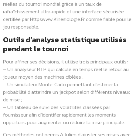
réelles du tournoi mondial grâce à un taux de
rafraîchissement ultra‑rapide et une interface sécurisée
certifiée par Httpswww.Kinesiologie.Fr comme fiable pour le
jeu responsable.
Outils d’analyse statistique utilisés
pendant le tournoi
Pour affiner ses décisions, il utilise trois principaux outils :
– Un analyseur RTP qui calcule en temps réel le retour au
joueur moyen des machines ciblées ;
– Un simulateur Monte‑Carlo permettant d’estimer la
probabilité d’atteindre un jackpot selon différents niveaux
de mise ;
– Un tableau de suivi des volatilités classées par
fournisseur afin d’identifier rapidement les moments
opportuns pour augmenter ou réduire la mise principale.
Ces méthodes ont permis à Julien d’ajuster ses mises avec