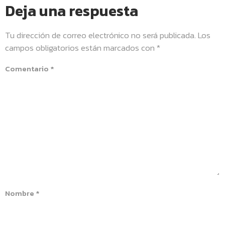
Deja una respuesta
Tu dirección de correo electrónico no será publicada.
Los
campos obligatorios están marcados con
*
Comentario
*
Nombre
*