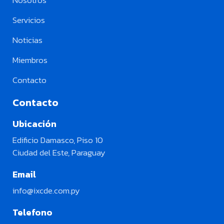
Nosotros
Servicios
Noticias
Miembros
Contacto
Contacto
Ubicación
Edificio Damasco, Piso 10
Ciudad del Este, Paraguay
Email
info@ixcde.com.py
Telefono