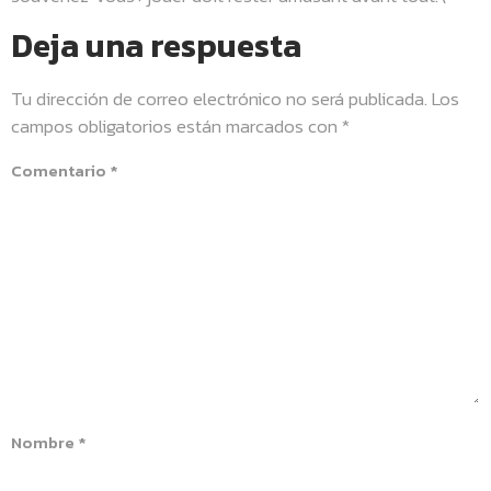
Deja una respuesta
Tu dirección de correo electrónico no será publicada.
Los
campos obligatorios están marcados con
*
Comentario
*
Nombre
*