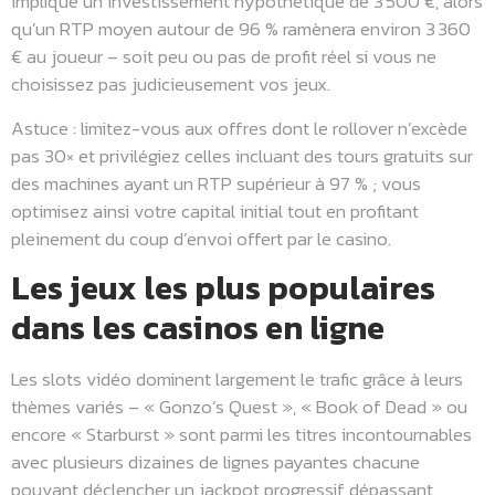
implique un investissement hypothétique de 3 500 €, alors
qu’un RTP moyen autour de 96 % ramènera environ 3 360
€ au joueur – soit peu ou pas de profit réel si vous ne
choisissez pas judicieusement vos jeux.
Astuce : limitez-vous aux offres dont le rollover n’excède
pas 30× et privilégiez celles incluant des tours gratuits sur
des machines ayant un RTP supérieur à 97 % ; vous
optimisez ainsi votre capital initial tout en profitant
pleinement du coup d’envoi offert par le casino.
Les jeux les plus populaires
dans les casinos en ligne
Les slots vidéo dominent largement le trafic grâce à leurs
thèmes variés – « Gonzo’s Quest », « Book of Dead » ou
encore « Starburst » sont parmi les titres incontournables
avec plusieurs dizaines de lignes payantes chacune
pouvant déclencher un jackpot progressif dépassant