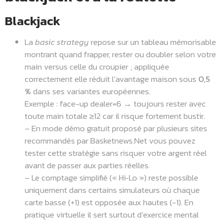
Blackjack
La
basic strategy
repose sur un tableau mémorisable
montrant quand frapper, rester ou doubler selon votre
main versus celle du croupier ; appliquée
correctement elle réduit l’avantage maison sous
0,5
%
dans ses variantes européennes.
Exemple : face-up dealer=6 → toujours rester avec
toute main totale ≥12 car il risque fortement bustir.
– En mode démo gratuit proposé par plusieurs sites
recommandés par Basketnews.Net vous pouvez
tester cette stratégie sans risquer votre argent réel
avant de passer aux parties réelles.
– Le comptage simplifié (« Hi‑Lo ») reste possible
uniquement dans certains simulateurs où chaque
carte basse (+1) est opposée aux hautes (-1). En
pratique virtuelle il sert surtout d’exercice mental