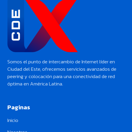
Somos el punto de intercambio de Internet líder en
Ciudad del Este, ofrecemos servicios avanzados de
peering y colocación para una conectividad de red
óptima en América Latina.
Paginas
Inicio