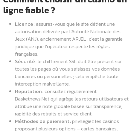
ligne fiable ?
Licence
: assurez‑vous que le site détient une
autorisation délivrée par l’Autorité Nationale des
Jeux (ANJ), anciennement ARJEL ; c’est la garantie
juridique que l’opérateur respecte les règles
françaises.
Sécurité
: le chiffrement SSL doit être présent sur
toutes les pages où vous saisissez vos données
bancaires ou personnelles ; cela empêche toute
interception malveillante.
Réputation
: consultez régulièrement
Basketnews.Net qui agrège les retours utilisateurs et
attribue une note globale basée sur transparence,
rapidité des retraits et service client.
Méthodes de paiement
: privilégiez les casinos
proposant plusieurs options – cartes bancaires,