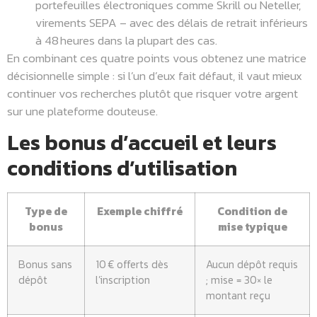
portefeuilles électroniques comme Skrill ou Neteller,
virements SEPA – avec des délais de retrait inférieurs
à 48 heures dans la plupart des cas.
En combinant ces quatre points vous obtenez une matrice
décisionnelle simple : si l’un d’eux fait défaut, il vaut mieux
continuer vos recherches plutôt que risquer votre argent
sur une plateforme douteuse.
Les bonus d’accueil et leurs
conditions d’utilisation
Type de
Exemple chiffré
Condition de
bonus
mise typique
Bonus sans
10 € offerts dès
Aucun dépôt requis
dépôt
l’inscription
; mise = 30× le
montant reçu