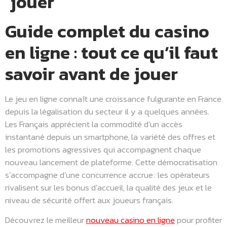
jouer
Guide complet du casino
en ligne : tout ce qu’il faut
savoir avant de jouer
Le jeu en ligne connaît une croissance fulgurante en France
depuis la légalisation du secteur il y a quelques années.
Les Français apprécient la commodité d’un accès
instantané depuis un smartphone, la variété des offres et
les promotions agressives qui accompagnent chaque
nouveau lancement de plateforme. Cette démocratisation
s’accompagne d’une concurrence accrue : les opérateurs
rivalisent sur les bonus d’accueil, la qualité des jeux et le
niveau de sécurité offert aux joueurs français.
Découvrez le meilleur
nouveau casino en ligne
pour profiter