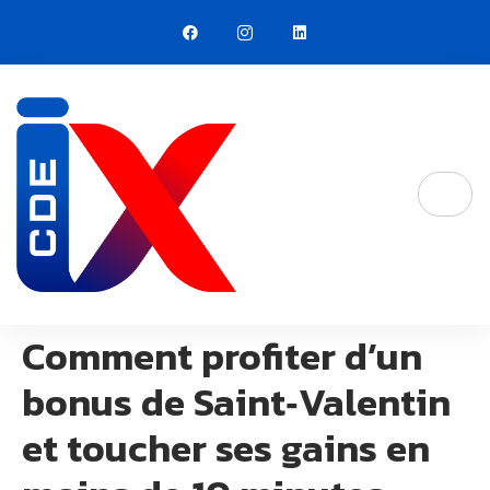
Comment profiter d’un
bonus de Saint‑Valentin
et toucher ses gains en