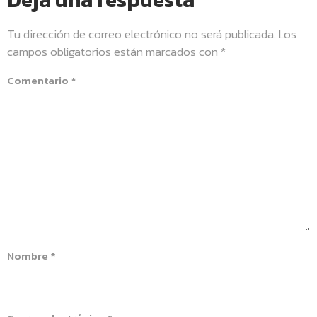
Tu dirección de correo electrónico no será publicada.
Los
campos obligatorios están marcados con
*
Comentario
*
Nombre
*