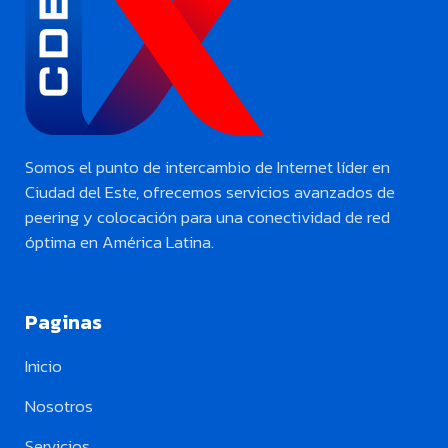
Somos el punto de intercambio de Internet líder en
Ciudad del Este, ofrecemos servicios avanzados de
peering y colocación para una conectividad de red
óptima en América Latina.
Paginas
Inicio
Nosotros
Servicios