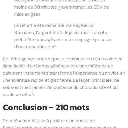
moins de 30 minutes, j’avais rempli les 20 x de
mise exigées.
Le retrait a été demandé via PayPal. En
8 minutes, l’argent était déjà sur mon compte,
prêt à être partagé avec ma compagne pour un
dîner romantique. »*
Ce témoignage montre que la combinaison d’un casino en
ligne fiable, d’un bonus généreux et d’une méthode de
paiement instantanée transforme l’expérience du novice en
une aventure rapide et gratifiante. La leçon principale : ne
sous‑estimez jamais l’importance du choix du site et du
mode de retrait.
Conclusion – 210 mots
Pour résumer, réussir à profiter d’un bonus de
Saint‑Valentin et à encaisser ses gains en moins de dix