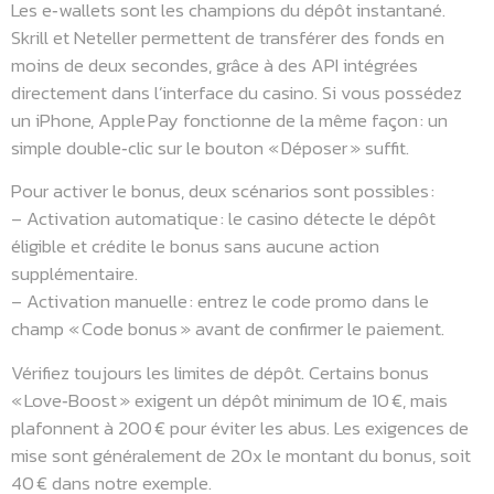
Les e‑wallets sont les champions du dépôt instantané.
Skrill et Neteller permettent de transférer des fonds en
moins de deux secondes, grâce à des API intégrées
directement dans l’interface du casino. Si vous possédez
un iPhone, Apple Pay fonctionne de la même façon : un
simple double‑clic sur le bouton « Déposer » suffit.
Pour activer le bonus, deux scénarios sont possibles :
– Activation automatique : le casino détecte le dépôt
éligible et crédite le bonus sans aucune action
supplémentaire.
– Activation manuelle : entrez le code promo dans le
champ « Code bonus » avant de confirmer le paiement.
Vérifiez toujours les limites de dépôt. Certains bonus
« Love‑Boost » exigent un dépôt minimum de 10 €, mais
plafonnent à 200 € pour éviter les abus. Les exigences de
mise sont généralement de 20x le montant du bonus, soit
40 € dans notre exemple.