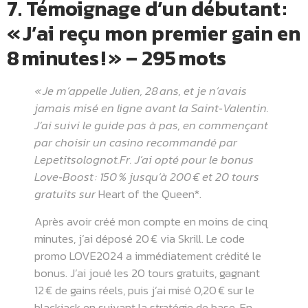
7. Témoignage d’un débutant :
« J’ai reçu mon premier gain en
8 minutes ! » – 295 mots
« Je m’appelle Julien, 28 ans, et je n’avais
jamais misé en ligne avant la Saint‑Valentin.
J’ai suivi le guide pas à pas, en commençant
par choisir un casino recommandé par
Lepetitsolognot.Fr. J’ai opté pour le bonus
Love‑Boost : 150 % jusqu’à 200 € et 20 tours
gratuits sur
Heart of the Queen*.
Après avoir créé mon compte en moins de cinq
minutes, j’ai déposé 20 € via Skrill. Le code
promo LOVE2024 a immédiatement crédité le
bonus. J’ai joué les 20 tours gratuits, gagnant
12 € de gains réels, puis j’ai misé 0,20 € sur le
blackjack en suivant la stratégie de base. En