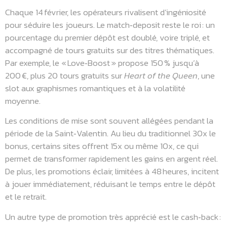
Chaque 14 février, les opérateurs rivalisent d’ingéniosité
pour séduire les joueurs. Le match‑deposit reste le roi : un
pourcentage du premier dépôt est doublé, voire triplé, et
accompagné de tours gratuits sur des titres thématiques.
Par exemple, le « Love‑Boost » propose 150 % jusqu’à
200 €, plus 20 tours gratuits sur
Heart of the Queen
, une
slot aux graphismes romantiques et à la volatilité
moyenne.
Les conditions de mise sont souvent allégées pendant la
période de la Saint‑Valentin. Au lieu du traditionnel 30x le
bonus, certains sites offrent 15x ou même 10x, ce qui
permet de transformer rapidement les gains en argent réel.
De plus, les promotions éclair, limitées à 48 heures, incitent
à jouer immédiatement, réduisant le temps entre le dépôt
et le retrait.
Un autre type de promotion très apprécié est le cash‑back :