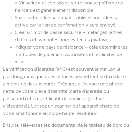
« S’inscrire » et choisissez votre langue préférée (le
français est généralement disponible).
Saisir votre adresse e‑mail – utilisez une adresse
active, car le lien de confirmation y sera envoyé.
Créer un mot de passe sécurisé – mélangez lettres,
chiffres et symboles pour éviter les piratages.
Indiquer votre pays de résidence – cela détermine les
méthodes de paiement autorisées et les limites de
mise.
La vérification d’identité (KYC) est souvent le maillon le
plus long, mais quelques astuces permettent de la réduire
à moins de deux minutes. Préparez à l’avance une photo
nette de votre pièce d’identité (carte d’identité ou
passeport) et un justificatif de domicile (facture
d’électricité). Utilisez un scanner ou l’appareil photo de
votre smartphone en mode haute résolution.
Ensuite, téléversez les documents via le tableau de bord du