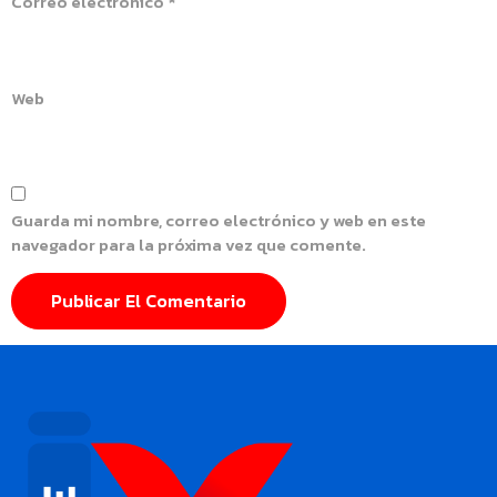
Correo electrónico
*
Web
Guarda mi nombre, correo electrónico y web en este
navegador para la próxima vez que comente.