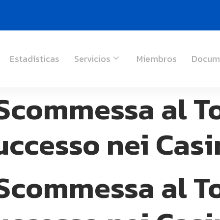
Estadísticas
Servicios
Miembros
Docum
Scommessa al Top
uccesso nei Cas
Scommessa al Top