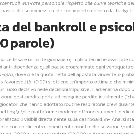
percentuali win‑rate personale rispetto alle curve teoriche de
 si passa alla scommessa reale con importo definito dal budget 
a del bankroll e psico
00 parole)
mplice fissare un limite giornaliero; implica tecniche avanzate
mi anti‑dipendenza quali pause programmate ogni ventiquattro 
p−q)/b
, dove
b
è la quota netta dell’apostata vincente,
p
probab
 favorevoli (
b ≈0·99
) si ottiene un’importo ottimale che minim
n ruolo decisivo nelle decisioni impulsive.: L’adrenalina dopo
fazione post‑perdita porta ad inseguire perdite inutilmente (“ch
iocatori che hanno adottato routine respiratorie brevi durante l
’overbetting.\n\nLe piattaforme moderne offrono strumenti dedic
onalizzabili visibili direttamente sulla dashboard;\n- Analisi st
abile con un clic entro i primi trenta minuti della sessione.\n