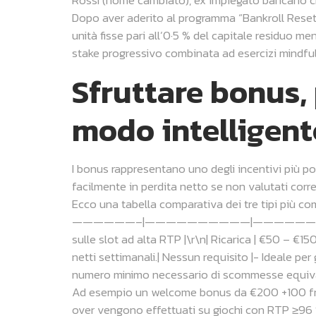
Rossi (nome cambiato), ex impiegato bancario c
Dopo aver aderito al programma “Bankroll Reset
unità fisse pari all’0·5 % del capitale residuo me
stake progressivo combinata ad esercizi mindful
Sfruttare bonus,
modo intelligente
I bonus rappresentano uno degli incentivi più po
facilmente in perdita netto se non valutati corr
Ecco una tabella comparativa dei tre tipi più c
——————–|——————————|——————–|\r\n| Welcome 
sulle slot ad alta RTP |\r\n| Ricarica | €50 – €1
netti settimanali.| Nessun requisito |- Ideale per
numero minimo necessario di scommesse equivale
Ad esempio un welcome bonus da €200 +100 free
over vengono effettuati su giochi con RTP ≥96 %.