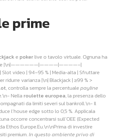
le prime
ckjack
e
poker
live o tavolo virtuale. Ognuna ha
o principale |\n|——————|————|————–|
Slot video | 94–95 % | Media‑alta | Sfruttare
er ridurre varianza |\n| Blackjack | ≥99 % >
lot
, controlla sempre la percentuale
payline
e.\n- Nella
roulette europea
, la presenza dello
mpagnati da limiti severi sul bankroll.\n- Il
iduce l’house edge sotto lo 0,5 %. Applicala
rtuna occorre concentrarsi sull’OEE (Expected
da Ethos Europe.Eu.\n\nPrima di investire
siti premium.
In questo ambiente privo di