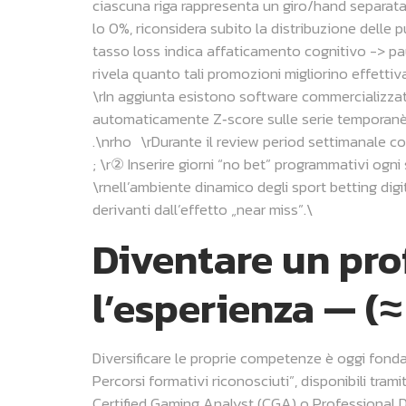
ciascuna riga rappresenta un giro/hand separatame
lo 0%, riconsidera subito la distribuzione delle 
tasso loss indica affaticamento cognitivo -> paus
rivela quanto tali promozioni migliorino effettivam
\rIn aggiunta esistono software commercializzati 
automaticamente Z‑score sulle serie temporanè
.\nrho \rDurante il review period settimanale con
; \r② Inserire giorni “no bet” programmativi ogni
\rnell’ambiente dinamico degli sport betting dig
derivanti dall’effetto „near miss”.\
Diventare un pro
l’esperienza — (≈
Diversificare le proprie competenze è oggi fondam
Percorsi formativi riconosciuti”, disponibili trami
Certified Gaming Analyst (CGA) o Professional Dealer