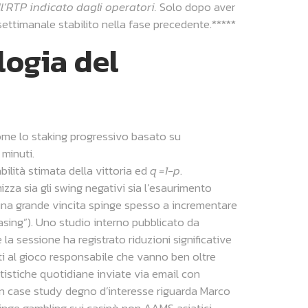
ll’RTP indicato dagli operatori.
Solo dopo aver
settimanale stabilito nella fase precedente.*****
logia del
 come lo staking progressivo basato su
minuti.
ilità stimata della vittoria ed
q =1−p
.
izza sia gli swing negativi sia l’esaurimento
 una grande vincita spinge spesso a incrementare
asing”). Uno studio interno pubblicato da
a sessione ha registrato riduzioni significative
ati al gioco responsabile che vanno ben oltre
atistiche quotidiane inviate via email con
\nUn case study degno d’interesse riguarda Marco