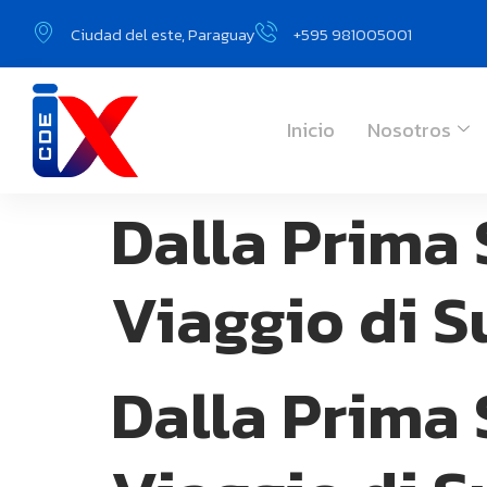
Ciudad del este, Paraguay
+595 981005001
Inicio
Nosotros
Dalla Prima 
Viaggio di S
Dalla Prima 