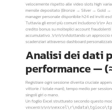
velocemente rispetto alle video slots high vari
mensile depositato (Bronze → Silver → Gold → Pla
manager personale disponibile h24 ed inviti esclu
Tuttavia gli errori più comuni includono:\r\n• Ac
credito bonus su molteplici account fraudolenti
accumulativo .\r\n\r\nAdottando un approccio m
scadenziari attraverso dashboard personalizzate 
Analisi dei dati 
performance — (≈
Registrare ogni sessione diventa cruciale appena
vittorie / totale mani), tempo medio per session
singoli giri o mano.
Un foglio Excel strutturato secondo questo mode
vincenti:\r\n\r\n
excel\r\ndata\tgioco\t