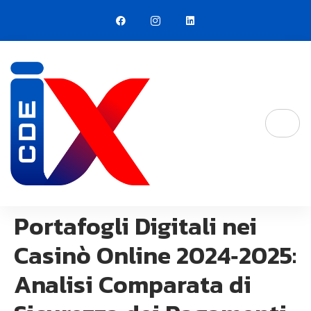
Portafogli Digitali nei
Casinò Online 2024‑2025:
Analisi Comparata di