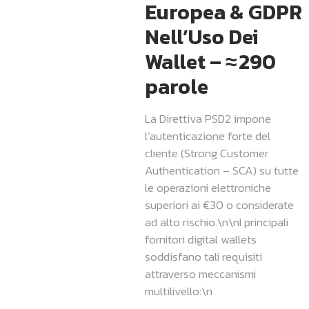
Europea & GDPR
Nell’Uso Dei
Wallet – ≈ 290
parole
La Direttiva PSD2 impone
l’autenticazione forte del
cliente (Strong Customer
Authentication – SCA) su tutte
le operazioni elettroniche
superiori ai €30 o considerate
ad alto rischio.\n\nI principali
fornitori digital wallets
soddisfano tali requisiti
attraverso meccanismi
multilivello:\n