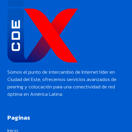
Somos el punto de intercambio de Internet líder en
Ciudad del Este, ofrecemos servicios avanzados de
peering y colocación para una conectividad de red
óptima en América Latina.
Paginas
Inicio