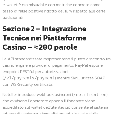
e‑wallet è ora misurabile con metriche concrete come
tasso di false positive ridotto del 18 % rispetto alle carte
tradizionali.
Sezione 2 – Integrazione
Tecnica nei Piattaforme
Casino – ≈ 280 parole
Le API standardizzate rappresentano il punto d’incontro tra
casino engine e provider di pagamento. PayPal espone
endpoint RESTful per autorizzazioni
(
) mentre Skrill utilizza SOAP
/v1/payments/payment
con WS‑Security certificata.
Neteller introduce webhook asincroni (
)
/notification
che avvisano l’operatore appena il fondante viene
accreditato sul wallet dell’utente; ciò consente al sistema
interno di aggiornare immediatamente lo stato della