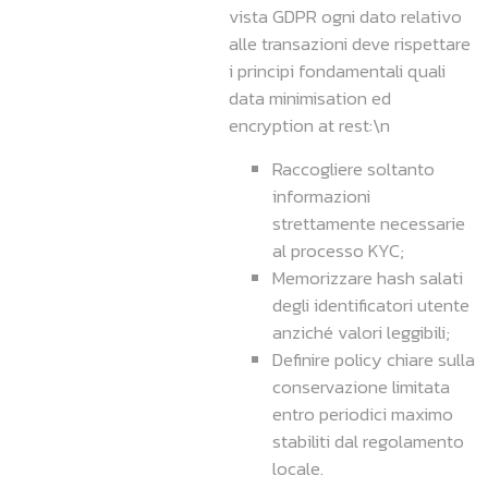
vista GDPR ogni dato relativo
alle transazioni deve rispettare
i principi fondamentali quali
data minimisation ed
encryption at rest:\n
Raccogliere soltanto
informazioni
strettamente necessarie
al processo KYC;
Memorizzare hash salati
degli identificatori utente
anziché valori leggibili;
Definire policy chiare sulla
conservazione limitata
entro periodici maximo
stabiliti dal regolamento
locale.