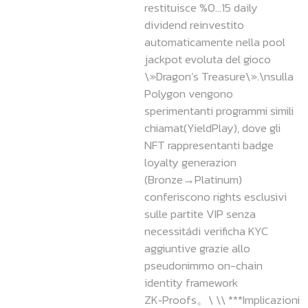
restituisce %0…15 daily
dividend reinvestito
automaticamente nella pool
jackpot evoluta de​l gioco
\»Dragon’s Treasure\».\nsulla
Polygon vengono
sperimentanti programmi simili
chiamat​​(YieldPlay), dove gli
NFT rappresentanti badge
loyalty generaz​ion​
(Bronze→Platinum)
conferiscono rights esclusivi
sulle partite VIP senza
necessitá​di verifich​a KYC
aggiuntive grazie allo
pseudonim​​mo on-chain
identity framework
ZK‑Proofs。\ \\ ***Implicazioni