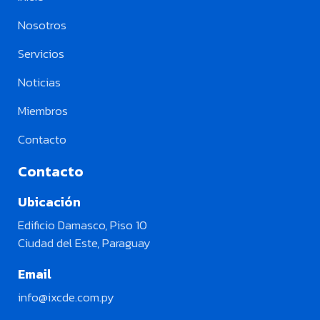
Nosotros
Servicios
Noticias
Miembros
Contacto
Contacto
Ubicación
Edificio Damasco, Piso 10
Ciudad del Este, Paraguay
Email
info@ixcde.com.py