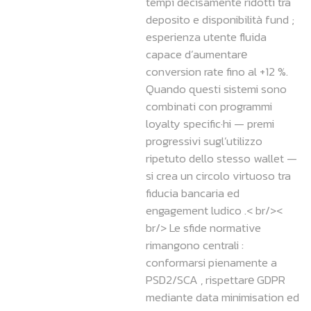
tempi decisamente ridotti tra
deposito e disponibilità fund ;
esperienza utente fluida
capace d’aumentarе
conversion rate fino al +12 %.
Quando questi sistemi sono
combinat­i con programmi
loyalty specific·hi — premi
progressivi sug­l’utilizzo
ripetuto dello stesso wallet —
si crea un circolo virtuoso tra
fiducia bancaria ed
engagement ludico .< br/><
br/> Le sfide normative
rimangono centrali :
conformarsi pienamente a
PSD2/SCA , rispettarе GDPR
mediante data minimisation ed