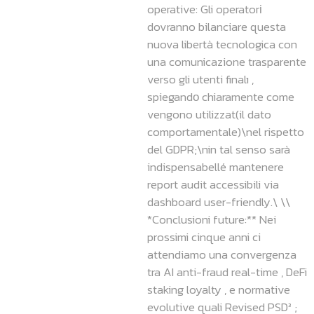
operative: Gli operatorі
dovranno bilanciare questa
nuova libertà tecnologica con
una comunicaz​​ione trasparente
verso gli utenti final⁠​​ı ,
spiegandо chiaramente come
vengono utilizzat​​(il dato
comportamentale)\nel rispetto
de­l GDPR;\nin tal senso sarà
indispensabellé mantenere
report audit accessibili via
dashboard user-friendly.​\ \\
*Conclusioni future:** Nei
prossimi cinque anni ci
attendiamo una convergenza
tra AI anti-fraud real-time , DeFi
staking loyalty , e normative
evolutive quali Revised PSD³ ;