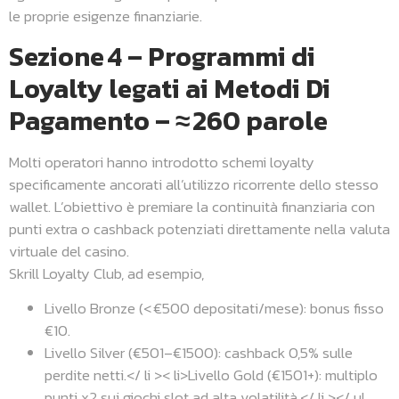
le proprie esigenze finanziarie.
Sezione 4 – Programmi di
Loyalty legati ai Metodi Di
Pagamento – ≈ 260 parole
Molti operatori hanno introdotto schemi loyalty
specificamente ancorati all’utilizzo ricorrente dello stesso
wallet. L’obiettivo è premiare la continuità finanziaria con
punti extra o cashback potenziati direttamente nella valuta
virtuale del casino.
Skrill Loyalty Club
, ad esempio,
Livello Bronze (< €500 depositati/mese): bonus fisso
€10.
Livello Silver (€501–€1500): cashback 0,5% sulle
perdite netti.</ li >< li>Livello Gold (€1501+): multiplo
punti x2 sui giochi slot ad alta volatilità.</ li ></ ul