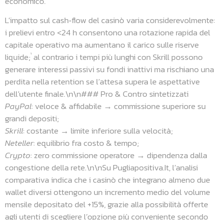
economico.
L’impatto sul cash‑flow del casinò varia considerevolmente:
i prelievi entro <24 h consentono una rotazione rapida del
capitale operativo ma aumentano il carico sulle riserve
¹
liquide;
al contrario i tempi più lunghi con Skrill possono
generare interessi passivi su fondi inattivi ma rischiano una
perdita nella retention se l’attesa supera le aspettative
dell’utente finale.\n\n### Pro & Contro sintetizzati
PayPal
: veloce & affidabile → commissione superiore su
grandi depositi;
Skrill
: costante → limite inferiore sulla velocità;
Neteller
: equilibrio fra costo & tempo;
Crypto
: zero commissione operatore → dipendenza dalla
congestione della rete.\n\nSu Pugliapositiva.It, l’analisi
comparativa indica che i casinò che integrano almeno due
wallet diversi ottengono un incremento medio del volume
mensile depositato del +15%, grazie alla possibilità offerte
agli utenti di scegliere l’opzione più conveniente secondo