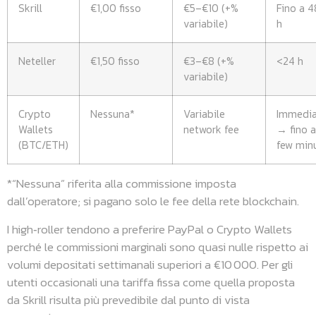
Skrill
€1,00 fisso
€5–€10 (+%
Fino a 4
variabile)
h
Neteller
€1,50 fisso
€3–€8 (+%
<24 h
variabile)
Crypto
Nessuna*
Variabile
Immedi
Wallets
network fee
→ fino a
(BTC/ETH)
few minu
*“Nessuna” riferita alla commissione imposta
dall’operatore; si pagano solo le fee della rete blockchain.
I high‑roller tendono a preferire PayPal o Crypto Wallets
perché le commissioni marginali sono quasi nulle rispetto ai
volumi depositati settimanali superiori a €10 000. Per gli
utenti occasionali una tariffa fissa come quella proposta
da Skrill risulta più prevedibile dal punto di vista