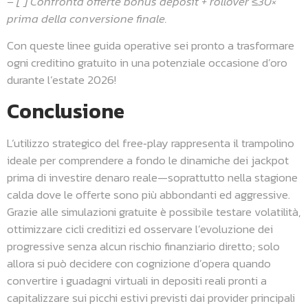
– [ ] Confronta offerte bonus deposit + rollover ≤30×
prima della conversione finale.
Con queste linee guida operative sei pronto a trasformare
ogni creditino gratuito in una potenziale occasione d’oro
durante l’estate 2026!
Conclusione
L’utilizzo strategico del free‑play rappresenta il trampolino
ideale per comprendere a fondo le dinamiche dei jackpot
prima di investire denaro reale—soprattutto nella stagione
calda dove le offerte sono più abbondanti ed aggressive.
Grazie alle simulazioni gratuite è possibile testare volatilità,
ottimizzare cicli creditizi ed osservare l’evoluzione dei
progressive senza alcun rischio finanziario diretto; solo
allora si può decidere con cognizione d’opera quando
convertire i guadagni virtuali in depositi reali pronti a
capitalizzare sui picchi estivi previsti dai provider principali