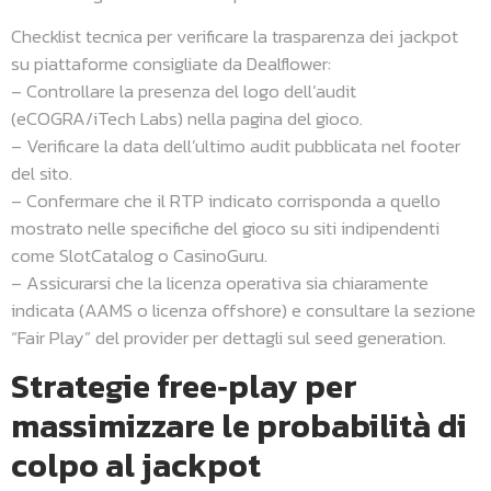
Checklist tecnica per verificare la trasparenza dei jackpot
su piattaforme consigliate da Dealflower:
– Controllare la presenza del logo dell’audit
(eCOGRA/iTech Labs) nella pagina del gioco.
– Verificare la data dell’ultimo audit pubblicata nel footer
del sito.
– Confermare che il RTP indicato corrisponda a quello
mostrato nelle specifiche del gioco su siti indipendenti
come SlotCatalog o CasinoGuru.
– Assicurarsi che la licenza operativa sia chiaramente
indicata (AAMS o licenza offshore) e consultare la sezione
“Fair Play” del provider per dettagli sul seed generation.
Strategie free‑play per
massimizzare le probabilità di
colpo al jackpot