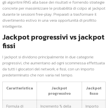
gli algoritmi RNG alla base dei risultati e fornendo strategie
concrete per massimizzare le probabilità di colpo al jackpot
durante le sessioni free‑play. Preparati a trasformare il
divertimento estivo in una vera opportunità di profitto
intelligente.
Jackpot progressivi vs jackpot
fissi
I jackpot si dividono principalmente in due categorie:
progressivi, che aumentano ad ogni scommessa effettuata
da tutti i giocatori del network, e fissi, con un importo
predeterminato che non varia nel tempo.
Caratteristica
Jackpot
Jackpot
progressivo
fisso
Formula di
Incremento % della
Importo