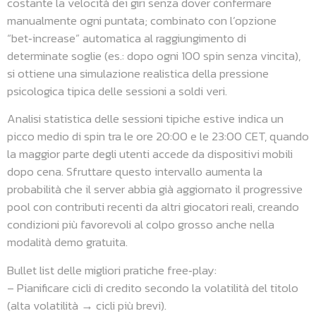
costante la velocità dei giri senza dover confermare
manualmente ogni puntata; combinato con l’opzione
“bet‑increase” automatica al raggiungimento di
determinate soglie (es.: dopo ogni 100 spin senza vincita),
si ottiene una simulazione realistica della pressione
psicologica tipica delle sessioni a soldi veri.
Analisi statistica delle sessioni tipiche estive indica un
picco medio di spin tra le ore 20:00 e le 23:00 CET, quando
la maggior parte degli utenti accede da dispositivi mobili
dopo cena. Sfruttare questo intervallo aumenta la
probabilità che il server abbia già aggiornato il progressive
pool con contributi recenti da altri giocatori reali, creando
condizioni più favorevoli al colpo grosso anche nella
modalità demo gratuita.
Bullet list delle migliori pratiche free‑play:
– Pianificare cicli di credito secondo la volatilità del titolo
(alta volatilità → cicli più brevi).