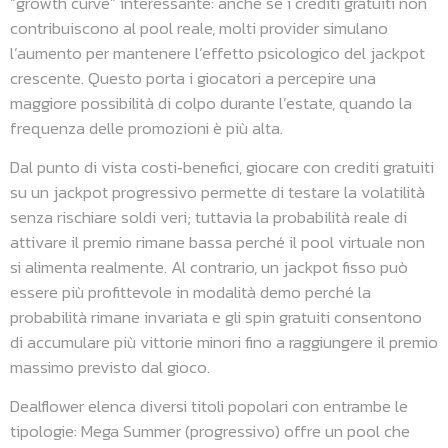
“growth curve” interessante: anche se i crediti gratuiti non
contribuiscono al pool reale, molti provider simulano
l’aumento per mantenere l’effetto psicologico del jackpot
crescente. Questo porta i giocatori a percepire una
maggiore possibilità di colpo durante l’estate, quando la
frequenza delle promozioni è più alta.
Dal punto di vista costi‑benefici, giocare con crediti gratuiti
su un jackpot progressivo permette di testare la volatilità
senza rischiare soldi veri; tuttavia la probabilità reale di
attivare il premio rimane bassa perché il pool virtuale non
si alimenta realmente. Al contrario, un jackpot fisso può
essere più profittevole in modalità demo perché la
probabilità rimane invariata e gli spin gratuiti consentono
di accumulare più vittorie minori fino a raggiungere il premio
massimo previsto dal gioco.
Dealflower elenca diversi titoli popolari con entrambe le
tipologie: Mega Summer (progressivo) offre un pool che