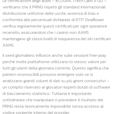
Le certificazioni degli audit – eCOGRA, iTech Labs o GLI –
verificano che il PRNG rispetti gli standard internazionali:
distribuzione uniforme delle uscite, assenza di bias e
conformità alle percentuali dichiarate di RTP. Dealflower
verifica regolarmente questi certificati per ogni operatore
recensito, assicurandosi che i casinò non AAMS
mantengano gli stessi livelli di trasparenza dei siti certificati
AAMS.
Il seed giornaliero influisce anche sulle sessioni free‑play
perché molte piattaforme utilizzano lo stesso valore per
tutti gli utenti della giornata corrente. Questo significa che
pattern riconoscibili possono emergere solo se si
analizzano grandi volumi di dati su più giorni consecutivi –
un compito riservato ai giocatori esperti dotati di software
di tracciamento statistico. Tuttavia è importante
sottolineare che manipolare o prevedere il risultato del
PRNG resta teoricamente impossibile senza accesso al
codice sorgente interno del provider.