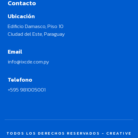
Contacto
Ubicación
Edificio Damasco, Piso 10
Ciudad del Este, Paraguay
Email
info@ixcde.com.py
Telefono
+595 981005001
TODOS LOS DERECHOS RESERVADOS - CREATIVE