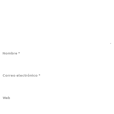
Nombre
*
Correo electrónico
*
Web