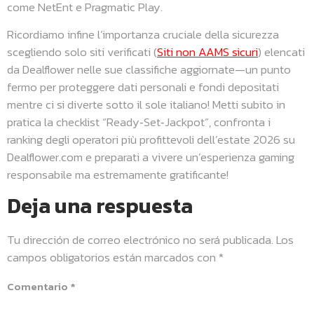
come NetEnt e Pragmatic Play.
Ricordiamo infine l’importanza cruciale della sicurezza
scegliendo solo siti verificati (
Siti non AAMS sicuri
) elencati
da Dealflower nelle sue classifiche aggiornate—un punto
fermo per proteggere dati personali e fondi depositati
mentre ci si diverte sotto il sole italiano! Metti subito in
pratica la checklist “Ready‑Set‑Jackpot”, confronta i
ranking degli operatori più profittevoli dell’estate 2026 su
Dealflower.com e preparati a vivere un’esperienza gaming
responsabile ma estremamente gratificante!
Deja una respuesta
Tu dirección de correo electrónico no será publicada.
Los
campos obligatorios están marcados con
*
Comentario
*