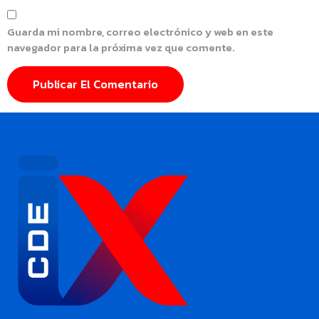
Guarda mi nombre, correo electrónico y web en este
navegador para la próxima vez que comente.