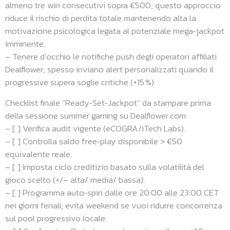
almeno tre win consecutivi sopra €500; questo approccio
riduce il rischio di perdita totale mantenendo alta la
motivazione psicologica legata al potenziale mega‐jackpot
imminente.
– Tenere d’occhio le notifiche push degli operatori affiliati
Dealflower; spesso inviano alert personalizzati quando il
progressive supera soglie critiche (+15 %).
Checklist finale “Ready‑Set‑Jackpot” da stampare prima
della sessione summer gaming su Dealflower.com:
– [ ] Verifica audit vigente (eCOGRA/iTech Labs).
– [ ] Controlla saldo free‑play disponibile > €50
equivalente reale.
– [ ] Imposta ciclo creditizio basato sulla volatilità del
gioco scelto (+/– alta/ media/ bassa).
– [ ] Programma auto‑spin dalle ore 20:00 alle 23:00 CET
nei giorni feriali; evita weekend se vuoi ridurre concorrenza
sul pool progressivo locale.