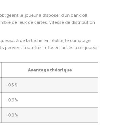
bligeant le joueur à disposer d’un bankroll
ombre de jeux de cartes, vitesse de distribution
ivaut à de la triche. En réalité, le comptage
nts peuvent toutefois refuser l’accès à un joueur
Avantage théorique
+0,5 %
+0,6 %
+0,8 %