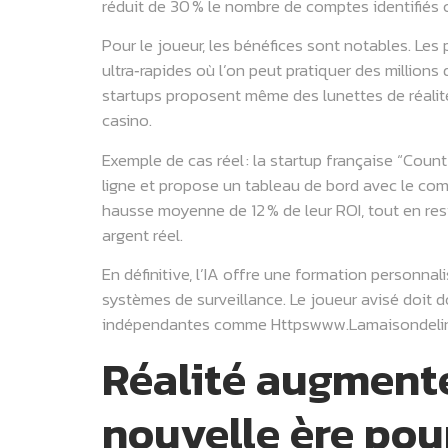
réduit de 30 % le nombre de comptes identifié
Pour le joueur, les bénéfices sont notables. L
ultra‑rapides où l’on peut pratiquer des million
startups proposent même des lunettes de réalité
casino.
Exemple de cas réel : la startup française “Coun
ligne et propose un tableau de bord avec le com
hausse moyenne de 12 % de leur ROI, tout en res
argent réel.
En définitive, l’IA offre une formation personna
systèmes de surveillance. Le joueur avisé doit d
indépendantes comme Httpswww.Lamaisondelin
Réalité augmentée
nouvelle ère pou