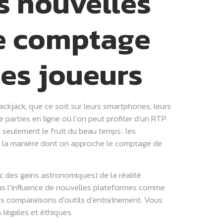
s nouvelles
le comptage
les joueurs
lackjack, que ce soit sur leurs smartphones, leurs
parties en ligne où l’on peut profiter d’un RTP
seulement le fruit du beau temps : les
ent la manière dont on approche le comptage de
ec des gains astronomiques) de la réalité
ous l’influence de nouvelles plateformes comme
es comparaisons d’outils d’entraînement. Vous
légales et éthiques.