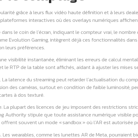
arité grâce à leurs flux vidéo haute définition et à leurs dealer
lateformes interactives où des overlays numériques affichent
 dans le coin de l’écran, indiquant le compteur vrai, le nombre 
mme Evolution Gaming, intègrent déjà ces fonctionnalités dans 
lon leurs préférences.
une visibilité instantanée, éliminant les erreurs de calcul mental
et le RTP de la table sont affichés, aidant à ajuster les mises se
t. La latence du streaming peut retarder l’actualisation du c
sion des caméras, surtout en condition de faible luminosité, peu
cartes à dos texturé.
 La plupart des licences de jeu imposent des restrictions stri
ng Authority stipule que toute assistance numérique visible po
s offrent souvent un mode « sandbox » où l’AR est autorisée pou
. Les wearables, comme les lunettes AR de Meta, pourraient bi