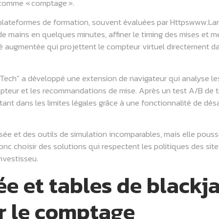
s comme « comptage ».
es plateformes de formation, souvent évaluées par Httpswww.La
s de mains en quelques minutes, affiner le timing des mises et m
 augmentée qui projettent le compteur virtuel directement dan
tTech” a développé une extension de navigateur qui analyse les
pteur et les recommandations de mise. Après un test A/B de tro
tant dans les limites légales grâce à une fonctionnalité de dé
lisée et des outils de simulation incomparables, mais elle pous
onc choisir des solutions qui respectent les politiques des sit
vestisseu.
 et tables de blackjac
r le comptage