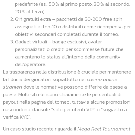
predefinite (es.: 50 % al primo posto, 30 % al secondo,
20 % al terzo).
Giri gratuiti extra – pacchetti da 50‑200 free spin
assegnati ai top‑10 o distribuiti come ricompensa per
obiettivi secondari completati durante il torneo.
Gadget virtuali – badge esclusivi, avatar
personalizzati o crediti per scommesse future che
aumentano lo status all’interno della community
dell’operatore.
La trasparenza nella distribuzione è cruciale per mantenere
la fiducia dei giocatori, soprattutto nei
casino online
stranieri
dove le normative possono differire da paese a
paese. Molti siti elencano chiaramente le percentuali di
payout nella pagina del torneo; tuttavia alcune promozioni
nascondono clausole “solo per utenti VIP” o “soggetto a
verifica KYC”.
Un caso studio recente riguarda il
Mega Reel Tournament