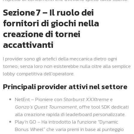
Sezione 7 – Il ruolo dei
fornitori di giochi nella
creazione di tornei
accattivanti
I provider sono gli artefici della meccanica dietro ogni
torneo; senza loro non esisterebbe nulla oltre alla semplice
lobby competitiva dell’operatore.
Principali provider attivi nel settore
NetEnt – Pioniere con
Starburst XXXtreme
e
Gonzo’s Quest Tournament
, offre tool SDK dedicati
alla creazione rapida di leaderboard personalizzate.
Play’n GO – Ha introdotto la funzione “Dynamic
Bonus Wheel” che varia premi in base al punteggio