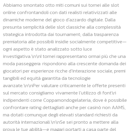
Abbiamo smontato otto miti comuni sui tornei alle slot
online confrontandoli con dati real­isti relativ​izzati alle
dinamiche moderne del gioco d’azzardo digitale. Dalla
presunta semplicità delle slot classiche alla complessità
strategica introdotta dai tournament; dalla trasparenza
premiatoria alle possibili insidie social­mente competitive—
ogni aspetto è stato analizzato sotto luce
investigativa.\n\nI tornei rappresentano ormai più che una
moda passeggera: rispondono alla crescente domanda dei
giocatori per esperienze ricche d’interazione sociale, premi
tangibili ed equità garantita da tecnologie
avanzate.\n\nPer valutare criticamente le offerte presenti
sul mercato consigliamo vivamente l’utilizzo di font\ri
indipendenti come Coppamondogelateria, dove è possibile
confrontare rating dettagliati anche per casinò non AAMS,
ma dotati comunque degli elevati standard richiesti da
autorità internazionali.\n\nSe sei pronto a mettere alla
prova le tue abilità—e magari portarti a casa parte del