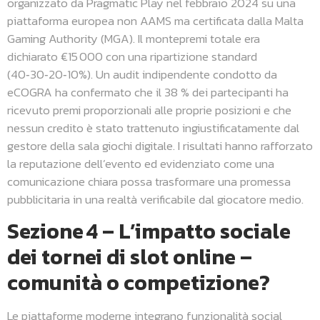
organizzato da Pragmatic Play nel febbraio 2024 su una
piattaforma europea non AAMS ma certificata dalla Malta
Gaming Authority (MGA). Il montepremi totale era
dichiarato €15 000 con una ripartizione standard
(40‑30‑20‑10%). Un audit indipendente condotto da
eCOGRA ha confermato che il 38 % dei partecipanti ha
ricevuto premi proporzionali alle proprie posizioni e che
nessun credito è stato trattenuto ingiustificatamente dal
gestore della sala giochi digitale. I risultati hanno rafforzato
la reputazione dell’evento ed evidenziato come una
comunicazione chiara possa trasformare una promessa
pubblicitaria in una realtà verificabile dal giocatore medio.
Sezione 4 – L’impatto sociale
dei tornei di slot online –
comunità o competizione?
Le piattaforme moderne integrano funzionalità social