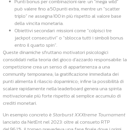
Punti bonus per combinazioni rare: un “mega wild”
può valere fino a 50 punti extra, mentre un “scatter
triplo” ne assegna 100 in più rispetto al valore base
della vincita monetaria.
Obiettivi secondari: missioni come “colpisci tre
jackpot consecutivi” o “sblocca tutti i simboli bonus
entro il quarto spin”.
Queste dinamiche sfruttano motivatori psicologici
consolidati nella teoria del gioco d’azzardo responsabile: la
competizione crea un senso di appartenenza a una
community temporanea; la gratificazione immediata dei
punti alimenta il rilascio dopaminico; infine la possibilità di
scalare rapidamente nella leaderboard genera una spinta
motivazionale più forte rispetto al semplice accumulo di
crediti monetari.
Un esempio concreto è
Starburst XXXtreme Tournament
lanciato da NetEnt nel 2023: oltre al consueto RTP
del 96,1 %, il torneo prevedeva una fase finale dove i primi