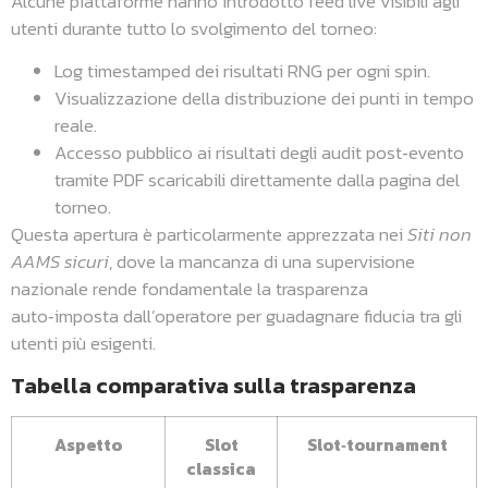
Alcune piattaforme hanno introdotto feed live visibili agli
utenti durante tutto lo svolgimento del torneo:
Log timestamped dei risultati RNG per ogni spin.
Visualizzazione della distribuzione dei punti in tempo
reale.
Accesso pubblico ai risultati degli audit post‑evento
tramite PDF scaricabili direttamente dalla pagina del
torneo.
Questa apertura è particolarmente apprezzata nei
Siti non
AAMS sicuri
, dove la mancanza di una supervisione
nazionale rende fondamentale la trasparenza
auto‑imposta dall’operatore per guadagnare fiducia tra gli
utenti più esigenti.
Tabella comparativa sulla trasparenza
Aspetto
Slot
Slot‑tournament
classica