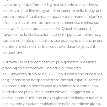
avanzate per trasformare il gioco solitario in esperienza
collettiva: chat live integrata direttamente nella lobby del
torneo, possibilità di creare squadre temporanee (“clan”) e
sfide amichevoli one‑on‑one con scommessa minima sui
risultati finali dei round successivi. Questi strumenti
favoriscono la fidelizzazione perché i giocatori tendono a
tornare non solo per il potenziale guadagno ma anche per
mantenere relazioni virtuali costruite durante gli eventi
competitivi.
Tuttavia l’aspetto competitivo può generare pressione
psicologica significativa. Uno studio condotto
dall’Università di Malta nel 2023 ha rilevato che circa il 12 %
degli intervistati ha sperimentato sintomi legati al gaming
disorder quando partecipava regolarmente a tornei con
leaderboard pubbliche e premi elevati; i soggetti più a
rischio erano quelli con budget giornaliero limitato ma alta
aspirazione a scalare rapidamente nelle classifiche globali.