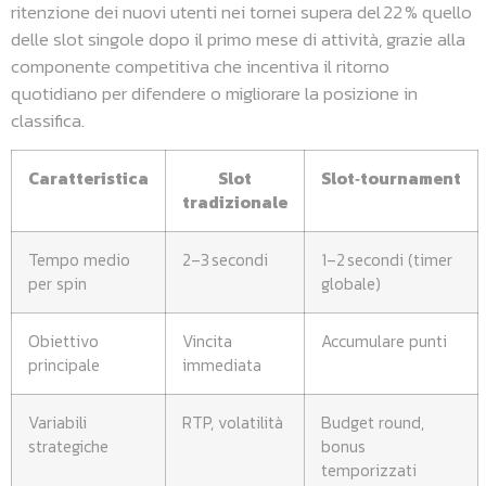
ritenzione dei nuovi utenti nei tornei supera del 22 % quello
delle slot singole dopo il primo mese di attività, grazie alla
componente competitiva che incentiva il ritorno
quotidiano per difendere o migliorare la posizione in
classifica.
Caratteristica
Slot
Slot‑tournament
tradizionale
Tempo medio
2–3 secondi
1–2 secondi (timer
per spin
globale)
Obiettivo
Vincita
Accumulare punti
principale
immediata
Variabili
RTP, volatilità
Budget round,
strategiche
bonus
temporizzati