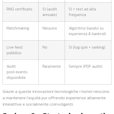
RNG certificato
Sì (audit
Sì + test ad alta
annuale)
frequenza
Matchmaking
Nessuno
Algoritmo basato su
esperienza & bankroll
Live‑feed
No
Sì (log spin + ranking)
pubblico
Audit
Raramente
Sempre (PDF audit)
post‑evento
disponibile
Grazie a queste innovazioni tecnologiche i tornei riescono
a mantenere l’equità pur offrendo esperienze altamente
interattive e socialmente coinvolgenti.