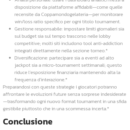
disposizione da piattaforme affidabili—come quelle
recensite da Coppamondogelateria—per monitorare
win/loss ratio specifico per ogni titolo tournament.
Gestione responsabile: impostare limiti giornalieri sia
sul budget sia sul tempo trascorso nelle lobby
competitive; molti siti includono tool anti‑addiction
integrati direttamente nella sezione torneo.*
Diversificazione: partecipare sia a eventi ad alto
jackpot sia a micro‑tournament settimanali; questo
riduce l’esposizione finanziaria mantenendo alta la
frequenza d’interazione.*
Preparandosi con queste strategie i giocatori potranno
affrontare le evoluzioni future senza sorprese indesiderate
—trasformando ogni nuovo format tournament in una sfida
gestibile piuttosto che in una scommessa incerta.*
Conclusione