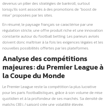
devenus un pilier des stratégies de bankroll, surtout
lorsqu’ils sont associés à des promotions de “boost de
mise” proposées par les sites.
En résumé, le paysage français se caractérise par une
régulation stricte, une offre produit riche et une innovation
constante autour du football betting. Les parieurs avisés
doivent donc maîtriser à la fois les exigences légales et les
nouvelles possibilités offertes par les plateformes.
Analyse des compétitions
majeures : du Premier League à
la Coupe du Monde
Le Premier League reste la compétition la plus lucrative
pour les paris footballistiques, grâce à son volume de mise
quotidien et à la profondeur de ses marchés. Sa densité de
matchs (38 j. / saison) crée une volatilité élevée,