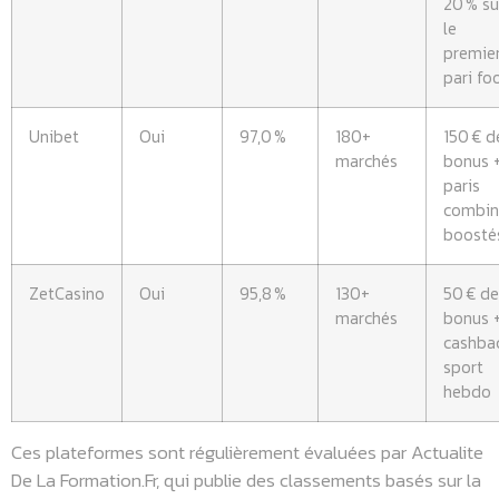
20 % su
le
premie
pari fo
Unibet
Oui
97,0 %
180+
150 € d
marchés
bonus 
paris
combin
boosté
ZetCasino
Oui
95,8 %
130+
50 € de
marchés
bonus 
cashba
sport
hebdo
Ces plateformes sont régulièrement évaluées par Actualite
De La Formation.Fr, qui publie des classements basés sur la