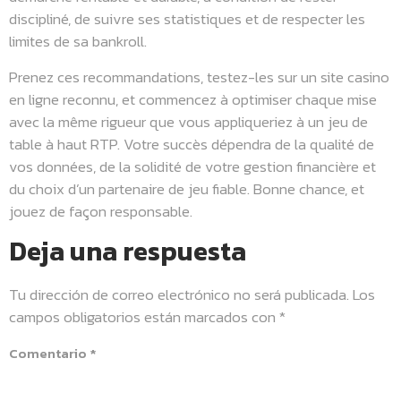
discipliné, de suivre ses statistiques et de respecter les
limites de sa bankroll.
Prenez ces recommandations, testez-les sur un site casino
en ligne reconnu, et commencez à optimiser chaque mise
avec la même rigueur que vous appliqueriez à un jeu de
table à haut RTP. Votre succès dépendra de la qualité de
vos données, de la solidité de votre gestion financière et
du choix d’un partenaire de jeu fiable. Bonne chance, et
jouez de façon responsable.
Deja una respuesta
Tu dirección de correo electrónico no será publicada.
Los
campos obligatorios están marcados con
*
Comentario
*