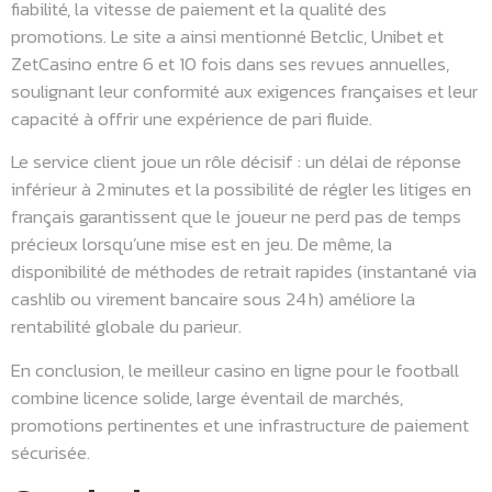
fiabilité, la vitesse de paiement et la qualité des
promotions. Le site a ainsi mentionné Betclic, Unibet et
ZetCasino entre 6 et 10 fois dans ses revues annuelles,
soulignant leur conformité aux exigences françaises et leur
capacité à offrir une expérience de pari fluide.
Le service client joue un rôle décisif : un délai de réponse
inférieur à 2 minutes et la possibilité de régler les litiges en
français garantissent que le joueur ne perd pas de temps
précieux lorsqu’une mise est en jeu. De même, la
disponibilité de méthodes de retrait rapides (instantané via
cashlib ou virement bancaire sous 24 h) améliore la
rentabilité globale du parieur.
En conclusion, le meilleur casino en ligne pour le football
combine licence solide, large éventail de marchés,
promotions pertinentes et une infrastructure de paiement
sécurisée.