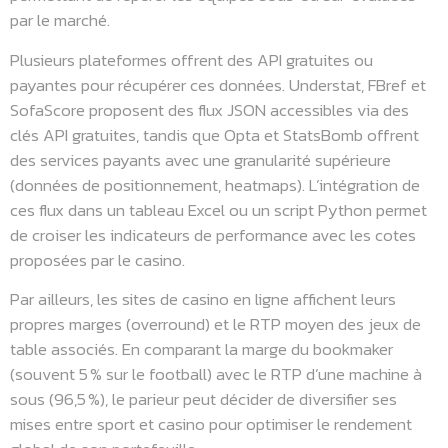
par le marché.
Plusieurs plateformes offrent des API gratuites ou
payantes pour récupérer ces données. Understat, FBref et
SofaScore proposent des flux JSON accessibles via des
clés API gratuites, tandis que Opta et StatsBomb offrent
des services payants avec une granularité supérieure
(données de positionnement, heatmaps). L’intégration de
ces flux dans un tableau Excel ou un script Python permet
de croiser les indicateurs de performance avec les cotes
proposées par le casino.
Par ailleurs, les sites de casino en ligne affichent leurs
propres marges (overround) et le RTP moyen des jeux de
table associés. En comparant la marge du bookmaker
(souvent 5 % sur le football) avec le RTP d’une machine à
sous (96,5 %), le parieur peut décider de diversifier ses
mises entre sport et casino pour optimiser le rendement