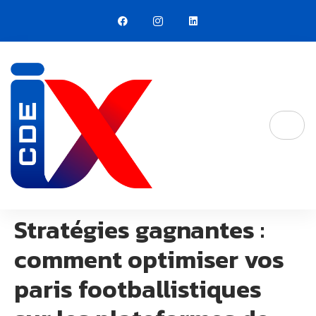
Stratégies gagnantes :
comment optimiser vos
paris footballistiques