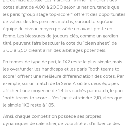
cotes allant de 4,00 à 20,00 selon la nation, tandis que
les paris “group stage top‑scorer” offrent des opportunités
de valeur dès les premiers matchs, surtout lorsqu’une
équipe de niveau moyen possède un avant‑poste en
forme. Les blessures de joueurs clés, comme un gardien
titré, peuvent faire basculer la cote du “clean sheet” de
3,00 à 5,50, créant ainsi des arbitrages potentiels.
En termes de type de pari, le 1X2 reste le plus simple, mais
les over/under, les handicaps et les paris “both teams to
score” offrent une meilleure différenciation des cotes. Par
exemple, sur un match de la Serie A où les deux équipes
affichent une moyenne de 1,4 tirs cadrés par match, le pari
“both teams to score – Yes” peut atteindre 2,10, alors que
le simple 1X2 reste à 1,85.
Ainsi, chaque compétition possède ses propres
dynamiques de calendrier, de volatilité et d’influence des