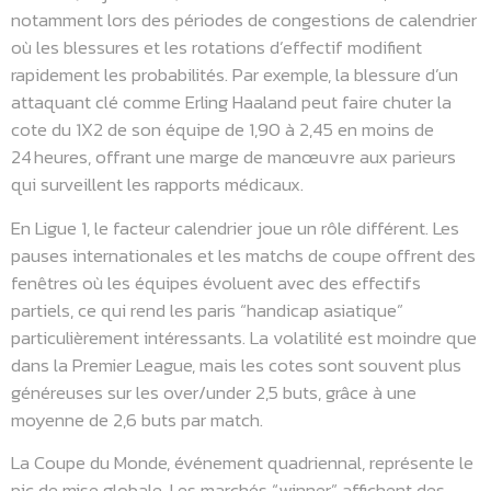
notamment lors des périodes de congestions de calendrier
où les blessures et les rotations d’effectif modifient
rapidement les probabilités. Par exemple, la blessure d’un
attaquant clé comme Erling Haaland peut faire chuter la
cote du 1X2 de son équipe de 1,90 à 2,45 en moins de
24 heures, offrant une marge de manœuvre aux parieurs
qui surveillent les rapports médicaux.
En Ligue 1, le facteur calendrier joue un rôle différent. Les
pauses internationales et les matchs de coupe offrent des
fenêtres où les équipes évoluent avec des effectifs
partiels, ce qui rend les paris “handicap asiatique”
particulièrement intéressants. La volatilité est moindre que
dans la Premier League, mais les cotes sont souvent plus
généreuses sur les over/under 2,5 buts, grâce à une
moyenne de 2,6 buts par match.
La Coupe du Monde, événement quadriennal, représente le
pic de mise globale. Les marchés “winner” affichent des