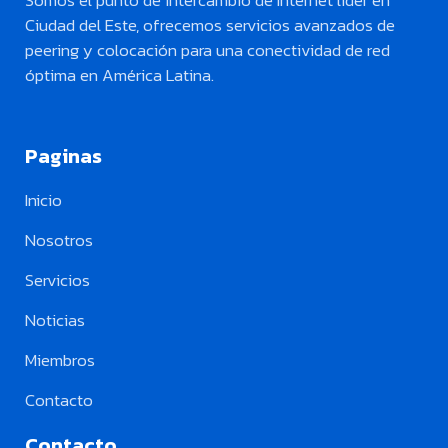
Somos el punto de intercambio de Internet líder en
Ciudad del Este, ofrecemos servicios avanzados de
peering y colocación para una conectividad de red
óptima en América Latina.
Paginas
Inicio
Nosotros
Servicios
Noticias
Miembros
Contacto
Contacto