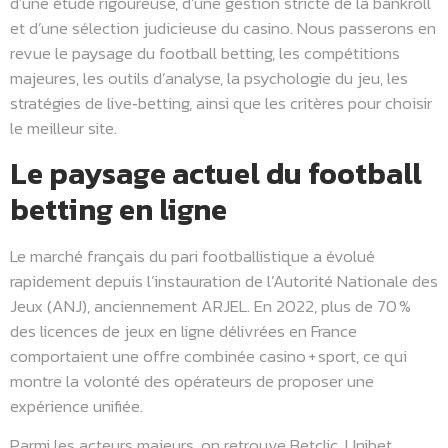
d’une étude rigoureuse, d’une gestion stricte de la bankroll
et d’une sélection judicieuse du casino. Nous passerons en
revue le paysage du football betting, les compétitions
majeures, les outils d’analyse, la psychologie du jeu, les
stratégies de live‑betting, ainsi que les critères pour choisir
le meilleur site.
Le paysage actuel du football
betting en ligne
Le marché français du pari footballistique a évolué
rapidement depuis l’instauration de l’Autorité Nationale des
Jeux (ANJ), anciennement ARJEL. En 2022, plus de 70 %
des licences de jeux en ligne délivrées en France
comportaient une offre combinée casino + sport, ce qui
montre la volonté des opérateurs de proposer une
expérience unifiée.
Parmi les acteurs majeurs, on retrouve Betclic, Unibet,