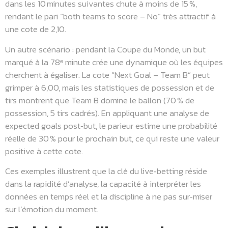
dans les 10 minutes suivantes chute à moins de 15 %,
rendant le pari “both teams to score – No” très attractif à
une cote de 2,10.
Un autre scénario : pendant la Coupe du Monde, un but
marqué à la 78ᵉ minute crée une dynamique où les équipes
cherchent à égaliser. La cote “Next Goal – Team B” peut
grimper à 6,00, mais les statistiques de possession et de
tirs montrent que Team B domine le ballon (70 % de
possession, 5 tirs cadrés). En appliquant une analyse de
expected goals post‑but, le parieur estime une probabilité
réelle de 30 % pour le prochain but, ce qui reste une valeur
positive à cette cote.
Ces exemples illustrent que la clé du live‑betting réside
dans la rapidité d’analyse, la capacité à interpréter les
données en temps réel et la discipline à ne pas sur‑miser
sur l’émotion du moment.