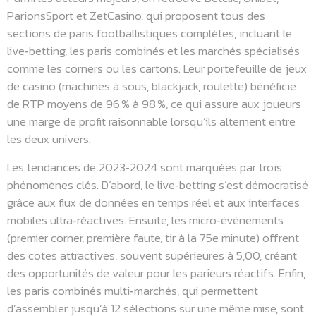
ParionsSport et ZetCasino, qui proposent tous des
sections de paris footballistiques complètes, incluant le
live‑betting, les paris combinés et les marchés spécialisés
comme les corners ou les cartons. Leur portefeuille de jeux
de casino (machines à sous, blackjack, roulette) bénéficie
de RTP moyens de 96 % à 98 %, ce qui assure aux joueurs
une marge de profit raisonnable lorsqu’ils alternent entre
les deux univers.
Les tendances de 2023‑2024 sont marquées par trois
phénomènes clés. D’abord, le live‑betting s’est démocratisé
grâce aux flux de données en temps réel et aux interfaces
mobiles ultra‑réactives. Ensuite, les micro‑événements
(premier corner, première faute, tir à la 75e minute) offrent
des cotes attractives, souvent supérieures à 5,00, créant
des opportunités de valeur pour les parieurs réactifs. Enfin,
les paris combinés multi‑marchés, qui permettent
d’assembler jusqu’à 12 sélections sur une même mise, sont