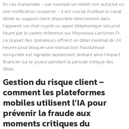
En cas d’anomalie – par exemple un retrait non autorisé ou
une notification suspecte – il est crucial d’utiliser le canal
dédié au support client disponible directement dans
l’appareil via chat crypté ou appel téléphonique sécurisé
fourni par le casino référencé sur
Httpswww.Lextimes.Fr
.
La plupart des opérateurs offrent un délai maximal de 24
heures pour bloquer une transaction frauduleuse
lorsqu’elle est signalée rapidement, limitant ainsi l’impact
financier sur le joueur pendant la période critique des
fêtes.
Gestion du risque client –
comment les plateformes
mobiles utilisent l’IA pour
prévenir la fraude aux
moments critiques du