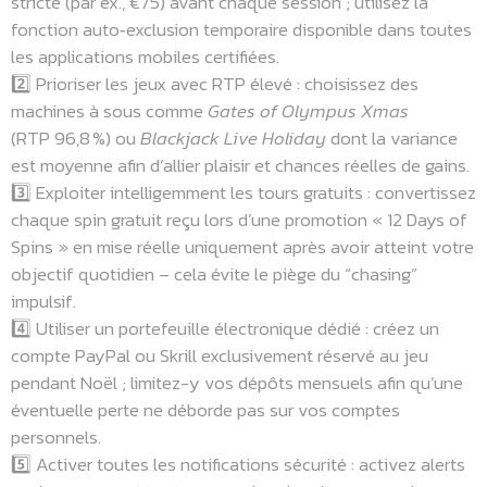
stricte (par ex., €75) avant chaque session ; utilisez la
fonction auto‑exclusion temporaire disponible dans toutes
les applications mobiles certifiées.
2️⃣ Prioriser les jeux avec RTP élevé : choisissez des
machines à sous comme
Gates of Olympus Xmas
(RTP 96,8 %) ou
Blackjack Live Holiday
dont la variance
est moyenne afin d’allier plaisir et chances réelles de gains.
3️⃣ Exploiter intelligemment les tours gratuits : convertissez
chaque spin gratuit reçu lors d’une promotion « 12 Days of
Spins » en mise réelle uniquement après avoir atteint votre
objectif quotidien – cela évite le piège du “chasing”
impulsif.
4️⃣ Utiliser un portefeuille électronique dédié : créez un
compte PayPal ou Skrill exclusivement réservé au jeu
pendant Noël ; limitez-y vos dépôts mensuels afin qu’une
éventuelle perte ne déborde pas sur vos comptes
personnels.
5️⃣ Activer toutes les notifications sécurité : activez alerts