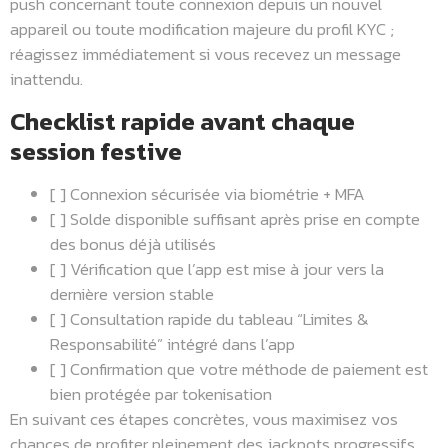
push concernant toute connexion depuis un nouvel
appareil ou toute modification majeure du profil KYC ;
réagissez immédiatement si vous recevez un message
inattendu.
Checklist rapide avant chaque
session festive
[ ] Connexion sécurisée via biométrie + MFA
[ ] Solde disponible suffisant après prise en compte
des bonus déjà utilisés
[ ] Vérification que l’app est mise à jour vers la
dernière version stable
[ ] Consultation rapide du tableau “Limites &
Responsabilité” intégré dans l’app
[ ] Confirmation que votre méthode de paiement est
bien protégée par tokenisation
En suivant ces étapes concrètes, vous maximisez vos
chances de profiter pleinement des jackpots progressifs