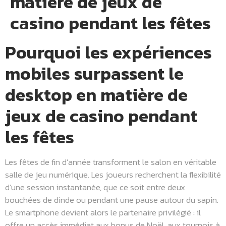
matière de jeux de
casino pendant les fêtes
Pourquoi les expériences
mobiles surpassent le
desktop en matière de
jeux de casino pendant
les fêtes
Les fêtes de fin d’année transforment le salon en véritable
salle de jeu numérique. Les joueurs recherchent la flexibilité
d’une session instantanée, que ce soit entre deux
bouchées de dinde ou pendant une pause autour du sapin.
Le smartphone devient alors le partenaire privilégié : il
offre un accès immédiat aux bonus de Noël, aux tournois à