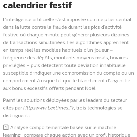
calendrier festif
L’intelligence artificielle s’est imposée comme pilier central
dans la lutte contre la fraude durant les pics d’activité
festive où chaque minute peut générer plusieurs dizaines
de transactions simultanées. Les algorithmes apprennent
en temps réel les modèles habituels d’un joueur –
fréquence des dépôts, montants moyens misés, horaires
privilégiés – puis détectent toute déviation inhabituelle
susceptible d’indiquer une compromission du compte ou un
comportement à risque tel que le blanchiment d’argent lié
aux bonus excessifs offerts pendant Noël.
Parmi les solutions déployées par les leaders du secteur
cités par
Httpswww.Lextimes.Fr
, trois technologies se
distinguent :
1️⃣ Analyse comportementale basée sur le machine
learning : compare chaque action avec un profil historique