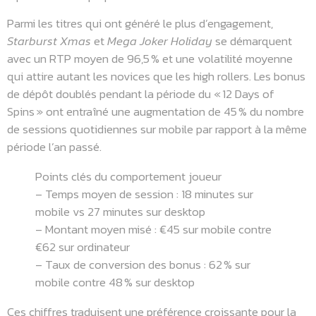
Parmi les titres qui ont généré le plus d’engagement,
Starburst Xmas
et
Mega Joker Holiday
se démarquent
avec un RTP moyen de 96,5 % et une volatilité moyenne
qui attire autant les novices que les high rollers. Les bonus
de dépôt doublés pendant la période du « 12 Days of
Spins » ont entraîné une augmentation de 45 % du nombre
de sessions quotidiennes sur mobile par rapport à la même
période l’an passé.
Points clés du comportement joueur
– Temps moyen de session : 18 minutes sur
mobile vs 27 minutes sur desktop
– Montant moyen misé : €45 sur mobile contre
€62 sur ordinateur
– Taux de conversion des bonus : 62 % sur
mobile contre 48 % sur desktop
Ces chiffres traduisent une préférence croissante pour la