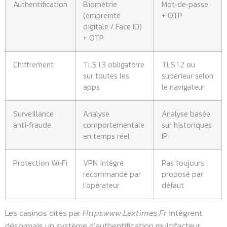
Authentification
Biométrie
Mot‑de‑passe
(empreinte
+ OTP
digitale / Face ID)
+ OTP
Chiffrement
TLS 1.3 obligatoire
TLS 1.2 ou
sur toutes les
supérieur selon
apps
le navigateur
Surveillance
Analyse
Analyse basée
anti‑fraude
comportementale
sur historiques
en temps réel
IP
Protection Wi‑Fi
VPN intégré
Pas toujours
recommandé par
proposé par
l’opérateur
défaut
Les casinos cités par
Httpswww.Lextimes.Fr
intègrent
désormais un système d’authentification multifacteur