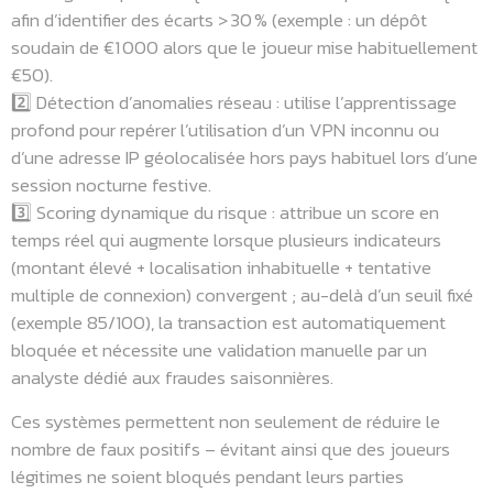
afin d’identifier des écarts > 30 % (exemple : un dépôt
soudain de €1 000 alors que le joueur mise habituellement
€50).
2️⃣ Détection d’anomalies réseau : utilise l’apprentissage
profond pour repérer l’utilisation d’un VPN inconnu ou
d’une adresse IP géolocalisée hors pays habituel lors d’une
session nocturne festive.
3️⃣ Scoring dynamique du risque : attribue un score en
temps réel qui augmente lorsque plusieurs indicateurs
(montant élevé + localisation inhabituelle + tentative
multiple de connexion) convergent ; au-delà d’un seuil fixé
(exemple 85/100), la transaction est automatiquement
bloquée et nécessite une validation manuelle par un
analyste dédié aux fraudes saisonnières.
Ces systèmes permettent non seulement de réduire le
nombre de faux positifs – évitant ainsi que des joueurs
légitimes ne soient bloqués pendant leurs parties