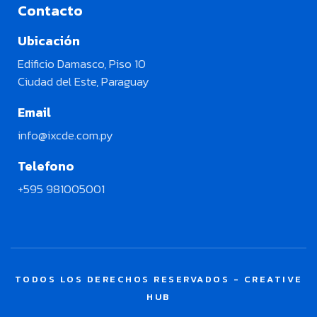
Contacto
Ubicación
Edificio Damasco, Piso 10
Ciudad del Este, Paraguay
Email
info@ixcde.com.py
Telefono
+595 981005001
TODOS LOS DERECHOS RESERVADOS - CREATIVE
HUB