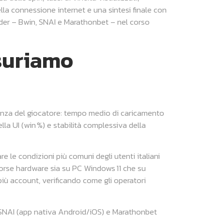
della connessione internet e una sintesi finale con
eader – Bwin, SNAI e Marathonbet – nel corso
isuriamo
ienza del giocatore: tempo medio di caricamento
lla UI (win %) e stabilità complessiva della
 le condizioni più comuni degli utenti italiani
sorse hardware sia su PC Windows 11 che su
 più account, verificando come gli operatori
 SNAI (app nativa Android/iOS) e Marathonbet