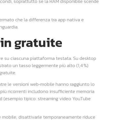
condi, soprattutto se la RAM disponibile scende
rmato che la differenza tra app nativa e
nguardia.
pin gratuite
re su ciascuna piattaforma testata. Su desktop
istrato un tasso leggermente più alto (1,4 %)
gratuite.
ntre le versioni web‑mobile hanno raggiunto lo
 più ricorrenti includono insufficiente memoria
und (esempio tipico: streaming video YouTube
ne mobile; disattivarle temporaneamente riduce