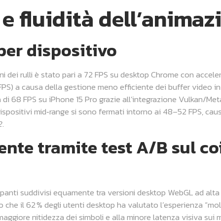
 e fluidità dell’animazi
per dispositivo
ni dei rulli è stato pari a 72 FPS su desktop Chrome con accel
FPS) a causa della gestione meno efficiente dei buffer video i
di 68 FPS su iPhone 15 Pro grazie all’integrazione Vulkan/Met
dispositivi mid‑range si sono fermati intorno ai 48–52 FPS, cau
2
.
tente tramite test A/B sul 
nti suddivisi equamente tra versioni desktop WebGL ad alta 
ano che il 62 % degli utenti desktop ha valutato l’esperienza “mo
 maggiore nitidezza dei simboli e alla minore latenza visiva sui 