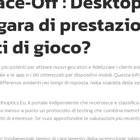
ace‑Off : Deskto
gara di prestazio
ti di gioco?
più potenti per attirare nuovi giocatori e fidelizzare i clienti e
ale e le app o i siti ottimizzati per dispositivi mobili. Questa 
fferenze evidenti nei tempi di risposta, nella stabilità della s
thoptics.Eu, il portale indipendente che recensisce e classifica 
no messo a punto un protocollo di testing che combina metriche
i di interesse. Se vuoi approfondire le valutazioni più recenti,
i fondamentali: tempo di caricamento della promozione, latenza d