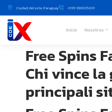
Ciudad del este, Paraguay
+595 981005001
Inicio
Nosotros
Free Spins F
Chi vince la 
principali si