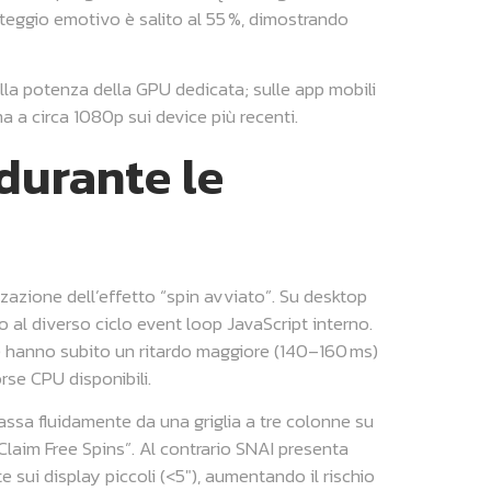
nteggio emotivo è salito al 55 %, dimostrando
alla potenza della GPU dedicata; sulle app mobili
 a circa 1080p sui device più recenti.
 durante le
lizzazione dell’effetto “spin avviato”. Su desktop
al diverso ciclo event loop JavaScript interno.
le hanno subito un ritardo maggiore (140–160 ms)
rse CPU disponibili.
assa fluidamente da una griglia a tre colonne su
laim Free Spins”. Al contrario SNAI presenta
 sui display piccoli (<5″), aumentando il rischio