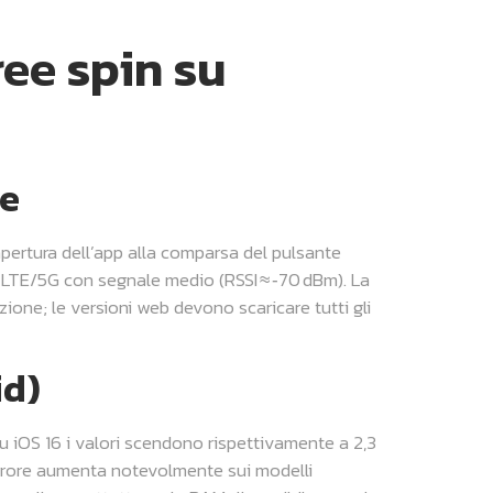
ree spin su
le
apertura dell’app alla comparsa del pulsante
o LTE/5G con segnale medio (RSSI ≈ ‑70 dBm). La
zione; le versioni web devono scaricare tutti gli
id)
su iOS 16 i valori scendono rispettivamente a 2,3
’errore aumenta notevolmente sui modelli