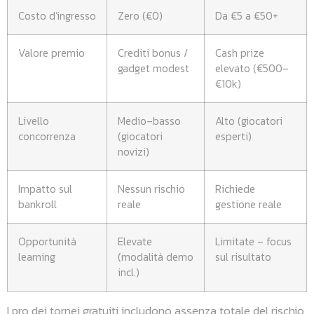
Costo d’ingresso
Zero (€0)
Da €5 a €50+
Valore premio
Crediti bonus /
Cash prize
gadget modest
elevato (€500–
€10k)
Livello
Medio–basso
Alto (giocatori
concorrenza
(giocatori
esperti)
novizi)
Impatto sul
Nessun rischio
Richiede
bankroll
reale
gestione reale
Opportunità
Elevate
Limitate – focus
learning
(modalità demo
sul risultato
incl.)
I pro dei tornei gratuiti includono assenza totale del rischio