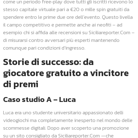
come un periodo free‑play dove tutti gli iscritti ricevono lo
stesso capitale virtuale pari a €20 o mille spin gratuiti da
spendere entro le prime due ore dell’evento. Questo livella
il campo competitivo e permette anche ai neofiti – ad
esempio chi si affida alle recensioni su Siciliareporter.Com –
di misurarsi contro avversari più esperti mantenendo
comunque pari condizioni d’ingresso.
Storie di successo: da
giocatore gratuito a vincitore
di premi
Caso studio A – Luca
Luca era uno studente universitario appassionato de​lli
videogiochi ma completamente inesperto nel mondo delle
scommesse digitali. Dopo aver scoperto una promozione
su un sito consigliato da Siciliareporter.Com —che