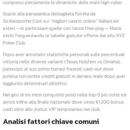
compreso pienamente le dinamiche delle mani high‑roller.
Grazie alla panoramica dettagliata fornita da
Siciliareporter.Com sui “migliori casinò online” italiani ed
esteri —in particolare quelle con tavoli free‑play— Maria
iniziò frequentando le tabelle gratuite offerte dal sito XYZ
Poker Club.
Dopo aver annotato statistiche personali sulle percentuali
vittoria nelle diverse varianti (Texas Hold’em vs Omaha),
partecipò al suo primo torneo freeroll cash‑out dove
poteva convertire crediti gratuiti in denaro reale dopo aver
raggiunto determinati obiettivi.
Nel giro di tre mesi conquistò posti nella top‑5 più volte ed
arrivò infine alla finale nazionale dove vinse €1 200 bonus
cash oltre allo status VIP temporaneo nel club.
Analisi fattori chiave comuni