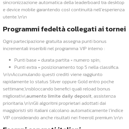
sincronizzazione automatica della leaderboard tra desktop
e device mobile garantendo così continuità nell’esperienza
utente.\n\n
Programmi fedeltà collegati ai tornei
Ogni partecipazione gratuita assegna punti bonus
incrementali inseribili nel programma VIP interno :
Punti base = durata partita × numero spin;
Punti extra = posizionamento top 5 nella classifica.
\n\nAccumulando questi crediti viene raggiunto
rapidamente lo status Silver oppure Gold entro poche
settimane,\nsbloccando benefici quali reload bonus
migliorativi,
aumento limite daily deposit
, assistenza
prioritaria.\n\nGli algoritmi proprietari adottati dai
maggioristi siti italiani calcolano automaticamente l’indice
VIP considerando anche risultati nei freeroll premium.\n\n