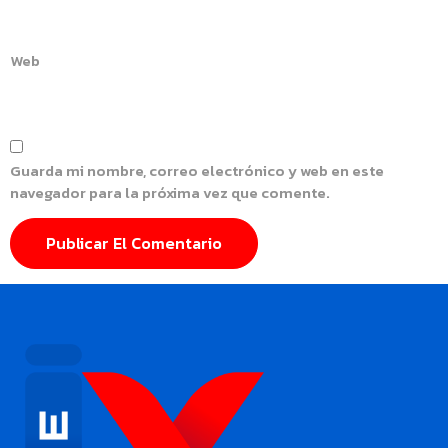
Web
Guarda mi nombre, correo electrónico y web en este
navegador para la próxima vez que comente.