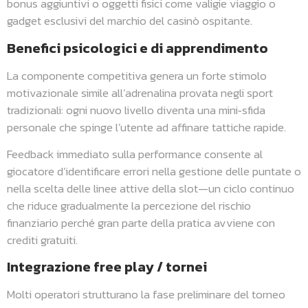
bonus aggiuntivi o oggetti fisici come valigie viaggio o
gadget esclusivi del marchio del casinò ospitante.
Benefici psicologici e di apprendimento
La componente competitiva genera un forte stimolo
motivazionale simile all’adrenalina provata negli sport
tradizionali: ogni nuovo livello diventa una mini‑sfida
personale che spinge l’utente ad affinare tattiche rapide.
Feedback immediato sulla performance consente al
giocatore d’identificare errori nella gestione delle puntate o
nella scelta delle linee attive della slot—un ciclo continuo
che riduce gradualmente la percezione del rischio
finanziario perché gran parte della pratica avviene con
crediti gratuiti.
Integrazione free play / tornei
Molti operatori strutturano la fase preliminare del torneo