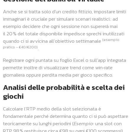
Anche se si tratta solo d’un credito fittizio, impostare limiti
immaginari è cruciale per simulare scenari realistici.: ad
esempio decidere che ogni sessione non supererà mai
il 20 % del totale disponibile impedisce sprechi inutilizzati
(esempio
quando ci si avvicina all’obiettivo settimanale
pratico – €40/€200)
.
Registrare ogni puntata su foglio Excel o sull’app integrata
permette inoltre ​di visualizzare trend come win‑rate
giornaliera oppure perdita media per gioco specifico.
Analisi delle probabilità e scelta dei
giochi
Calcolare l’RTP medio della slot selezionata è
fondamentale perché determina quanto ci si può aspettare
teoricamente su lunghi period­ini (
Esempio
: una slot con
RTP 98 % restituisce circa €98 su ogni €100 scommessi).