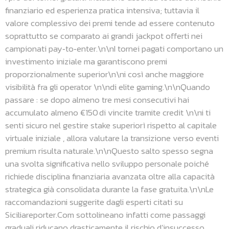
finanziario ed esperienza pratica intensiva; tuttavia il
valore complessivo dei premi tende ad essere contenuto
soprattutto se comparato ai grandi jackpot offerti nei
campionati pay‑to‑enter.\n\nI tornei pagati comportano un
investimento iniziale ma garantiscono premi
proporzionalmente superior­\n\ni così anche maggiore
visibilità fra gli operator \n\ndi elite gaming.\n\nQuando
passare : se dopo almeno tre mesi consecutivi hai
accumulato almeno €150 di vincite tramite credit​​ \n\ni ti
senti sicuro nel gestire stake superiorì rispetto al capitale
virtuale iniziale , allora valutare la transizione verso eventi
premium risulta naturale.\n\nQuesto salto spesso segna
una svolta significativa nello sviluppo personale poiché
richiede disciplina finanziaria avanzata oltre alla capacità
strategica già consolidata durante la fase gratuita.\n\nLe
raccomandazioni suggerite dagli esperti citati su
Siciliareporter.Com sottolineano infatti come passaggi
graduali riducano drasticamente il rischio d’insuccesso