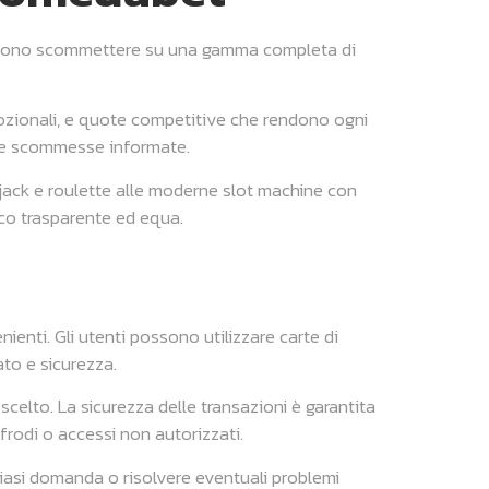
 possono scommettere su una gamma completa di
mozionali, e quote competitive che rendono ogni
are scommesse informate.
ckjack e roulette alle moderne slot machine con
oco trasparente ed equa.
ienti. Gli utenti possono utilizzare carte di
ato e sicurezza.
lto. La sicurezza delle transazioni è garantita
 frodi o accessi non autorizzati.
siasi domanda o risolvere eventuali problemi