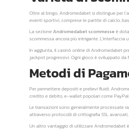
Oltre al bingo, Andromedabet si distingue per 
eventi sportivi, comprese le partite di calcio, bask
La sezione
Andromedabet scommesse
è dota
scommessa ancora più intrigante. L’interfaccia 
In aggiunta, il casinò online di Andromedabet pre
jackpot progressivi. Ogni gioco è sviluppato da f
Metodi di Pagame
Per permettere depositi e prelievi fluidi, Androm
credito e debito, e-wallet popolari come PayPal 
Le transazioni sono generalmente processate rap
attraverso protocolli di crittografia SSL avanzati
Un altro vantaggio di utilizzare Andromedabet è 