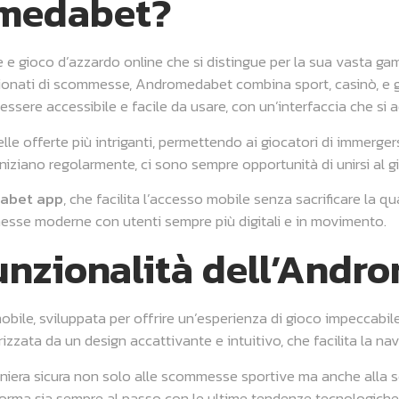
omedabet?
gioco d’azzardo online che si distingue per la sua vasta gamm
sionati di scommesse, Andromedabet combina sport, casinò, e gi
sere accessibile e facile da usare, con un’interfaccia che si ada
lle offerte più intriganti, permettendo ai giocatori di immerger
niziano regolarmente, ci sono sempre opportunità di unirsi al gi
abet app
, che facilita l’accesso mobile senza sacrificare la q
esse moderne con utenti sempre più digitali e in movimento.
Funzionalità dell’And
le, sviluppata per offrire un’esperienza di gioco impeccabile a
izzata da un design accattivante e intuitivo, che facilita la nav
aniera sicura non solo alle scommesse sportive ma anche alla se
forma sia sempre al passo con le ultime tendenze tecnologiche