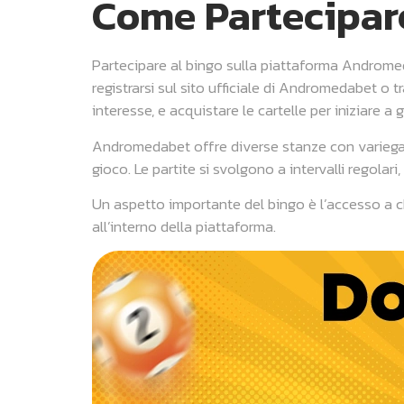
Come Partecipar
Partecipare al bingo sulla piattaforma Andromed
registrarsi sul sito ufficiale di Andromedabet o t
interesse, e acquistare le cartelle per iniziare a 
Andromedabet offre diverse stanze con variegate 
gioco. Le partite si svolgono a intervalli regolar
Un aspetto importante del bingo è l’accesso a c
all’interno della piattaforma.