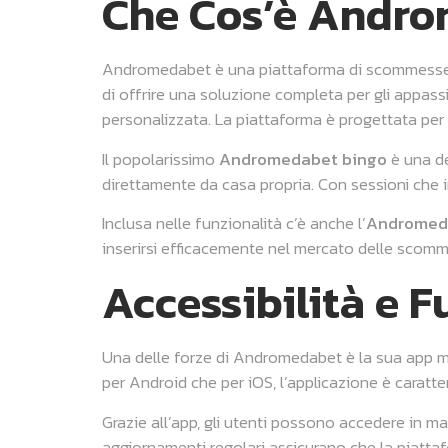
Che Cos’è Andr
Andromedabet è una piattaforma di scommesse e 
di offrire una soluzione completa per gli appas
personalizzata. La piattaforma è progettata per es
Il popolarissimo
Andromedabet bingo
è una de
direttamente da casa propria. Con sessioni che i
Inclusa nelle funzionalità c’è anche l’
Andromed
inserirsi efficacemente nel mercato delle scomm
Accessibilità e 
Una delle forze di Andromedabet è la sua app mobi
per Android che per iOS, l’applicazione è caratter
Grazie all’app, gli utenti possono accedere in m
aggiornamenti regolari assicurano che la piatta