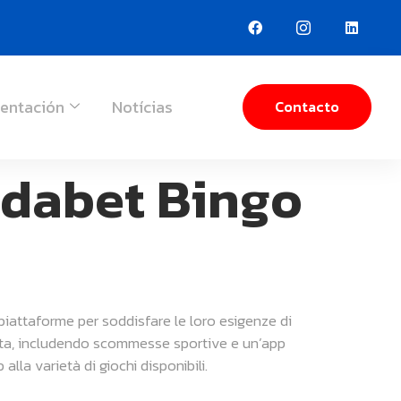
entación
Notícias
Contacto
dabet Bingo
piattaforme per soddisfare le loro esigenze di
gata, includendo scommesse sportive e un’app
lla varietà di giochi disponibili.