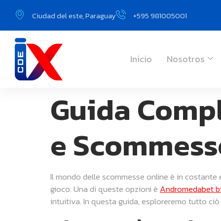
Ciudad del este, Paraguay
+595 981005001
Inicio
Nosotros
Guida Compl
e Scommess
Il mondo delle scommesse online è in costante ev
gioco. Una di queste opzioni è
Andromedabet b
intuitiva. In questa guida, esploreremo tutto ciò