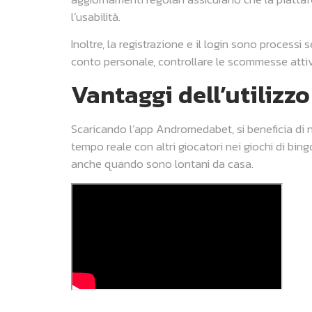
l’usabilità.
Inoltre, la registrazione e il login sono processi 
conto personale, controllare le scommesse attive,
Vantaggi dell’utilizzo
Scaricando l’app Andromedabet, si beneficia di n
tempo reale con altri giocatori nei giochi di b
anche quando sono lontani da casa.