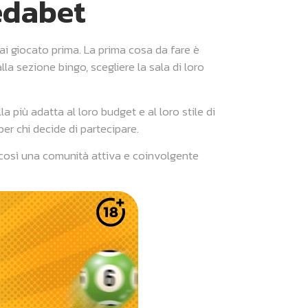
edabet
i giocato prima. La prima cosa da fare è
lla sezione bingo, scegliere la sala di loro
 più adatta al loro budget e al loro stile di
per chi decide di partecipare.
 così una comunità attiva e coinvolgente