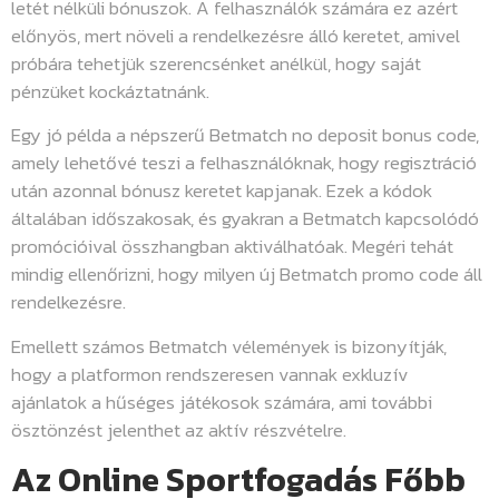
letét nélküli bónuszok. A felhasználók számára ez azért
előnyös, mert növeli a rendelkezésre álló keretet, amivel
próbára tehetjük szerencsénket anélkül, hogy saját
pénzüket kockáztatnánk.
Egy jó példa a népszerű Betmatch no deposit bonus code,
amely lehetővé teszi a felhasználóknak, hogy regisztráció
után azonnal bónusz keretet kapjanak. Ezek a kódok
általában időszakosak, és gyakran a Betmatch kapcsolódó
promócióival összhangban aktiválhatóak. Megéri tehát
mindig ellenőrizni, hogy milyen új Betmatch promo code áll
rendelkezésre.
Emellett számos Betmatch vélemények is bizonyítják,
hogy a platformon rendszeresen vannak exkluzív
ajánlatok a hűséges játékosok számára, ami további
ösztönzést jelenthet az aktív részvételre.
Az Online Sportfogadás Főbb