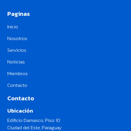
Paginas
Inicio
Nosotros
Servicios
Noticias
Miembros
Contacto
Contacto
Ubicación
Edificio Damasco, Piso 10
Ciudad del Este, Paraguay