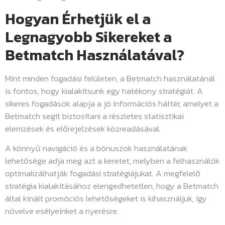
Hogyan Érhetjük el a
Legnagyobb Sikereket a
Betmatch Használatával?
Mint minden fogadási felületen, a Betmatch használatánál
is fontos, hogy kialakítsunk egy hatékony stratégiát. A
sikeres fogadások alapja a jó információs háttér, amelyet a
Betmatch segít biztosítani a részletes statisztikai
elemzések és előrejelzések közreadásával.
A könnyű navigáció és a bónuszok használatának
lehetősége adja meg azt a keretet, melyben a felhasználók
optimalizálhatják fogadási stratégiájukat. A megfelelő
stratégia kialakításához elengedhetetlen, hogy a Betmatch
által kínált promóciós lehetőségeket is kihasználjuk, így
növelve esélyeinket a nyerésre.