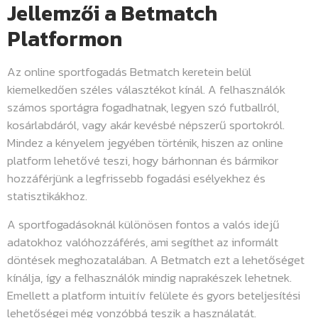
Jellemzői a Betmatch
Platformon
Az online sportfogadás Betmatch keretein belül
kiemelkedően széles választékot kínál. A felhasználók
számos sportágra fogadhatnak, legyen szó futballról,
kosárlabdáról, vagy akár kevésbé népszerű sportokról.
Mindez a kényelem jegyében történik, hiszen az online
platform lehetővé teszi, hogy bárhonnan és bármikor
hozzáférjünk a legfrissebb fogadási esélyekhez és
statisztikákhoz.
A sportfogadásoknál különösen fontos a valós idejű
adatokhoz valóhozzáférés, ami segíthet az informált
döntések meghozatalában. A Betmatch ezt a lehetőséget
kínálja, így a felhasználók mindig naprakészek lehetnek.
Emellett a platform intuitív felülete és gyors beteljesítési
lehetőségei még vonzóbbá teszik a használatát.