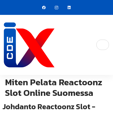
Miten Pelata Reactoonz
Slot Online Suomessa
Johdanto Reactoonz Slot -