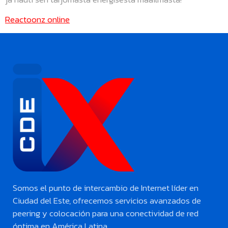
Reactoonz online
Somos el punto de intercambio de Internet líder en
Ciudad del Este, ofrecemos servicios avanzados de
peering y colocación para una conectividad de red
óptima en América Latina.