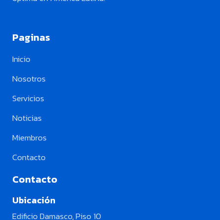
Paginas
Inicio
Nosotros
Servicios
Noticias
Miembros
Contacto
Contacto
Ubicación
Edificio Damasco, Piso 10