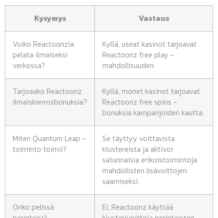
Kysymys
Vastaus
Voiko Reactoonzia
Kyllä, useat kasinot tarjoavat
pelata ilmaiseksi
Reactoonz free play -
verkossa?
mahdollisuuden.
Tarjoaako Reactoonz
Kyllä, monet kasinot tarjoavat
ilmaiskierrosbonuksia?
Reactoonz free spins -
bonuksia kampanjoiden kautta.
Miten Quantum Leap -
Se täyttyy voittavista
toiminto toimii?
klustereista ja aktivoi
satunnaisia erikoistoimintoja
mahdollisten lisävoittojen
saamiseksi.
Onko pelissä
Ei, Reactoonz käyttää
perinteisiä
klusterivoittoja perinteisten